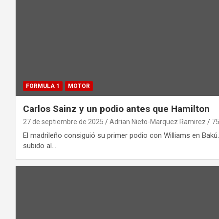
FORMULA 1
MOTOR
Carlos Sainz y un podio antes que Hamilton
27 de septiembre de 2025
Adrian Nieto-Marquez Ramirez
75
El madrileño consiguió su primer podio con Williams en Bakú
subido al…