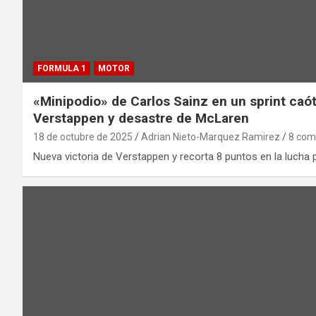
FORMULA 1
MOTOR
«Minipodio» de Carlos Sainz en un sprint caóti
Verstappen y desastre de McLaren
18 de octubre de 2025
Adrian Nieto-Marquez Ramirez
8 com
Nueva victoria de Verstappen y recorta 8 puntos en la lucha 