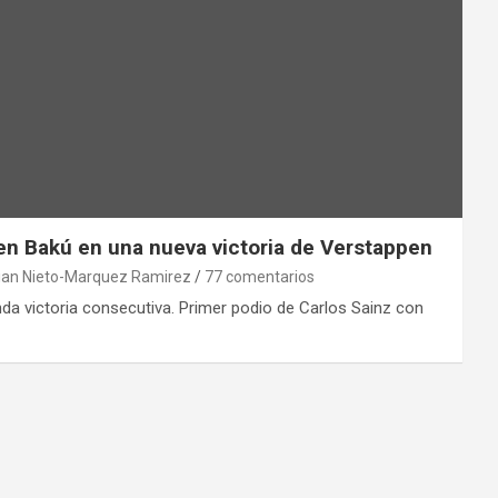
en Bakú en una nueva victoria de Verstappen
ian Nieto-Marquez Ramirez
77 comentarios
a victoria consecutiva. Primer podio de Carlos Sainz con