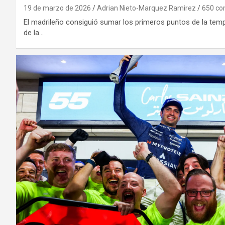
19 de marzo de 2026
Adrian Nieto-Marquez Ramirez
650 co
El madrileño consiguió sumar los primeros puntos de la te
de la…