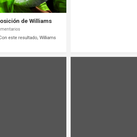
posición de Williams
omentarios
Con este resultado, Williams