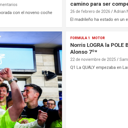
camino para ser compe
mentarios
26 de febrero de 2026
Adrian 
mporada con el noveno coche
El madrileño ha estado en un e
FORMULA 1
MOTOR
Norris LOGRA la POLE 
Alonso 7º*
22 de noviembre de 2025
Samu
Q1 La QUALY empezaba en Las 