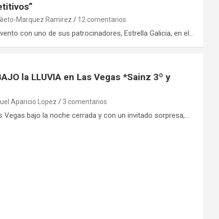
titivos”
Nieto-Marquez Ramirez
12 comentarios
vento con uno de sus patrocinadores, Estrella Galicia, en el…
BAJO la LLUVIA en Las Vegas *Sainz 3º y
el Aparicio Lopez
3 comentarios
Vegas bajo la noche cerrada y con un invitado sorpresa,…