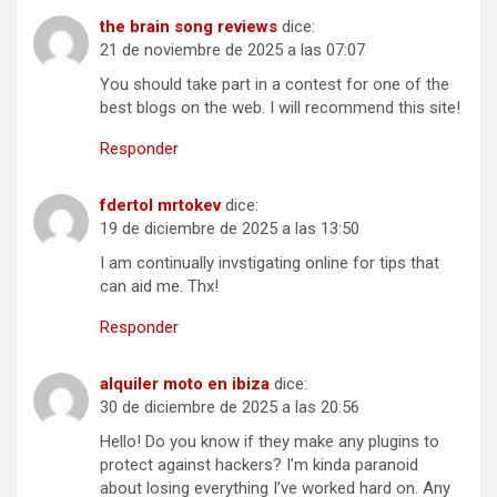
the brain song reviews
dice:
21 de noviembre de 2025 a las 07:07
You should take part in a contest for one of the
best blogs on the web. I will recommend this site!
Responder
fdertol mrtokev
dice:
19 de diciembre de 2025 a las 13:50
I am continually invstigating online for tips that
can aid me. Thx!
Responder
alquiler moto en ibiza
dice:
30 de diciembre de 2025 a las 20:56
Hello! Do you know if they make any plugins to
protect against hackers? I’m kinda paranoid
about losing everything I’ve worked hard on. Any