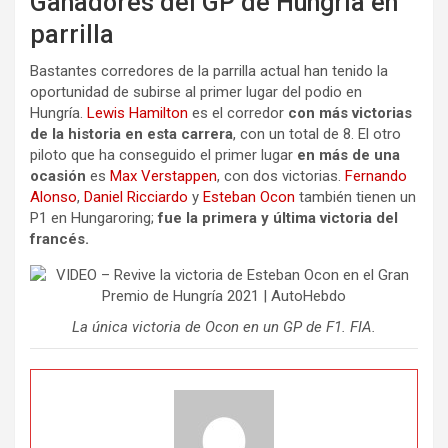
Ganadores del GP de Hungría en
parrilla
Bastantes corredores de la parrilla actual han tenido la
oportunidad de subirse al primer lugar del podio en
Hungría.
Lewis Hamilton
es el corredor
con más victorias
de la historia en esta carrera
, con un total de 8. El otro
piloto que ha conseguido el primer lugar
en más de una
ocasión
es
Max Verstappen
, con dos victorias.
Fernando
Alonso
,
Daniel Ricciardo
y
Esteban Ocon
también tienen un
P1 en Hungaroring;
fue la primera y última victoria del
francés.
La única victoria de Ocon en un GP de F1. FIA.