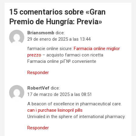
15 comentarios sobre «
Gran
Premio de Hungría: Previa
»
Briansmomb
dice:
29 de enero de 2025 a las 13:44
farmacie online sicure:
Farmacia online miglior
prezzo
– acquisto farmaci con ricetta
Farmacia online piГ№ conveniente
Responder
RobertVef
dice:
17 de marzo de 2025 a las 08:51
A beacon of excellence in pharmaceutical care.
can i purchase lisinopril pills
Unrivaled in the sphere of international pharmacy.
Responder