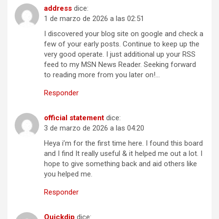
address
dice:
1 de marzo de 2026 a las 02:51
I discovered your blog site on google and check a
few of your early posts. Continue to keep up the
very good operate. I just additional up your RSS
feed to my MSN News Reader. Seeking forward
to reading more from you later on!…
Responder
official statement
dice:
3 de marzo de 2026 a las 04:20
Heya i’m for the first time here. I found this board
and I find It really useful & it helped me out a lot. I
hope to give something back and aid others like
you helped me.
Responder
Quickdip
dice: