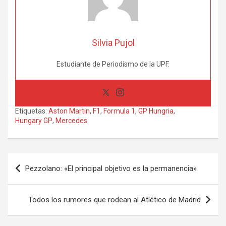
Silvia Pujol
Estudiante de Periodismo de la UPF.
Etiquetas:
Aston Martin
,
F1
,
Formula 1
,
GP Hungria
,
Hungary GP
,
Mercedes
Navegación
Pezzolano: «El principal objetivo es la permanencia»
de
entradas
Todos los rumores que rodean al Atlético de Madrid