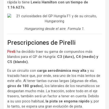
rápida lo tiene
Lewis Hamilton con un tiempo de
1:16.627s.
Hungaroring desde el aire. Formula 1.
Prescripciones de Pirelli
Pirelli
ha decidido traer su gama de compuestos más
blandos para el GP de Hungría
: C3 (duro), C4 (medio) y
C5 (blando).
Es un circuito con
carga aerodinámica muy alta
y su
trazado hace que, por ende, sea uno de los más lentos de
este año. Al tener tantas curvas largas (algunas de ellas,
giros de 180 grados
), los laterales de los neumáticos se
desgastan mucho más. La tracción, sobre todo en el eje
trasero, también será un factor a tener en cuenta. Debido
a su uso poco habitual,
la pista se engoma rápido
y, por
lo tanto, se espera una gran evolución de pista.