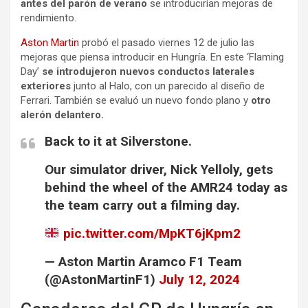
antes del parón de verano
se introducirían mejoras de
rendimiento.
Aston Martin
probó el pasado viernes 12 de julio las
mejoras que piensa introducir en Hungría. En este ‘Flaming
Day’
se introdujeron nuevos conductos laterales
exteriores
junto al Halo, con un parecido al diseño de
Ferrari. También se evaluó un nuevo fondo plano y
otro
alerón delantero.
Back to it at Silverstone.
Our simulator driver, Nick Yelloly, gets
behind the wheel of the AMR24 today as
the team carry out a filming day.
pic.twitter.com/MpKT6jKpm2
— Aston Martin Aramco F1 Team
(@AstonMartinF1)
July 12, 2024