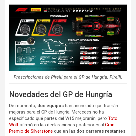
Prescripciones de Pirelli para el GP de Hungria. Pirelli.
Novedades del GP de Hungría
De momento,
dos equipos
han anunciado que traerán
mejoras para el GP de Hungría. Mercedes no ha
especificado qué partes del W15 mejorarán, pero
Toto
Wolf
afirmó en las declaraciones posteriores al
Gran
Premio de Silverstone
que
en las dos carreras restantes