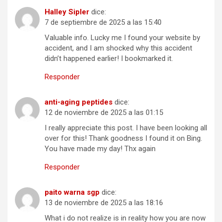
Halley Sipler
dice:
7 de septiembre de 2025 a las 15:40
Valuable info. Lucky me I found your website by
accident, and I am shocked why this accident
didn’t happened earlier! I bookmarked it.
Responder
anti-aging peptides
dice:
12 de noviembre de 2025 a las 01:15
I really appreciate this post. I have been looking all
over for this! Thank goodness I found it on Bing.
You have made my day! Thx again
Responder
paito warna sgp
dice:
13 de noviembre de 2025 a las 18:16
What i do not realize is in reality how you are now