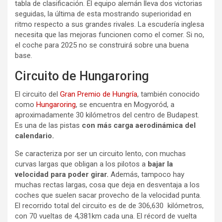
tabla de clasificación. El equipo alemán lleva dos victorias
seguidas, la última de esta mostrando superioridad en
ritmo respecto a sus grandes rivales. La escudería inglesa
necesita que las mejoras funcionen como el comer. Si no,
el coche para 2025 no se construirá sobre una buena
base.
Circuito de Hungaroring
El circuito del
Gran Premio de Hungría
, también conocido
como
Hungaroring
, se encuentra en Mogyoród, a
aproximadamente 30 kilómetros del centro de Budapest.
Es una de las pistas
con más carga aerodinámica del
calendario.
Se caracteriza por ser un circuito lento, con muchas
curvas largas que obligan a los pilotos a
bajar la
velocidad para poder girar.
Además, tampoco hay
muchas rectas largas, cosa que deja en desventaja a los
coches que suelen sacar provecho de la velocidad punta.
El recorrido total del circuito es de de 306,630 kilómetros,
con 70 vueltas de 4,381km cada una. El récord de vuelta