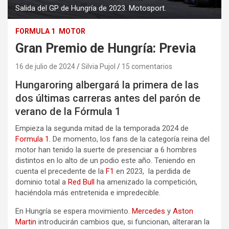
Salida del GP de Hungría de 2023. Motosport.
FORMULA 1
MOTOR
Gran Premio de Hungría: Previa
16 de julio de 2024
Silvia Pujol
15 comentarios
Hungaroring albergará la primera de las
dos últimas carreras antes del parón de
verano de la Fórmula 1
Empieza la segunda mitad de la temporada 2024 de
Formula 1
. De momento, los fans de la categoría reina del
motor han tenido la suerte de presenciar a 6 hombres
distintos en lo alto de un podio este año. Teniendo en
cuenta el precedente de la
F1
en 2023, la perdida de
dominio total a
Red Bull
ha amenizado la competición,
haciéndola más entretenida e impredecible.
En Hungría se espera movimiento.
Mercedes
y
Aston
Martin
introducirán cambios que, si funcionan, alteraran la