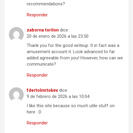
recommendations?
Responder
zaborna torilon
dice:
20 de enero de 2026 a las 23:50
Thank you for the good writeup. It in fact was a
amusement account it. Look advanced to far
added agreeable from you! However, how can we
communicate?
Responder
fdertolmrtokev
dice:
9 de febrero de 2026 a las 10:04
I like this site because so much utile stuff on
here : D.
Responder