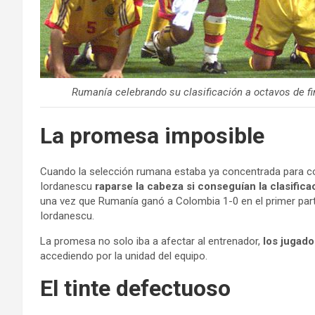
Rumanía celebrando su clasificación a octavos de fin
La promesa imposible
Cuando la selección rumana estaba ya concentrada para co
Iordanescu
raparse la cabeza si conseguían la clasifica
una vez que Rumanía ganó a Colombia 1-0 en el primer parti
Iordanescu.
La promesa no solo iba a afectar al entrenador,
los jugado
accediendo por la unidad del equipo.
El tinte defectuoso