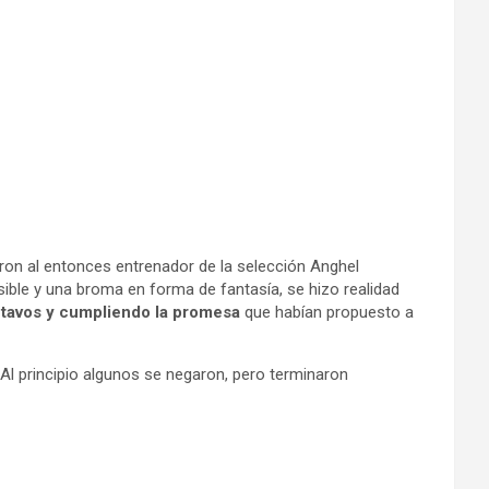
on al entonces entrenador de la selección
Anghel
sible y una broma en forma de fantasía, se hizo realidad
octavos y cumpliendo la promesa
que habían propuesto a
 Al principio algunos se negaron, pero terminaron