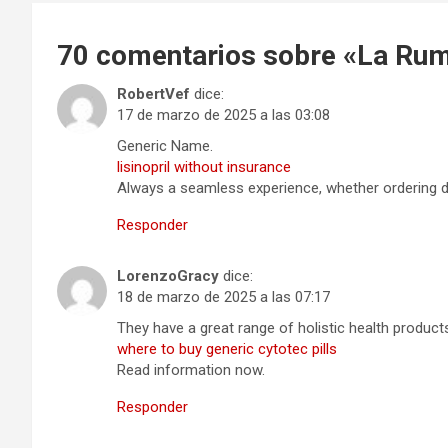
70 comentarios sobre «
La Ruma
RobertVef
dice:
17 de marzo de 2025 a las 03:08
Generic Name.
lisinopril without insurance
Always a seamless experience, whether ordering dom
Responder
LorenzoGracy
dice:
18 de marzo de 2025 a las 07:17
They have a great range of holistic health product
where to buy generic cytotec pills
Read information now.
Responder