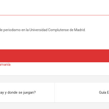
de periodismo en la Universidad Complutense de Madrid.
umanía
hay y donde se juegan?
Guía E