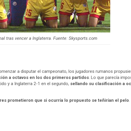
al tras vencer a Inglaterra. Fuente: Skysports.com
menzar a disputar el campeonato, los jugadores rumanos propusier
ción a octavos en los dos primeros partidos
. Lo que parecía impo
do y a Inglaterra 2-1 en el segundo,
sellando su clasificación a 
res prometieron que si ocurría lo propuesto se teñirían el pelo
.