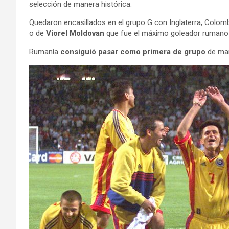
selección de manera histórica.
Quedaron encasillados en el grupo G con Inglaterra, Colo
o de
Viorel Moldovan
que fue el máximo goleador rumano 
Rumanía
consiguió pasar como primera de grupo
de man