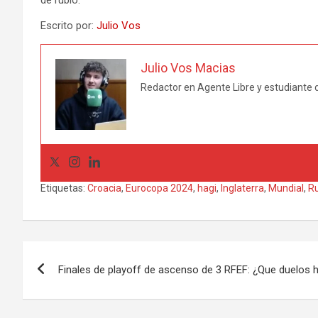
Escrito por:
Julio Vos
Julio Vos Macias
Redactor en Agente Libre y estudiante 
Etiquetas:
Croacia
,
Eurocopa 2024
,
hagi
,
Inglaterra
,
Mundial
,
R
Navegación
Finales de playoff de ascenso de 3 RFEF: ¿Que duelos 
de
entradas