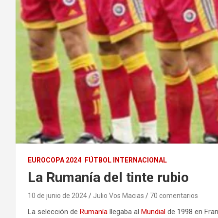
EUROCOPA 2024
FÚTBOL INTERNACIONAL
La Rumanía del tinte rubio
10 de junio de 2024
Julio Vos Macias
70 comentarios
La selección de
Rumanía
llegaba al
Mundial
de 1998 en Franc