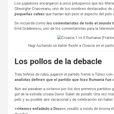
Los jugadores encargaron a unos peluqueros que les tiñeran 
Gheorghe Craioveanu, uno de los nombres destacados de aq
pequeñas calvas
que hacían aún peor el aspecto del pelo 
Se recuerda como
los comentaristas de todo el mundo ta
Emil Grădinescu, uno de los comentaristas para la televisi
Hagi luchando un balón frente a Croacia en el part
Los pollos de la debacle
Tras teñirse de rubio, jugaron el partido frente a Túnez con
analistas definen que el partido que hizo Rumanía fue
Aún así pasaban a octavos por los dos primeros partidos g
gol de la estrella croata Davor Suker de penalti. Una vez m
pelo y su posible aire vacacional y de celebración sin hab
<<Hemos enfadado a Dios>>
, resaltó a modo de broma el
de rubio.