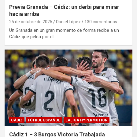
Previa Granada – Cádiz: un derbi para mirar
hacia arriba
25 de octubre de 2025
Daniel López
130 comentarios
Un Granada en un gran momento de forma recibe a un
Cádiz que pelea por el…
CÁDIZ
FÚTBOL ESPAÑOL
LALIGA HYPERMOTION
Cádiz 1 – 3 Burgos Victoria Trabajada