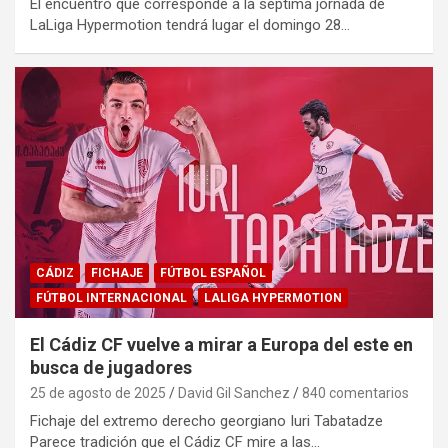
El encuentro que corresponde a la séptima jornada de
LaLiga Hypermotion tendrá lugar el domingo 28…
CÁDIZ
FICHAJE
FÚTBOL ESPAÑOL
FÚTBOL INTERNACIONAL
LALIGA HYPERMOTION
El Cádiz CF vuelve a mirar a Europa del este en
busca de jugadores
25 de agosto de 2025
David Gil Sanchez
840 comentarios
Fichaje del extremo derecho georgiano Iuri Tabatadze
Parece tradición que el Cádiz CF mire a las…