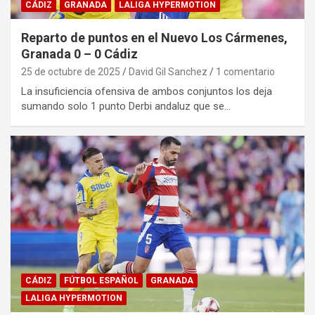
CÁDIZ
GRANADA
LALIGA HYPERMOTION
Reparto de puntos en el Nuevo Los Cármenes,
Granada 0 – 0 Cádiz
25 de octubre de 2025
David Gil Sanchez
1 comentario
La insuficiencia ofensiva de ambos conjuntos los deja
sumando solo 1 punto Derbi andaluz que se…
CÁDIZ
FÚTBOL ESPAÑOL
GRANADA
LALIGA HYPERMOTION