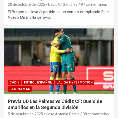
20 de octubre de 2025
David Gil Sanchez
97 comentarios
El Burgos se lleva el partido en un campo complicado En el
Nuevo Mirandilla se vivió…
CÁDIZ
FÚTBOL ESPAÑOL
LALIGA HYPERMOTION
LAS PALMAS
Previa UD Las Palmas vs Cádiz CF: Duelo de
amarillos en la Segunda División
5 de octubre de 2025
Jose Antonio Garcia
98 comentarios