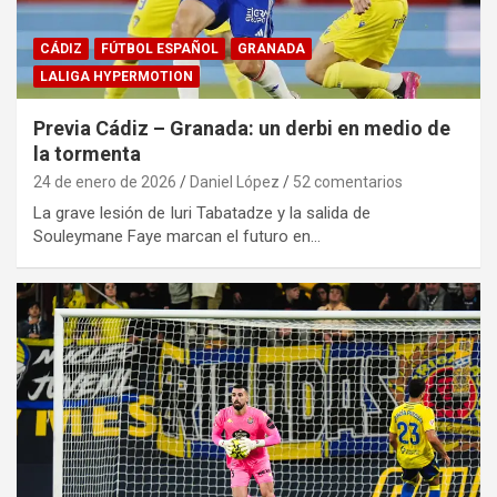
CÁDIZ
FÚTBOL ESPAÑOL
GRANADA
LALIGA HYPERMOTION
Previa Cádiz – Granada: un derbi en medio de
la tormenta
24 de enero de 2026
Daniel López
52 comentarios
La grave lesión de Iuri Tabatadze y la salida de
Souleymane Faye marcan el futuro en…