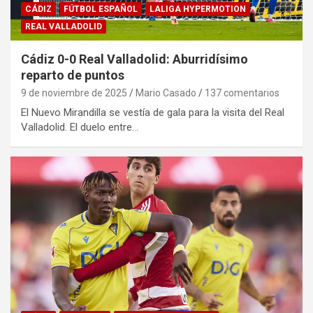
CÁDIZ
FÚTBOL ESPAÑOL
LALIGA HYPERMOTION
REAL VALLADOLID
Cádiz 0-0 Real Valladolid: Aburridísimo
reparto de puntos
9 de noviembre de 2025
Mario Casado
137 comentarios
El Nuevo Mirandilla se vestía de gala para la visita del Real
Valladolid. El duelo entre…