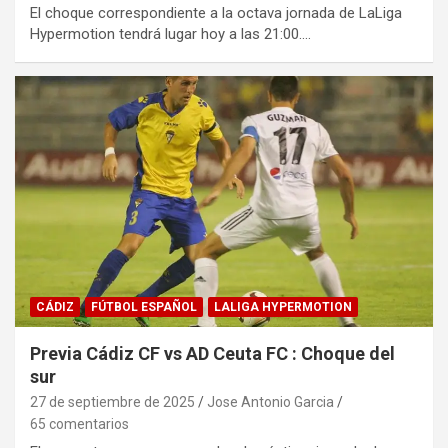
El choque correspondiente a la octava jornada de LaLiga
Hypermotion tendrá lugar hoy a las 21:00.…
CÁDIZ
FÚTBOL ESPAÑOL
LALIGA HYPERMOTION
Previa Cádiz CF vs AD Ceuta FC : Choque del
sur
27 de septiembre de 2025
Jose Antonio Garcia
65 comentarios