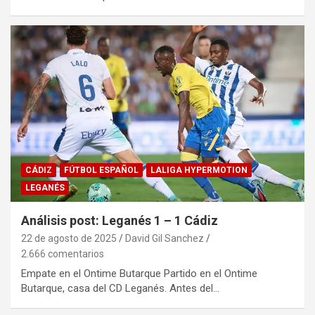
CÁDIZ
FÚTBOL ESPAÑOL
LALIGA HYPERMOTION
LEGANÉS
Análisis post: Leganés 1 – 1 Cádiz
22 de agosto de 2025
David Gil Sanchez
2.666 comentarios
Empate en el Ontime Butarque Partido en el Ontime
Butarque, casa del CD Leganés. Antes del…