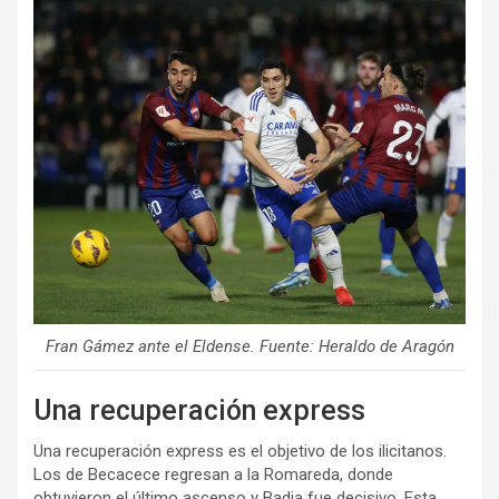
Fran Gámez ante el Eldense. Fuente: Heraldo de Aragón
Una recuperación express
Una recuperación express es el objetivo de los ilicitanos.
Los de Becacece regresan a la Romareda, donde
obtuvieron el último ascenso y Badia fue decisivo. Esta