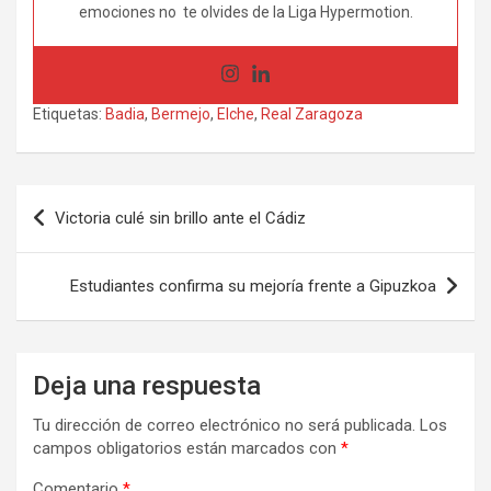
emociones no te olvides de la Liga Hypermotion.
Etiquetas:
Badia
,
Bermejo
,
Elche
,
Real Zaragoza
Navegación
Victoria culé sin brillo ante el Cádiz
de
entradas
Estudiantes confirma su mejoría frente a Gipuzkoa
Deja una respuesta
Tu dirección de correo electrónico no será publicada.
Los
campos obligatorios están marcados con
*
Comentario
*