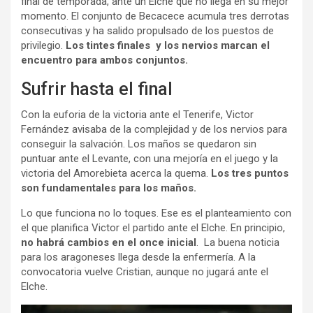
final de temporada, ante un Elche que no llega en su mejor
momento. El conjunto de Becacece acumula tres derrotas
consecutivas y ha salido propulsado de los puestos de
privilegio.
Los tintes finales y los nervios marcan el
encuentro para ambos conjuntos.
Sufrir hasta el final
Con la euforia de la victoria ante el Tenerife, Victor
Fernández avisaba de la complejidad y de los nervios para
conseguir la salvación. Los maños se quedaron sin
puntuar ante el Levante, con una mejoría en el juego y la
victoria del Amorebieta acerca la quema.
Los tres puntos
son fundamentales para los maños.
Lo que funciona no lo toques. Ese es el planteamiento con
el que planifica Victor el partido ante el Elche. En principio,
no habrá cambios en el once inicial
. La buena noticia
para los aragoneses llega desde la enfermería. A la
convocatoria vuelve Cristian, aunque no jugará ante el
Elche.