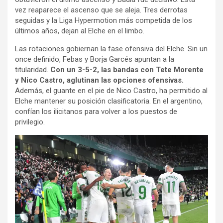
vez reaparece el ascenso que se aleja. Tres derrotas
seguidas y la Liga Hypermotion más competida de los
últimos años, dejan al Elche en el limbo.
Las rotaciones gobiernan la fase ofensiva del Elche. Sin un
once definido, Febas y Borja Garcés apuntan a la
titularidad.
Con un 3-5-2, las bandas con Tete Morente
y Nico Castro, aglutinan las opciones ofensivas.
Además, el guante en el pie de Nico Castro, ha permitido al
Elche mantener su posición clasificatoria. En el argentino,
confían los ilicitanos para volver a los puestos de
privilegio.