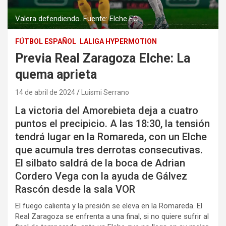
Valera defendiendo. Fuente: Elche FC
FÚTBOL ESPAÑOL
LALIGA HYPERMOTION
Previa Real Zaragoza Elche: La
quema aprieta
14 de abril de 2024
Luismi Serrano
La victoria del Amorebieta deja a cuatro
puntos el precipicio. A las 18:30, la tensión
tendrá lugar en la Romareda, con un Elche
que acumula tres derrotas consecutivas.
El silbato saldrá de la boca de Adrian
Cordero Vega con la ayuda de Gálvez
Rascón desde la sala VOR
El fuego calienta y la presión se eleva en la Romareda. El
Real Zaragoza se enfrenta a una final, si no quiere sufrir al