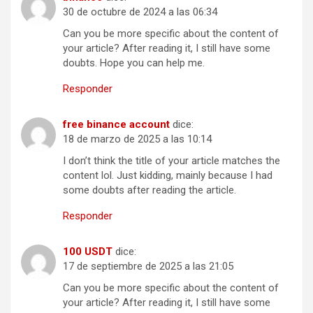
30 de octubre de 2024 a las 06:34
Can you be more specific about the content of
your article? After reading it, I still have some
doubts. Hope you can help me.
Responder
free binance account
dice:
18 de marzo de 2025 a las 10:14
I don’t think the title of your article matches the
content lol. Just kidding, mainly because I had
some doubts after reading the article.
Responder
100 USDT
dice:
17 de septiembre de 2025 a las 21:05
Can you be more specific about the content of
your article? After reading it, I still have some