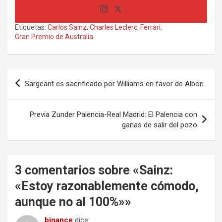
Etiquetas:
Carlos Sainz
,
Charles Leclerc
,
Ferrari
,
Gran Premio de Australia
Navegación
Sargeant es sacrificado por Williams en favor de Albon
de
entradas
Previa Zunder Palencia-Real Madrid: El Palencia con
ganas de salir del pozo
3 comentarios sobre «
Sainz:
«Estoy razonablemente cómodo,
aunque no al 100%»
»
binance
dice: