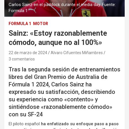
Carlos Sainz en el paddock durante el media day. Fuente:
Formula 1
FORMULA 1
MOTOR
Sainz: «Estoy razonablemente
cómodo, aunque no al 100%»
22 de marzo de 2024
Alvaro Cifuentes Miñambres
3 comentarios
Tras la segunda sesión de entrenamientos
libres del Gran Premio de Australia de
Fórmula 1 2024, Carlos Sainz ha
expresado su satisfacción, describiendo
su experiencia como «contento» y
sintiéndose «razonablemente cómodo»
con su SF-24
El piloto español
ha enfatizado su enfoque paso a paso