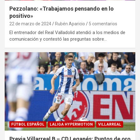
Pezzolano: «Trabajamos pensando en lo
positivo»
22 de marzo de 2024
Rubén Aparicio
5 comentarios
El entrenador del Real Valladolid atendió a los medios de
comunicación y contestó las preguntas sobre…
FÚTBOL ESPAÑOL
LALIGA HYPERMOTION
VILLARREAL
Previa Villarreal B – CD Leganés: Puntos de oro