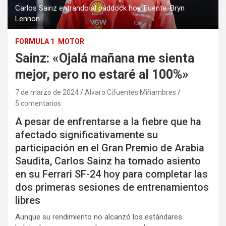
Carlos Sainz entrando al paddock hoy. Fuente: Bryn
Lennon
FORMULA 1
MOTOR
Sainz: «Ojalá mañana me sienta
mejor, pero no estaré al 100%»
7 de marzo de 2024
Alvaro Cifuentes Miñambres
5 comentarios
A pesar de enfrentarse a la fiebre que ha
afectado significativamente su
participación en el Gran Premio de Arabia
Saudita, Carlos Sainz ha tomado asiento
en su Ferrari SF-24 hoy para completar las
dos primeras sesiones de entrenamientos
libres
Aunque su rendimiento no alcanzó los estándares