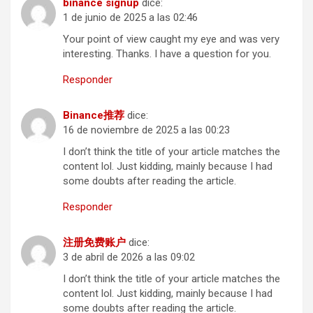
binance signup
dice:
1 de junio de 2025 a las 02:46
Your point of view caught my eye and was very
interesting. Thanks. I have a question for you.
Responder
Binance推荐
dice:
16 de noviembre de 2025 a las 00:23
I don’t think the title of your article matches the
content lol. Just kidding, mainly because I had
some doubts after reading the article.
Responder
注册免费账户
dice:
3 de abril de 2026 a las 09:02
I don’t think the title of your article matches the
content lol. Just kidding, mainly because I had
some doubts after reading the article.