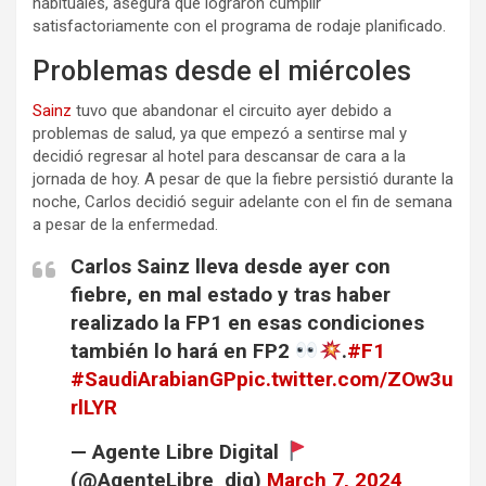
habituales, asegura que lograron cumplir
satisfactoriamente con el programa de rodaje planificado.
Problemas desde el miércoles
Sainz
tuvo que abandonar el circuito ayer debido a
problemas de salud, ya que empezó a sentirse mal y
decidió regresar al hotel para descansar de cara a la
jornada de hoy. A pesar de que la fiebre persistió durante la
noche, Carlos decidió seguir adelante con el fin de semana
a pesar de la enfermedad.
Carlos Sainz lleva desde ayer con
fiebre, en mal estado y tras haber
realizado la FP1 en esas condiciones
también lo hará en FP2
.
#F1
#SaudiArabianGP
pic.twitter.com/ZOw3u
rlLYR
— Agente Libre Digital
(@AgenteLibre_dig)
March 7, 2024