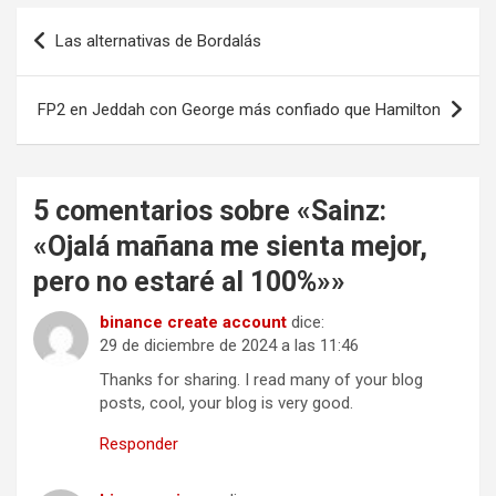
Navegación
Las alternativas de Bordalás
de
entradas
FP2 en Jeddah con George más confiado que Hamilton
5 comentarios sobre «
Sainz:
«Ojalá mañana me sienta mejor,
pero no estaré al 100%»
»
binance create account
dice:
29 de diciembre de 2024 a las 11:46
Thanks for sharing. I read many of your blog
posts, cool, your blog is very good.
Responder