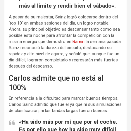
más al límite y rendir bien el sábado».
A pesar de su malestar, Sainz logró colocarse dentro del
‘top 10’ en ambas sesiones del día, un logro notable.
Ahora, su principal objetivo es descansar tanto como sea
posible esta noche para afrontar la competición con la
misma energía que demostró en
Baréin
la semana pasada.
Sainz reconoció la dureza del circuito, destacando su
rapidez y alto nivel de agarre, y señaló que, aunque fue un
día difícil, lograron completarlo y regresarán más fuertes
después del descanso.
Carlos admite que no está al
100%
En referencia a la dificultad para marcar buenos tiempos,
Carlos Sainz admitió que fue él ya que ni sus simulaciones
de clasificación, ni las tandas largas fueron buenas.
«Ha sido más por mí que por el coche.
Es por ello que hoy ha sido muy difícil