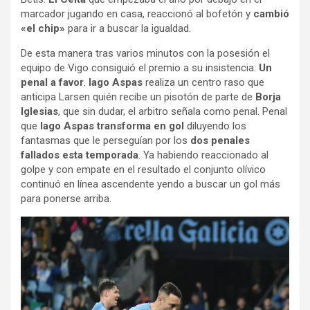
marcador jugando en casa, reaccionó al bofetón y
cambió
«el chip»
para ir a buscar la igualdad.
De esta manera tras varios minutos con la posesión el
equipo de Vigo consiguió el premio a su insistencia:
Un
penal a favor
.
Iago Aspas
realiza un centro raso que
anticipa Larsen quién recibe un pisotón de parte de
Borja
Iglesias
, que sin dudar, el arbitro señala como penal. Penal
que
Iago Aspas transforma en gol
diluyendo los
fantasmas que le perseguían por los
dos penales
fallados esta temporada
. Ya habiendo reaccionado al
golpe y con empate en el resultado el conjunto olívico
continuó en línea ascendente yendo a buscar un gol más
para ponerse arriba.