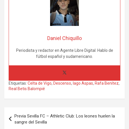
Daniel Chiquillo
Periodista y redactor en Agente Libre Digital. Hablo de
fútbol español y sudamericano.
Etiquetas:
Celta de Vigo
,
Descenso
,
Iago Aspas
,
Rafa Benítez
,
Real Betis Balompié
Navegación
Previa Sevilla FC – Athletic Club: Los leones huelen la
de
sangre del Sevilla