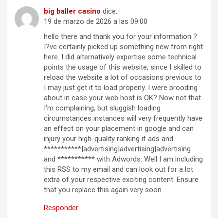
big baller casino
dice:
19 de marzo de 2026 a las 09:00
hello there and thank you for your information ?
I?ve certainly picked up something new from right
here. I did alternatively expertise some technical
points the usage of this website, since I skilled to
reload the website a lot of occasions previous to
I may just get it to load properly. I were brooding
about in case your web host is OK? Now not that
I’m complaining, but sluggish loading
circumstances instances will very frequently have
an effect on your placement in google and can
injury your high-quality ranking if ads and
***********|advertising|advertising|advertising
and *********** with Adwords. Well I am including
this RSS to my email and can look out for a lot
extra of your respective exciting content. Ensure
that you replace this again very soon..
Responder