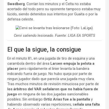
Swedberg
. Corrían los minutos y el Celta no estaba
acertado del todo pero su oponente tampoco estaba muy
lúcido, siendo detenidos sus intentos por Guaita o por la
defensa celeste.
Cervi saliendo lesionado. Fuente: LIGA EA SPORTS
El que la sigue, la consigue
En el minuto 81, en una jugada de tiro de esquina y una
carambola dentro del área
Larsen empuja la pelota a
placer
pero rápidamente el linier levanta la bandera
indicando fuera de juego. No hubo queja por parte de
ningun jugador dado que parecía una jugada muy clara.
Tras muchos minutos de revisión minuciosa por parte de
los árbitros del VAR señalaron que no había fuera de
juego
en ninguna de las dos jugadas sancionables
posibles. Sin embargo
Ortíz Arias fue a la pantalla
y
habiendo observado varias repeticiones, s
eñala una falta