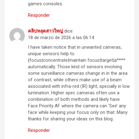
games consoles.
Responder
คลิปหลุดสาวใหญ่
dice:
18 de marzo de 2026 a las 06:14
I have taken notice that in unwanted cameras,
unique sensors help to
{focus|concentrate|maintain focus|target|a****
automatically. Those kind of sensors involving
some surveillance cameras change in in the area
of contrast, while others make use of a beam
associated with infra-red (IR) light, specially in low
lumination. Higher spec cameras often use a
combination of both methods and likely have
Face Priority AF where the camera can ‘See’ any
face while keeping your focus only on that. Many
thanks for sharing your ideas on this blog.
Responder