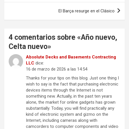
entradas
El Barça resurge en el Clásico
4 comentarios sobre «
Año nuevo,
Celta nuevo
»
Absolute Decks and Basements Contracting
LLC
dice:
16 de marzo de 2026 a las 14:54
Thanks for your tips on this blog. Just one thing I
wish to say is the fact that purchasing electronic
devices items through the Internet is not
something new. Actually, in the past ten years
alone, the market for online gadgets has grown
substantially. Today, you will find practically any
kind of electronic system and gizmo on the
Internet, including cameras along with
camcorders to computer components and video