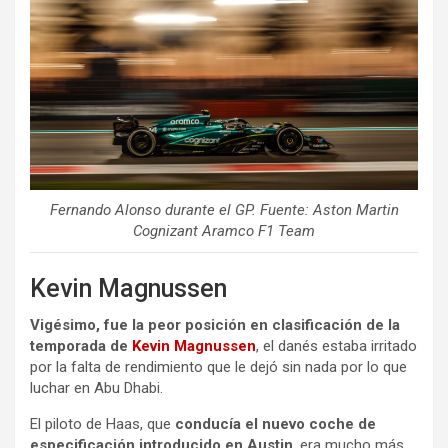
Fernando Alonso durante el GP. Fuente: Aston Martin
Cognizant Aramco F1 Team
Kevin Magnussen
Vigésimo, fue la peor posición en clasificación de la
temporada de
Kevin Magnussen
, el danés estaba irritado
por la falta de rendimiento que le dejó sin nada por lo que
luchar en Abu Dhabi.
El piloto de Haas, que
conducía el nuevo coche de
especificación introducido en Austin
, era mucho más