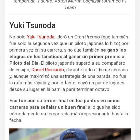
temporada. Fuente: Aston Martin Cognizant Aramco F1
Team
Yuki Tsunoda
No solo
Yuki Tsunoda
lideró un Gran Premio (que también
fue solo la segunda vez que un piloto japonés lo hizo) por
primera vez en su carrera, sino que también
se ganó los
elogios de los fanáticos al ganar un primer premio al
Piloto del Día.
El piloto japonés superó a su compañero
de equipo,
Daniel Ricciardo
, durante todo el fin de semana
y, aunque maximizó una estrategia de una parada, no fue
la ruta más rápida y, por lo tanto, cayó un par de lugares
desde su lugar en la parrilla para terminar octavo.
Eso fue aún su tercer final en los puntos en cinco
carreras para señalar un buen final
a lo que ha sido
cómodamente su temporada más impresionante hasta la
fecha.