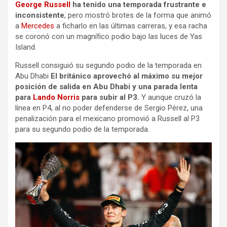
George Russell
ha tenido una temporada frustrante e
inconsistente
, pero mostró brotes de la forma que animó
a
Mercedes
a ficharlo en las últimas carreras, y esa racha
se coronó con un magnífico podio bajo las luces de Yas
Island.
Russell consiguió su segundo podio de la temporada en
Abu Dhabi
El británico aprovechó al máximo su mejor
posición de salida en Abu Dhabi y una parada lenta
para
Lando Norris
para subir al P3.
Y aunque cruzó la
línea en P4, al no poder defenderse de Sergio Pérez, una
penalización para el mexicano promovió a Russell al P3
para su segundo podio de la temporada.