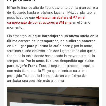
El fuerte final de año de Tsunoda, junto con la gran carrera
de Ricciardo hasta el séptimo lugar en México, planteó la
posibilidad de que
Alphatauri arrebatara el P7 en el
campeonato de constructores a Williams
en el último
momento.
Sin embargo,
aunque introdujeron un nuevo suelo en la
última carrera de la temporada, no pudieron ponerse
en un lugar para puntuar lo suficiente
y, por lo tanto,
terminan el año octavos, aún dos lugares más alto que el
fondo de la tabla donde han pasado la mayor parte de la
temporada. Por lo tanto,
fue una despedida agridulce
para su jefe Franz Tost
, el segundo director de equipo
con más tiempo en la F1, ya que mientras su último
protegido Tsunoda brilló, no tuvieron el máximo de
arrebatar una posición más a un rival.