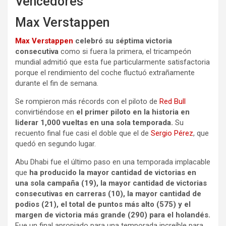
Vencedores
Max Verstappen
Max Verstappen
celebró su séptima victoria
consecutiva
como si fuera la primera, el tricampeón
mundial admitió que esta fue particularmente satisfactoria
porque el rendimiento del coche fluctuó extrañamente
durante el fin de semana.
Se rompieron más récords con el piloto de
Red Bull
convirtiéndose en
el primer piloto en la historia en
liderar 1,000 vueltas en una sola temporada.
Su
recuento final fue casi el doble que el de
Sergio Pérez
, que
quedó en segundo lugar.
Abu Dhabi fue el último paso en una temporada implacable
que
ha producido la mayor cantidad de victorias en
una sola campaña (19), la mayor cantidad de victorias
consecutivas en carreras (10), la mayor cantidad de
podios (21), el total de puntos más alto (575) y el
margen de victoria más grande (290) para el holandés.
Fue un final apropiado para una temporada increíble para