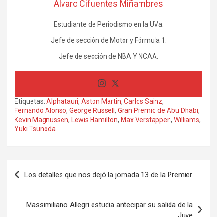
Alvaro Cifuentes Miñambres
Estudiante de Periodismo en la UVa.
Jefe de sección de Motor y Fórmula 1.
Jefe de sección de NBA Y NCAA.
Etiquetas:
Alphatauri
,
Aston Martin
,
Carlos Sainz
,
Fernando Alonso
,
George Russell
,
Gran Premio de Abu Dhabi
,
Kevin Magnussen
,
Lewis Hamilton
,
Max Verstappen
,
Williams
,
Yuki Tsunoda
Navegación
Los detalles que nos dejó la jornada 13 de la Premier
de
entradas
Massimiliano Allegri estudia antecipar su salida de la
Juve