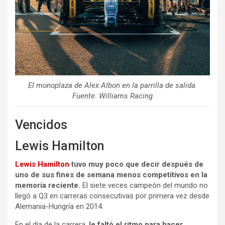
El monoplaza de Alex Albon en la parrilla de salida.
Fuente: Williams Racing
Vencidos
Lewis Hamilton
Lewis Hamilton
tuvo muy poco que decir después de
uno de sus fines de semana menos competitivos en la
memoria reciente.
El siete veces campeón del mundo no
llegó a Q3 en carreras consecutivas por primera vez desde
Alemania-Hungría en 2014.
En el día de la carrera,
le faltó el ritmo para hacer