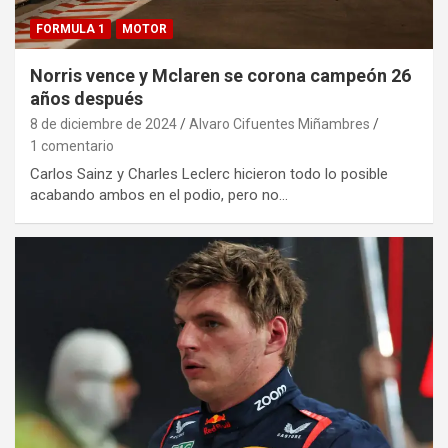
FORMULA 1
MOTOR
Norris vence y Mclaren se corona campeón 26
años después
8 de diciembre de 2024
Alvaro Cifuentes Miñambres
1 comentario
Carlos Sainz y Charles Leclerc hicieron todo lo posible
acabando ambos en el podio, pero no…