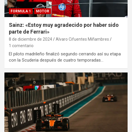
FORMULA 1
MOTOR
Sainz: «Estoy muy agradecido por haber sido
parte de Ferrari»
8 de diciembre de 2024
Alvaro Cifuentes Miñambres
1 comentario
El piloto madrileño finalizó segundo cerrando así su etapa
con la Scuderia después de cuatro temporadas…