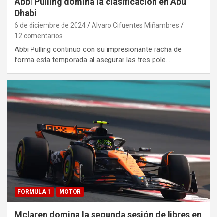
Abbi Pulling domina la clasificación en Abu
Dhabi
6 de diciembre de 2024
Alvaro Cifuentes Miñambres
12 comentarios
Abbi Pulling continuó con su impresionante racha de
forma esta temporada al asegurar las tres pole…
FORMULA 1
MOTOR
Mclaren domina la segunda sesión de libres en