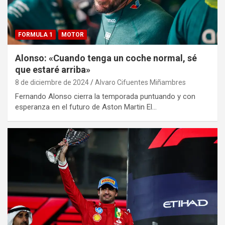
FORMULA 1
MOTOR
Alonso: «Cuando tenga un coche normal, sé
que estaré arriba»
8 de diciembre de 2024
Alvaro Cifuentes Miñambres
Fernando Alonso cierra la temporada puntuando y con
esperanza en el futuro de Aston Martin El…