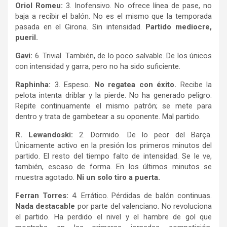
Oriol Romeu:
3. Inofensivo. No ofrece línea de pase, no
baja a recibir el balón. No es el mismo que la temporada
pasada en el Girona. Sin intensidad.
Partido mediocre,
pueril.
Gavi:
6. Trivial. También, de lo poco salvable. De los únicos
con intensidad y garra, pero no ha sido suficiente.
Raphinha:
3. Espeso.
No regatea con éxito.
Recibe la
pelota intenta driblar y la pierde. No ha generado peligro.
Repite continuamente el mismo patrón; se mete para
dentro y trata de gambetear a su oponente. Mal partido.
R. Lewandoski:
2. Dormido. De lo peor del Barça.
Únicamente activo en la presión los primeros minutos del
partido. El resto del tiempo falto de intensidad. Se le ve,
también, escaso de forma. En los últimos minutos se
muestra agotado.
Ni un solo tiro a puerta.
Ferran Torres:
4. Errático. Pérdidas de balón continuas.
Nada destacable
por parte del valenciano. No revoluciona
el partido. Ha perdido el nivel y el hambre de gol que