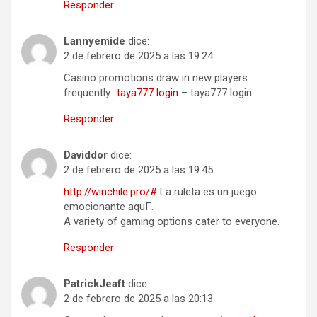
Responder
Lannyemide
dice:
2 de febrero de 2025 a las 19:24
Casino promotions draw in new players
frequently.:
taya777 login
– taya777 login
Responder
Daviddor
dice:
2 de febrero de 2025 a las 19:45
http://winchile.pro/#
La ruleta es un juego
emocionante aquГ­.
A variety of gaming options cater to everyone.
Responder
PatrickJeaft
dice:
2 de febrero de 2025 a las 20:13