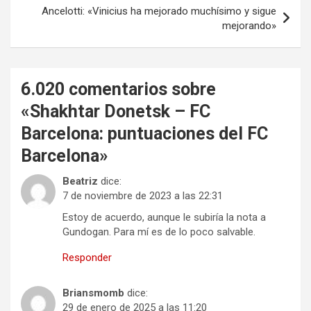
entradas
Ancelotti: «Vinicius ha mejorado muchísimo y sigue
mejorando»
6.020 comentarios sobre
«
Shakhtar Donetsk – FC
Barcelona: puntuaciones del FC
Barcelona
»
Beatriz
dice:
7 de noviembre de 2023 a las 22:31
Estoy de acuerdo, aunque le subiría la nota a
Gundogan. Para mí es de lo poco salvable.
Responder
Briansmomb
dice:
29 de enero de 2025 a las 11:20