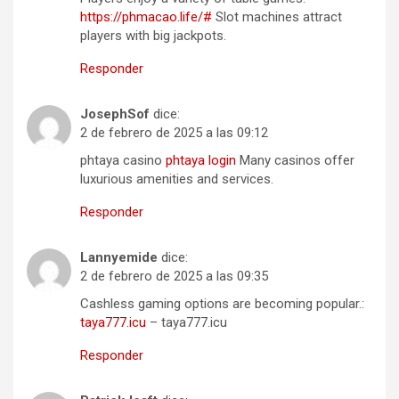
https://phmacao.life/#
Slot machines attract
players with big jackpots.
Responder
JosephSof
dice:
2 de febrero de 2025 a las 09:12
phtaya casino
phtaya login
Many casinos offer
luxurious amenities and services.
Responder
Lannyemide
dice:
2 de febrero de 2025 a las 09:35
Cashless gaming options are becoming popular.:
taya777.icu
– taya777.icu
Responder