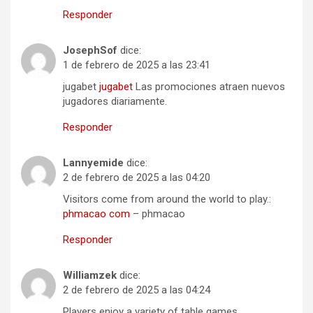
Responder
JosephSof
dice:
1 de febrero de 2025 a las 23:41
jugabet
jugabet
Las promociones atraen nuevos
jugadores diariamente.
Responder
Lannyemide
dice:
2 de febrero de 2025 a las 04:20
Visitors come from around the world to play.:
phmacao com
– phmacao
Responder
Williamzek
dice:
2 de febrero de 2025 a las 04:24
Players enjoy a variety of table games.