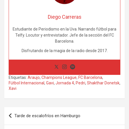
Diego Carreras
Estudiante de Periodismo en la Uva. Narrando fútbol para
Telfy. Locutor y entrevistador. Jefe de la sección del FC
Barcelona.
Disfrutando de la magia de la radio desde 2017.
Etiquetas:
Araujo
,
Champions League
,
FC Barcelona
,
Fútbol Internacional
,
Gavi
,
Jornada 4
,
Pedri
,
Shakthar Donetsk
,
Xavi
Navegación
Tarde de escalofríos en Hamburgo
de