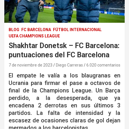
BLOG
FC BARCELONA
FÚTBOL INTERNACIONAL
UEFA CHAMPIONS LEAGUE
Shakhtar Donetsk – FC Barcelona:
puntuaciones del FC Barcelona
7 de noviembre de 2023
Diego Carreras
6.020 comentarios
El empate le valía a los blaugranas en
Ucrania para firmar el pase a octavos de
final de la Champions League. Un Barça
perdido, a la desesperada, que ya
encadena 2 derrotas en sus últimos 3
partidos. La falta de intensidad y la
escasez de ocasiones claras de gol dejan
mermados a los barcelonistas.