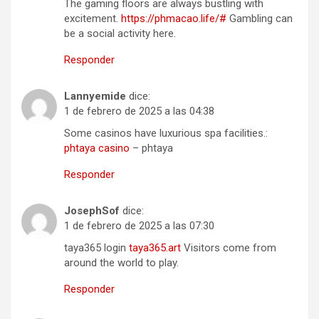
The gaming floors are always bustling with
excitement.
https://phmacao.life/#
Gambling can
be a social activity here.
Responder
Lannyemide
dice:
1 de febrero de 2025 a las 04:38
Some casinos have luxurious spa facilities.:
phtaya casino
– phtaya
Responder
JosephSof
dice:
1 de febrero de 2025 a las 07:30
taya365 login
taya365.art
Visitors come from
around the world to play.
Responder