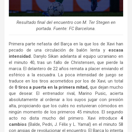
Resultado final del encuentro con M. Ter Stegen en
portada. Fuente: FC Barcelona.
Primera parte nefasta del Barça en la que los de Xavi han
pecado de una circulación de balón lenta y
escasa
intensidad.
Danylo Sikan adelanta al equipo ucraniano en
el minuto 40, tras un fallo de Christensen, que pierde la
marca. El delantero de 22 años remata a placer enviando el
esférico a la escuadra. La poca intensidad de juego se
traduce en los tiros acometidos por los de Xavi; un total
de
0 tiros a puerta en la primera mitad,
que dejan mucho
que desear. El entrenador rival, Marino Pusic, acierta
absolutamente al ordenar a los suyos jugar con presión
alta, propiciando que los culés no estuvieran cómodos en
ningún momento de los primeros 45 minutos. El segundo
acto no dista mucho del primero. Xavi introduce
4
cambios
(Balde, Pedri, J. Félix y L. Yamal) en el minuto 58
con ansias de revolucionar el encuentro. El Barça lo intenta