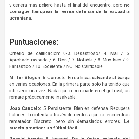
y genera más peligro hasta el final del encuentro, pero
no
consigue flanquear la férrea defensa de la escuadra
ucraniana.
Puntuaciones:
Criterio de calificación: 0-3. Desastroso/ 4. Mal / 5.
Aprobado raspado / 6. Bien / 7. Notable / 8. Muy bien / 9.
Fantástico / 10. Excelente / NC. No Calificable.
M. Ter Stegen:
6. Correcto. En su línea,
salvando al barça
en varias ocasiones. En la primera parte solo ha tenido que
intervenir una vez. Nada que recriminarle en el gol rival, un
remate prácticamente insalvable.
Joao Cancelo:
5. Persistente. Bien en defensa. Recupera
balones. Lo intenta a través de centros que no encuentran
rematador. Discreto, pero sin demasiados errores.
Le
cuesta practicar un fútbol fácil.