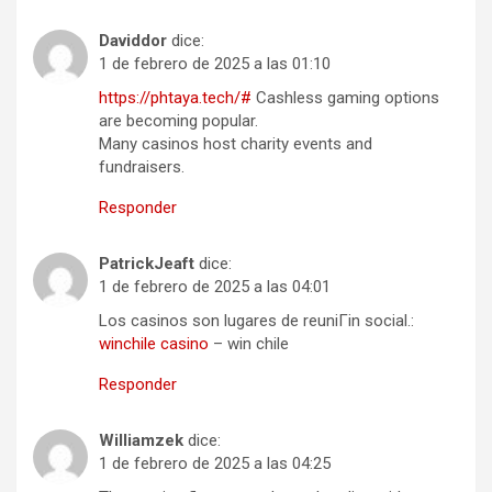
Daviddor
dice:
1 de febrero de 2025 a las 01:10
https://phtaya.tech/#
Cashless gaming options
are becoming popular.
Many casinos host charity events and
fundraisers.
Responder
PatrickJeaft
dice:
1 de febrero de 2025 a las 04:01
Los casinos son lugares de reuniГіn social.:
winchile casino
– win chile
Responder
Williamzek
dice:
1 de febrero de 2025 a las 04:25