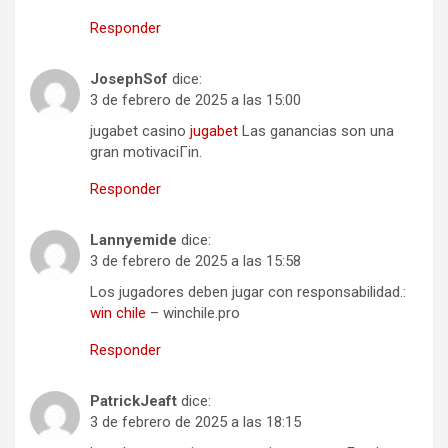
Responder
JosephSof
dice:
3 de febrero de 2025 a las 15:00
jugabet casino
jugabet
Las ganancias son una
gran motivaciГіn.
Responder
Lannyemide
dice:
3 de febrero de 2025 a las 15:58
Los jugadores deben jugar con responsabilidad.:
win chile
– winchile.pro
Responder
PatrickJeaft
dice:
3 de febrero de 2025 a las 18:15