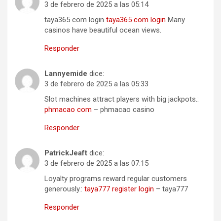
3 de febrero de 2025 a las 05:14
taya365 com login
taya365 com login
Many
casinos have beautiful ocean views.
Responder
Lannyemide
dice:
3 de febrero de 2025 a las 05:33
Slot machines attract players with big jackpots.:
phmacao com
– phmacao casino
Responder
PatrickJeaft
dice:
3 de febrero de 2025 a las 07:15
Loyalty programs reward regular customers
generously.:
taya777 register login
– taya777
Responder