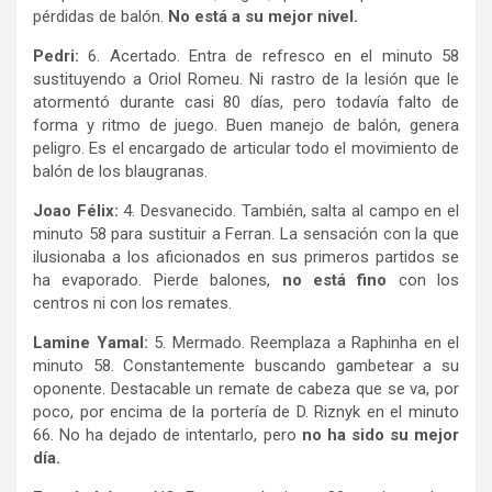
pérdidas de balón.
No está a su mejor nivel.
Pedri:
6. Acertado. Entra de refresco en el minuto 58
sustituyendo a Oriol Romeu. Ni rastro de la lesión que le
atormentó durante casi 80 días, pero todavía falto de
forma y ritmo de juego. Buen manejo de balón, genera
peligro. Es el encargado de articular todo el movimiento de
balón de los blaugranas.
Joao Félix:
4. Desvanecido. También, salta al campo en el
minuto 58 para sustituir a Ferran. La sensación con la que
ilusionaba a los aficionados en sus primeros partidos se
ha evaporado. Pierde balones,
no está fino
con los
centros ni con los remates.
Lamine Yamal:
5. Mermado. Reemplaza a Raphinha en el
minuto 58. Constantemente buscando gambetear a su
oponente. Destacable un remate de cabeza que se va, por
poco, por encima de la portería de D. Riznyk en el minuto
66. No ha dejado de intentarlo, pero
no ha sido su mejor
día.