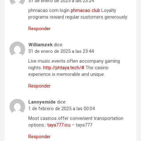
31 de enero de 2025 a las 23:24
phmacao com login
phmacao club
Loyalty
programs reward regular customers generously.
Responder
Williamzek
dice:
31 de enero de 2025 a las 23:44
Live music events often accompany gaming
nights.
http://phtaya.tech/#
The casino
experience is memorable and unique.
Responder
Lannyemide
dice:
1 de febrero de 2025 a las 00:04
Most casinos offer convenient transportation
options.:
taya777.icu
– taya777
Responder