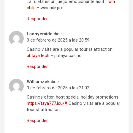
La ruleta es un juego emocionante aquГ­.:
win
chile
– winchile.pro
Responder
Lannyemide
dice:
3 de febrero de 2025 a las 20:59
Casino visits are a popular tourist attraction.:
phtaya.tech
– phtaya casino
Responder
Williamzek
dice:
3 de febrero de 2025 a las 21:02
Casinos often host special holiday promotions.
https://taya777.icu/#
Casino visits are a popular
tourist attraction.
Responder