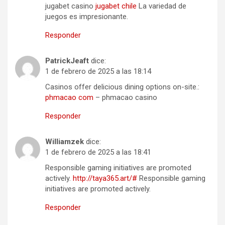
jugabet casino
jugabet chile
La variedad de
juegos es impresionante.
Responder
PatrickJeaft
dice:
1 de febrero de 2025 a las 18:14
Casinos offer delicious dining options on-site.:
phmacao com
– phmacao casino
Responder
Williamzek
dice:
1 de febrero de 2025 a las 18:41
Responsible gaming initiatives are promoted
actively.
http://taya365.art/#
Responsible gaming
initiatives are promoted actively.
Responder