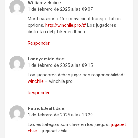
Williamzek
dice:
1 de febrero de 2025 a las 09:07
Most casinos offer convenient transportation
options.
http://winchile.pro/#
Los jugadores
disfrutan del pГіker en lГ­nea.
Responder
Lannyemide
dice:
1 de febrero de 2025 a las 09:15
Los jugadores deben jugar con responsabilidad.:
winchile
– winchile.pro
Responder
PatrickJeaft
dice:
1 de febrero de 2025 a las 13:29
Las estrategias son clave en los juegos.:
jugabet
chile
– jugabet chile