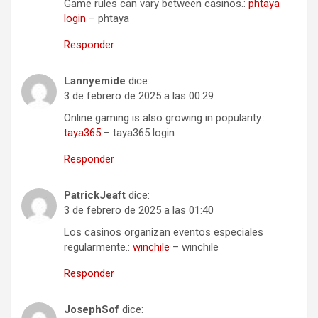
Game rules can vary between casinos.:
phtaya
login
– phtaya
Responder
Lannyemide
dice:
3 de febrero de 2025 a las 00:29
Online gaming is also growing in popularity.:
taya365
– taya365 login
Responder
PatrickJeaft
dice:
3 de febrero de 2025 a las 01:40
Los casinos organizan eventos especiales
regularmente.:
winchile
– winchile
Responder
JosephSof
dice: