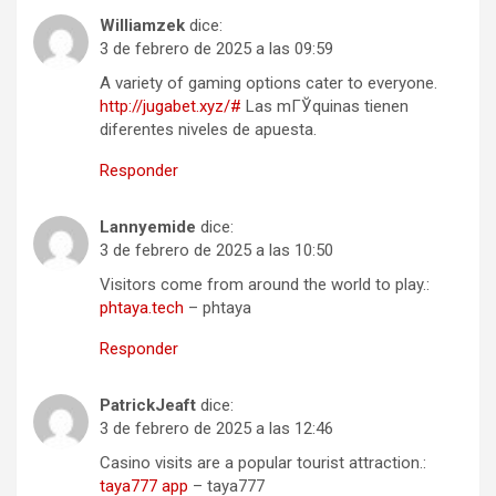
Williamzek
dice:
3 de febrero de 2025 a las 09:59
A variety of gaming options cater to everyone.
http://jugabet.xyz/#
Las mГЎquinas tienen
diferentes niveles de apuesta.
Responder
Lannyemide
dice:
3 de febrero de 2025 a las 10:50
Visitors come from around the world to play.:
phtaya.tech
– phtaya
Responder
PatrickJeaft
dice:
3 de febrero de 2025 a las 12:46
Casino visits are a popular tourist attraction.:
taya777 app
– taya777