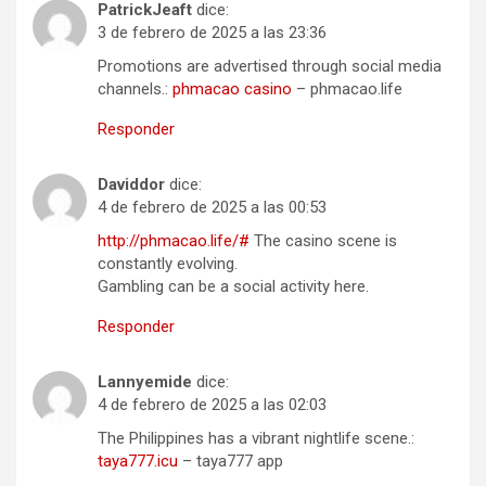
PatrickJeaft
dice:
3 de febrero de 2025 a las 23:36
Promotions are advertised through social media
channels.:
phmacao casino
– phmacao.life
Responder
Daviddor
dice:
4 de febrero de 2025 a las 00:53
http://phmacao.life/#
The casino scene is
constantly evolving.
Gambling can be a social activity here.
Responder
Lannyemide
dice:
4 de febrero de 2025 a las 02:03
The Philippines has a vibrant nightlife scene.:
taya777.icu
– taya777 app