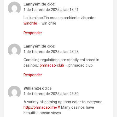
Lannyemide
dice:
1 de febrero de 2025 a las 18:41
La iluminaciГіn crea un ambiente vibrante.:
winchile
– win chile
Responder
Lannyemide
dice:
1 de febrero de 2025 a las 23:28
Gambling regulations are strictly enforced in
casinos.:
phmacao club
– phmacao club
Responder
Williamzek
dice:
1 de febrero de 2025 a las 23:30
A variety of gaming options cater to everyone.
http://phmacao.life/#
Many casinos have
beautiful ocean views.