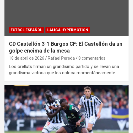
FÚTBOL ESPAÑOL
LALIGA HYPERMOTION
CD Castellón 3-1 Burgos CF: El Castellón da un
golpe encima de la mesa
18 de abril de 2026
Rafael Pereda
8 comentarios
Los orelluts firman un grandísimo partido y se llevan una
grandísima victoria que les coloca momentáneamente…