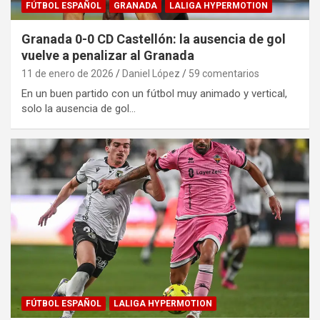
FÚTBOL ESPAÑOL
GRANADA
LALIGA HYPERMOTION
Granada 0-0 CD Castellón: la ausencia de gol
vuelve a penalizar al Granada
11 de enero de 2026
Daniel López
59 comentarios
En un buen partido con un fútbol muy animado y vertical,
solo la ausencia de gol…
FÚTBOL ESPAÑOL
LALIGA HYPERMOTION