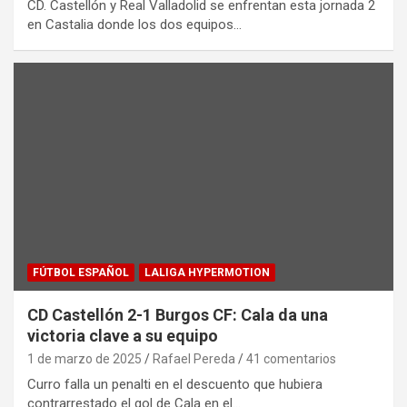
CD. Castellón y Real Valladolid se enfrentan esta jornada 2
en Castalia donde los dos equipos…
FÚTBOL ESPAÑOL
LALIGA HYPERMOTION
CD Castellón 2-1 Burgos CF: Cala da una
victoria clave a su equipo
1 de marzo de 2025
Rafael Pereda
41 comentarios
Curro falla un penalti en el descuento que hubiera
contrarrestado el gol de Cala en el…