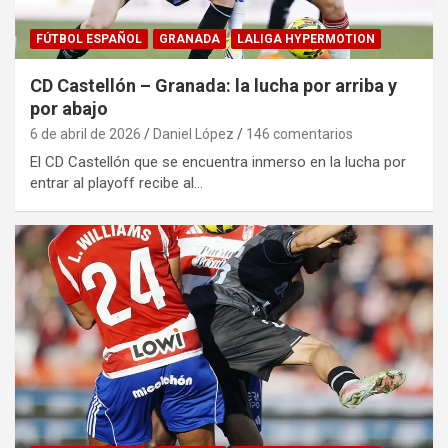
FÚTBOL ESPAÑOL
GRANADA
LALIGA HYPERMOTION
CD Castellón – Granada: la lucha por arriba y
por abajo
6 de abril de 2026
Daniel López
146 comentarios
El CD Castellón que se encuentra inmerso en la lucha por
entrar al playoff recibe al…