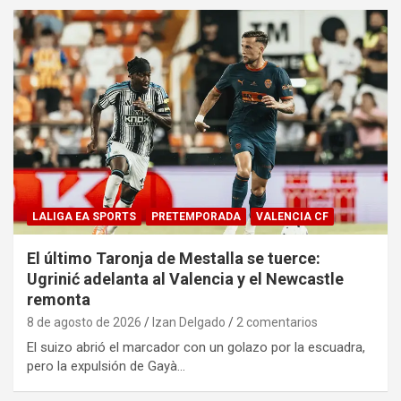
LALIGA EA SPORTS
PRETEMPORADA
VALENCIA CF
El último Taronja de Mestalla se tuerce:
Ugrinić adelanta al Valencia y el Newcastle
remonta
8 de agosto de 2026
Izan Delgado
2 comentarios
El suizo abrió el marcador con un golazo por la escuadra,
pero la expulsión de Gayà…