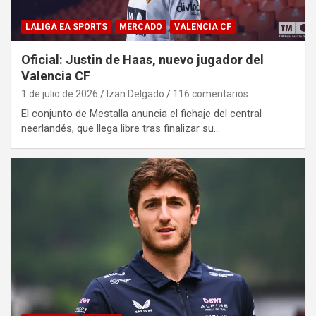
LALIGA EA SPORTS
MERCADO
VALENCIA CF
Oficial: Justin de Haas, nuevo jugador del
Valencia CF
1 de julio de 2026
Izan Delgado
116 comentarios
El conjunto de Mestalla anuncia el fichaje del central
neerlandés, que llega libre tras finalizar su…