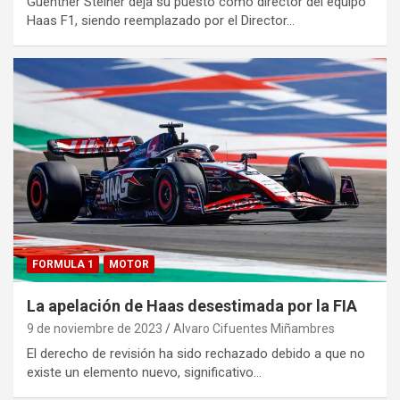
Guenther Steiner deja su puesto como director del equipo
Haas F1, siendo reemplazado por el Director…
FORMULA 1
MOTOR
La apelación de Haas desestimada por la FIA
9 de noviembre de 2023
Alvaro Cifuentes Miñambres
El derecho de revisión ha sido rechazado debido a que no
existe un elemento nuevo, significativo…