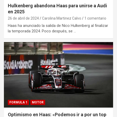
Hulkenberg abandona Haas para unirse a Audi
en 2025
26 de abril de 2024
Carolina Martinez Calvo
1 comentario
Haas ha anunciado la salida de Nico Hulkenberg al finalizar
la temporada 2024. Poco después, se …
FORMULA 1
MOTOR
Optimismo en Haas: «Podemos ir a por un top