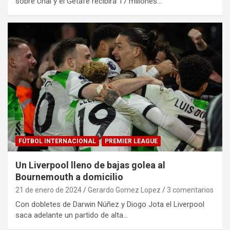
sobre Ünal y el Getafe recibirá 17 millones…
FÚTBOL INTERNACIONAL
PREMIER LEAGUE
Un Liverpool lleno de bajas golea al
Bournemouth a domicilio
21 de enero de 2024
Gerardo Gomez Lopez
3 comentarios
Con dobletes de Darwin Núñez y Diogo Jota el Liverpool
saca adelante un partido de alta…