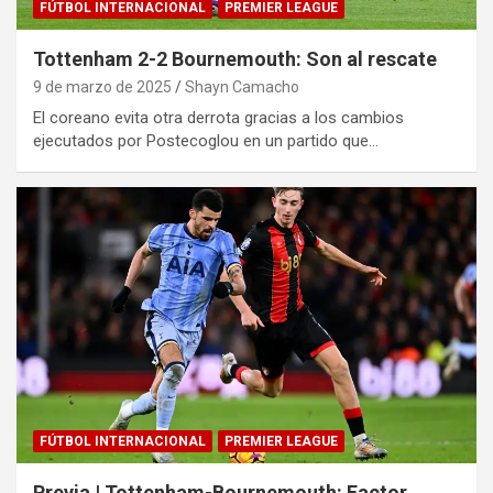
FÚTBOL INTERNACIONAL
PREMIER LEAGUE
Tottenham 2-2 Bournemouth: Son al rescate
9 de marzo de 2025
Shayn Camacho
El coreano evita otra derrota gracias a los cambios
ejecutados por Postecoglou en un partido que…
FÚTBOL INTERNACIONAL
PREMIER LEAGUE
Previa | Tottenham-Bournemouth: Factor