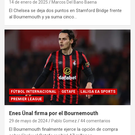
14 de enero de 2025
Marcos Del Bano Baena
El Chelsea se deja dos puntos en Stamford Bridge frente
al Bournemouth y ya suma cinco…
FÚTBOL INTERNACIONAL
GETAFE
LALIGA EA SPORTS
PREMIER LEAGUE
Enes Ünal firma por el Bournemouth
29 de mayo de 2024
Pablo Gomez
44 comentarios
El Bournemouth finalmente ejerce la opción de compra