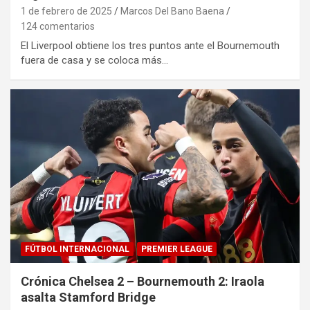
1 de febrero de 2025
Marcos Del Bano Baena
124 comentarios
El Liverpool obtiene los tres puntos ante el Bournemouth
fuera de casa y se coloca más…
FÚTBOL INTERNACIONAL
PREMIER LEAGUE
Crónica Chelsea 2 – Bournemouth 2: Iraola
asalta Stamford Bridge