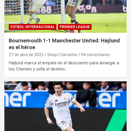
FÚTBOL INTERNACIONAL
PREMIER LEAGUE
Bournemouth 1-1 Manchester United: Højlund
es el héroe
27 de abril de 2025
Shayn Camacho
94 comentarios
Højlund marca el empate en el descuento para amargar a
los Cherries y sella el destino…