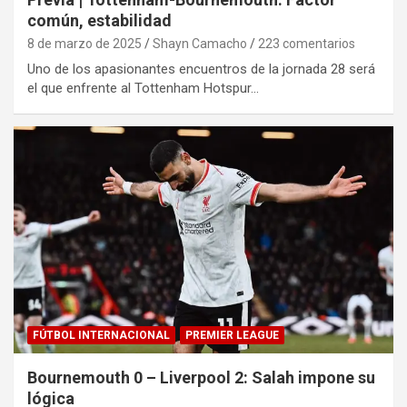
común, estabilidad
8 de marzo de 2025
Shayn Camacho
223 comentarios
Uno de los apasionantes encuentros de la jornada 28 será
el que enfrente al Tottenham Hotspur…
FÚTBOL INTERNACIONAL
PREMIER LEAGUE
Bournemouth 0 – Liverpool 2: Salah impone su
lógica