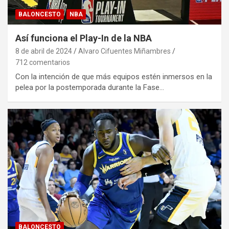
BALONCESTO
NBA
Así funciona el Play-In de la NBA
8 de abril de 2024
Alvaro Cifuentes Miñambres
712 comentarios
Con la intención de que más equipos estén inmersos en la
pelea por la postemporada durante la Fase…
BALONCESTO