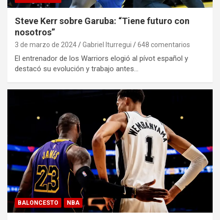
Steve Kerr sobre Garuba: “Tiene futuro con
nosotros”
3 de marzo de 2024
Gabriel Iturregui
648 comentarios
El entrenador de los Warriors elogió al pívot español y
destacó su evolución y trabajo antes…
BALONCESTO
NBA