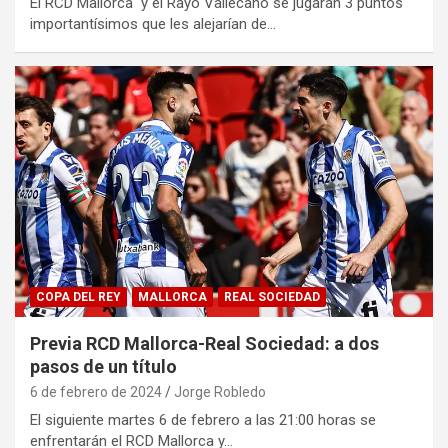
El RCD Mallorca y el Rayo Vallecano se jugarán 3 puntos
importantísimos que les alejarían de…
COPA DEL REY
MALLORCA
REAL SOCIEDAD
Previa RCD Mallorca-Real Sociedad: a dos
pasos de un título
6 de febrero de 2024
Jorge Robledo
El siguiente martes 6 de febrero a las 21:00 horas se
enfrentarán el RCD Mallorca y…