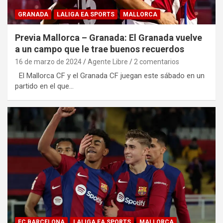
GRANADA
LALIGA EA SPORTS
MALLORCA
Previa Mallorca – Granada: El Granada vuelve
a un campo que le trae buenos recuerdos
16 de marzo de 2024
Agente Libre
2 comentarios
El Mallorca CF y el Granada CF juegan este sábado en un
partido en el que…
FC BARCELONA
LALIGA EA SPORTS
MALLORCA