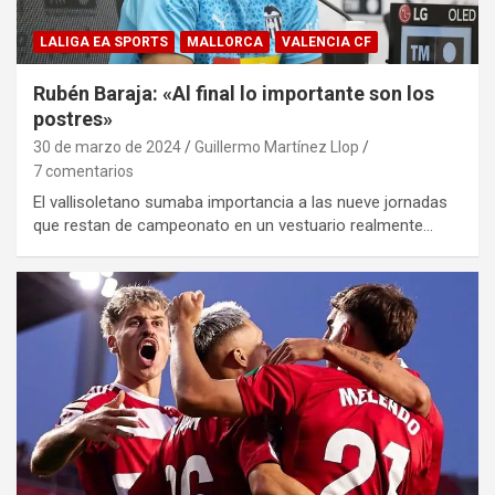
LALIGA EA SPORTS
MALLORCA
VALENCIA CF
Rubén Baraja: «Al final lo importante son los
postres»
30 de marzo de 2024
Guillermo Martínez Llop
7 comentarios
El vallisoletano sumaba importancia a las nueve jornadas
que restan de campeonato en un vestuario realmente…