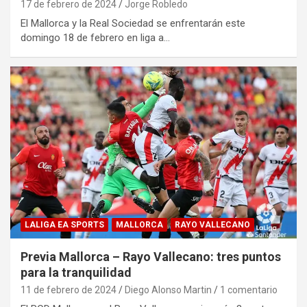
17 de febrero de 2024
Jorge Robledo
El Mallorca y la Real Sociedad se enfrentarán este
domingo 18 de febrero en liga a…
LALIGA EA SPORTS
MALLORCA
RAYO VALLECANO
Previa Mallorca – Rayo Vallecano: tres puntos
para la tranquilidad
11 de febrero de 2024
Diego Alonso Martin
1 comentario