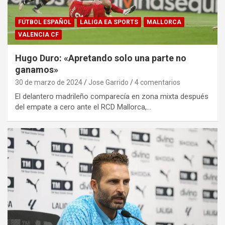
FÚTBOL ESPAÑOL
LALIGA EA SPORTS
MALLORCA
VALENCIA CF
Hugo Duro: «Apretando solo una parte no
ganamos»
30 de marzo de 2024
Jose Garrido
4 comentarios
El delantero madrileño comparecía en zona mixta después
del empate a cero ante el RCD Mallorca,…