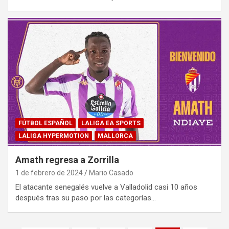
FÚTBOL ESPAÑOL
LALIGA EA SPORTS
LALIGA HYPERMOTION
MALLORCA
Amath regresa a Zorrilla
1 de febrero de 2024
Mario Casado
El atacante senegalés vuelve a Valladolid casi 10 años
después tras su paso por las categorías…