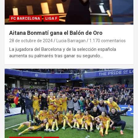
FC BARCELONA
LIGA F
Aitana Bonmatí gana el Balón de Oro
28 de octubre de 2024
Lucia Barragan
1.170 comentarios
La jugadora del Barcelona y de la selección española
aumenta su palmarés tras ganar su segundo…