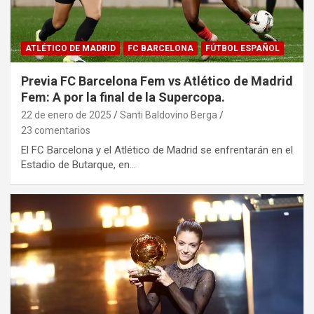
ATLÉTICO DE MADRID
FC BARCELONA
FÚTBOL ESPAÑOL
Previa FC Barcelona Fem vs Atlético de Madrid
Fem: A por la final de la Supercopa.
22 de enero de 2025
Santi Baldovino Berga
23 comentarios
El FC Barcelona y el Atlético de Madrid se enfrentarán en el
Estadio de Butarque, en…