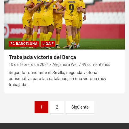
FC BARCELONA
LIGA F
Trabajada victoria del Barça
10 de febrero de 2024
Alejandra Weil
49 comentarios
Segundo round ante el Sevilla, segunda victoria
consecutiva para las catalanas, en una victoria muy
trabajada…
Paginación
1
2
Siguiente
de
entradas