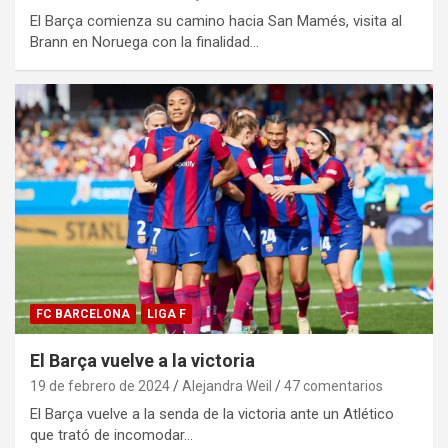
El Barça comienza su camino hacia San Mamés, visita al
Brann en Noruega con la finalidad…
FC BARCELONA
LIGA F
El Barça vuelve a la victoria
19 de febrero de 2024
Alejandra Weil
47 comentarios
El Barça vuelve a la senda de la victoria ante un Atlético
que trató de incomodar…