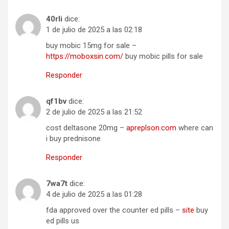
40rli
dice:
1 de julio de 2025 a las 02:18
buy mobic 15mg for sale –
https://moboxsin.com/
buy mobic pills for sale
Responder
qf1bv
dice:
2 de julio de 2025 a las 21:52
cost deltasone 20mg –
apreplson.com
where can
i buy prednisone
Responder
7wa7t
dice:
4 de julio de 2025 a las 01:28
fda approved over the counter ed pills –
site
buy
ed pills us