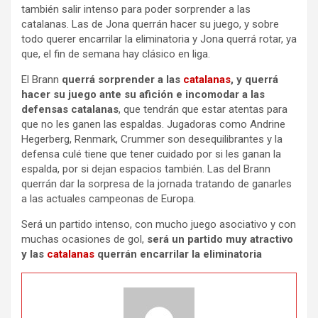
también salir intenso para poder sorprender a las
catalanas. Las de Jona querrán hacer su juego, y sobre
todo querer encarrilar la eliminatoria y Jona querrá rotar, ya
que, el fin de semana hay clásico en liga.
El Brann
querrá sorprender a las
catalanas
, y querrá
hacer su juego ante su afición e incomodar a las
defensas catalanas
, que tendrán que estar atentas para
que no les ganen las espaldas. Jugadoras como Andrine
Hegerberg, Renmark, Crummer son desequilibrantes y la
defensa culé tiene que tener cuidado por si les ganan la
espalda, por si dejan espacios también. Las del Brann
querrán dar la sorpresa de la jornada tratando de ganarles
a las actuales campeonas de Europa.
Será un partido intenso, con mucho juego asociativo y con
muchas ocasiones de gol,
será un partido muy atractivo
y las
catalanas
querrán encarrilar la eliminatoria