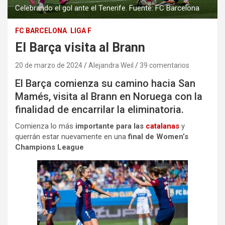
Celebrando el gol ante el Tenerife. Fuente: FC Barcelona
FC BARCELONA
LIGA F
El Barça visita al Brann
20 de marzo de 2024
Alejandra Weil
39 comentarios
El Barça comienza su camino hacia San
Mamés, visita al Brann en Noruega con la
finalidad de encarrilar la eliminatoria.
Comienza lo más
importante para las
catalanas
y
querrán estar nuevamente en una
final de Women’s
Champions League