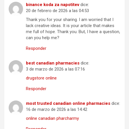
binance koda za napotitev
dice:
20 de febrero de 2026 a las 04:53
Thank you for your sharing. I am worried that I
lack creative ideas. It is your article that makes
me full of hope. Thank you. But, I have a question,
can you help me?
Responder
best canadian pharmacies
dice:
3 de marzo de 2026 a las 07:16
drugstore online
Responder
most trusted canadian online pharmacies
dice:
16 de marzo de 2026 a las 14:42
online canadian pharcharmy