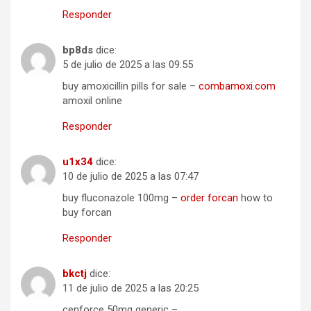
Responder
bp8ds
dice:
5 de julio de 2025 a las 09:55
buy amoxicillin pills for sale –
combamoxi.com
amoxil online
Responder
u1x34
dice:
10 de julio de 2025 a las 07:47
buy fluconazole 100mg –
order forcan
how to
buy forcan
Responder
bkctj
dice:
11 de julio de 2025 a las 20:25
cenforce 50mg generic –