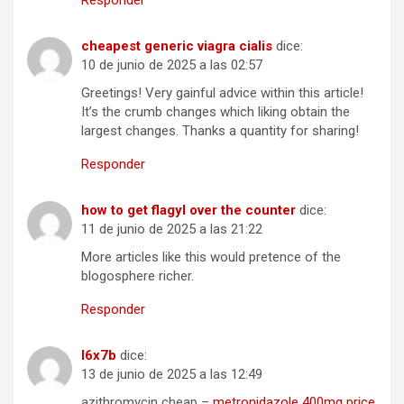
Responder
cheapest generic viagra cialis
dice:
10 de junio de 2025 a las 02:57
Greetings! Very gainful advice within this article!
It’s the crumb changes which liking obtain the
largest changes. Thanks a quantity for sharing!
Responder
how to get flagyl over the counter
dice:
11 de junio de 2025 a las 21:22
More articles like this would pretence of the
blogosphere richer.
Responder
l6x7b
dice:
13 de junio de 2025 a las 12:49
azithromycin cheap –
metronidazole 400mg price