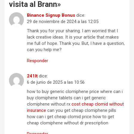
visita al Brann
»
Binance Signup Bonus
dice:
29 de noviembre de 2024 a las 12:05
Thank you for your sharing. I am worried that I
lack creative ideas. It is your article that makes
me full of hope. Thank you. But, I have a question,
can you help me?
Responder
241lt
dice:
6 de junio de 2025 a las 10:56
how to buy generic clomiphene price where can i
buy clomiphene tablets can i get generic
clomiphene without rx
cost cheap clomid without
insurance
can you get cheap clomiphene pills
how can i get cheap clomid price how to get
cheap clomiphene without dr prescription