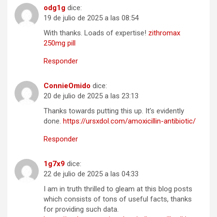
odg1g
dice:
19 de julio de 2025 a las 08:54
With thanks. Loads of expertise!
zithromax
250mg pill
Responder
ConnieOmido
dice:
20 de julio de 2025 a las 23:13
Thanks towards putting this up. It’s evidently
done.
https://ursxdol.com/amoxicillin-antibiotic/
Responder
1g7x9
dice:
22 de julio de 2025 a las 04:33
I am in truth thrilled to gleam at this blog posts
which consists of tons of useful facts, thanks
for providing such data.