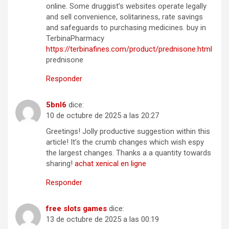
online. Some druggist’s websites operate legally
and sell convenience, solitariness, rate savings
and safeguards to purchasing medicines. buy in
TerbinaPharmacy
https://terbinafines.com/product/prednisone.html
prednisone
Responder
5bnl6
dice:
10 de octubre de 2025 a las 20:27
Greetings! Jolly productive suggestion within this
article! It’s the crumb changes which wish espy
the largest changes. Thanks a a quantity towards
sharing!
achat xenical en ligne
Responder
free slots games
dice:
13 de octubre de 2025 a las 00:19