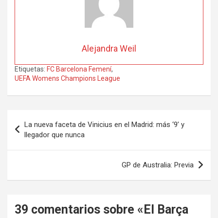
Alejandra Weil
Etiquetas:
FC Barcelona Femení
,
UEFA Womens Champions League
Navegación
La nueva faceta de Vinicius en el Madrid: más ‘9’ y
de
llegador que nunca
entradas
GP de Australia: Previa
39 comentarios sobre «
El Barça