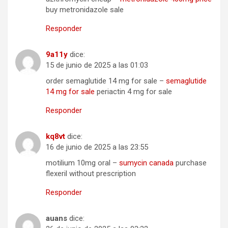
buy metronidazole sale
Responder
9a11y
dice:
15 de junio de 2025 a las 01:03
order semaglutide 14 mg for sale –
semaglutide
14 mg for sale
periactin 4 mg for sale
Responder
kq8vt
dice:
16 de junio de 2025 a las 23:55
motilium 10mg oral –
sumycin canada
purchase
flexeril without prescription
Responder
auans
dice: