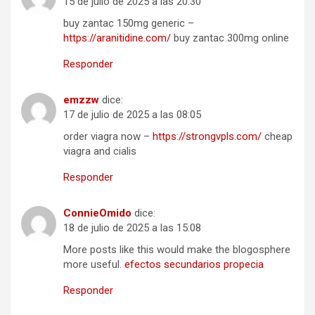
15 de julio de 2025 a las 20:30
buy zantac 150mg generic –
https://aranitidine.com/
buy zantac 300mg online
Responder
emzzw
dice:
17 de julio de 2025 a las 08:05
order viagra now –
https://strongvpls.com/
cheap
viagra and cialis
Responder
ConnieOmido
dice:
18 de julio de 2025 a las 15:08
More posts like this would make the blogosphere
more useful.
efectos secundarios propecia
Responder