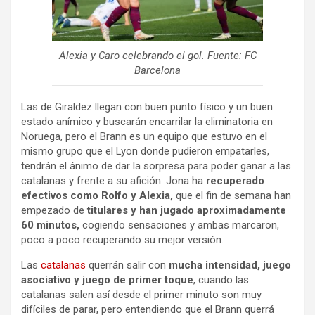
Alexia y Caro celebrando el gol. Fuente: FC
Barcelona
Las de Giraldez llegan con buen punto físico y un buen
estado anímico y buscarán encarrilar la eliminatoria en
Noruega, pero el Brann es un equipo que estuvo en el
mismo grupo que el Lyon donde pudieron empatarles,
tendrán el ánimo de dar la sorpresa para poder ganar a las
catalanas y frente a su afición. Jona ha
recuperado
efectivos como Rolfo y Alexia,
que el fin de semana han
empezado de
titulares y han jugado aproximadamente
60 minutos,
cogiendo sensaciones y ambas marcaron,
poco a poco recuperando su mejor versión.
Las
catalanas
querrán salir con
mucha intensidad, juego
asociativo y juego de primer toque
, cuando las
catalanas salen así desde el primer minuto son muy
difíciles de parar, pero entendiendo que el Brann querrá