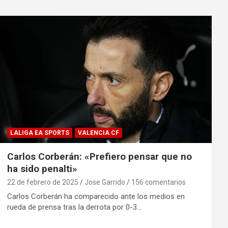
LALIGA EA SPORTS
VALENCIA CF
Carlos Corberán: «Prefiero pensar que no
ha sido penalti»
22 de febrero de 2025
Jose Garrido
156 comentarios
Carlos Corberán ha comparecido ante los medios en
rueda de prensa tras la derrota por 0-3…