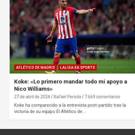
ATLÉTICO DE MADRID
LALIGA EA SPORTS
Koke: «Lo primero mandar todo mi apoyo a
Nico Williams»
27 de abril de 2024
Rafael Pereda
7.669 comentarios
Koke ha comparecido a la entrevista post-partido tras la
victoria de su equipo El Atlético de…