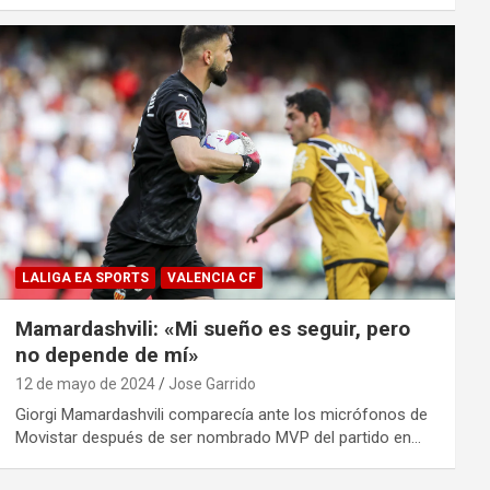
LALIGA EA SPORTS
VALENCIA CF
Mamardashvili: «Mi sueño es seguir, pero
no depende de mí»
12 de mayo de 2024
Jose Garrido
Giorgi Mamardashvili comparecía ante los micrófonos de
Movistar después de ser nombrado MVP del partido en…