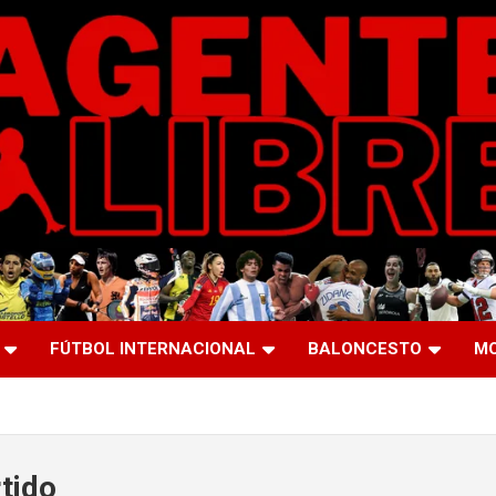
FÚTBOL INTERNACIONAL
BALONCESTO
M
tido