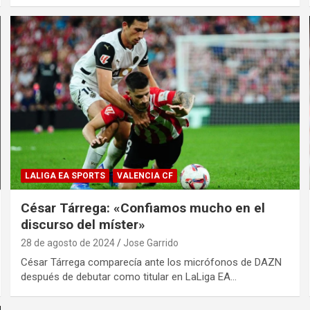
LALIGA EA SPORTS
VALENCIA CF
César Tárrega: «Confiamos mucho en el
discurso del míster»
28 de agosto de 2024
Jose Garrido
César Tárrega comparecía ante los micrófonos de DAZN
después de debutar como titular en LaLiga EA…