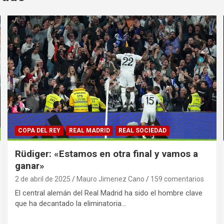
COPA DEL REY
REAL MADRID
REAL SOCIEDAD
Rüdiger: «Estamos en otra final y vamos a
ganar»
2 de abril de 2025
Mauro Jimenez Cano
159 comentarios
El central alemán del Real Madrid ha sido el hombre clave
que ha decantado la eliminatoria…