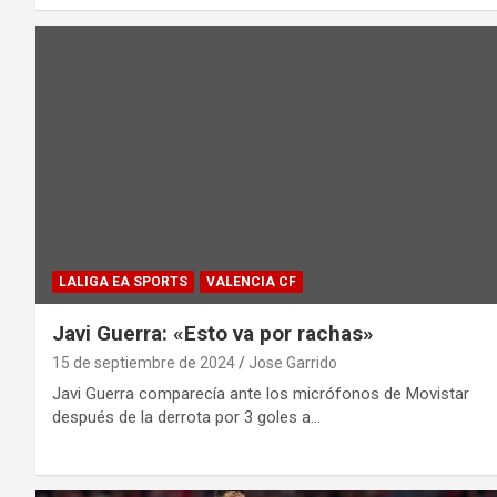
LALIGA EA SPORTS
VALENCIA CF
Javi Guerra: «Esto va por rachas»
15 de septiembre de 2024
Jose Garrido
Javi Guerra comparecía ante los micrófonos de Movistar
después de la derrota por 3 goles a…