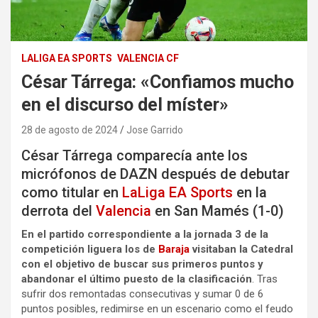
LALIGA EA SPORTS
VALENCIA CF
César Tárrega: «Confiamos mucho
en el discurso del míster»
28 de agosto de 2024
Jose Garrido
César Tárrega comparecía ante los
micrófonos de DAZN después de debutar
como titular en
LaLiga EA Sports
en la
derrota del
Valencia
en San Mamés (1-0)
En el partido correspondiente a la jornada 3 de la
competición liguera los de
Baraja
visitaban la Catedral
con el objetivo de buscar sus primeros puntos y
abandonar el último puesto de la clasificación
. Tras
sufrir dos remontadas consecutivas y sumar 0 de 6
puntos posibles, redimirse en un escenario como el feudo