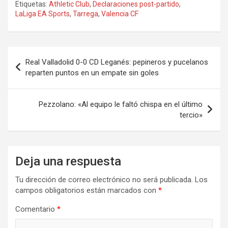
Etiquetas:
Athletic Club
,
Declaraciones post-partido
,
LaLiga EA Sports
,
Tarrega
,
Valencia CF
Navegación
Real Valladolid 0-0 CD Leganés: pepineros y pucelanos
de
reparten puntos en un empate sin goles
entradas
Pezzolano: «Al equipo le faltó chispa en el último
tercio»
Deja una respuesta
Tu dirección de correo electrónico no será publicada.
Los
campos obligatorios están marcados con
*
Comentario
*