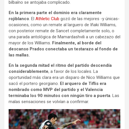
bilbaíno se antojaba complicado.
En la primera parte el dominio era claramente
rojiblanco
. El
Athletic Club
gozó de las mejores -y únicas-
ocasiones, como un remate al larguero de Iñaki Williams,
con posterior remate de Sancet completamente solo, o
una parada antológica de Mamardashvili a un cabezazo del
mayor de los Williams.
Finalmente, al borde del
descanso Prados conectaba un testarazo al fondo de
las mallas.
En la segunda mitad el ritmo del partido descendía
considerablemente
, a favor de los locales. La
oportunidad más clara era un disparo de Nico Williams que
sacó el portero georgiano.
El arquero de Tiflis era
nombrado como MVP del partido y el Valencia
terminaba los 90 minutos con ningún tiro a puerta
. Las
malas sensaciones se volvían a confirmar.