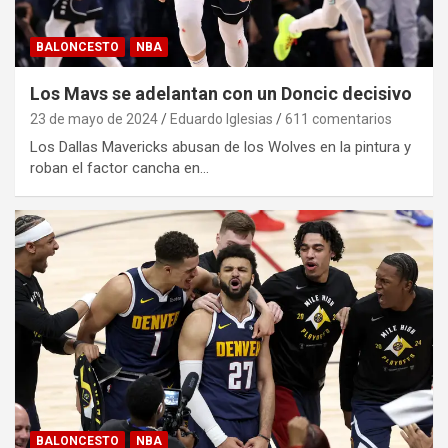
BALONCESTO
NBA
Los Mavs se adelantan con un Doncic decisivo
23 de mayo de 2024
Eduardo Iglesias
611 comentarios
Los Dallas Mavericks abusan de los Wolves en la pintura y
roban el factor cancha en…
BALONCESTO
NBA