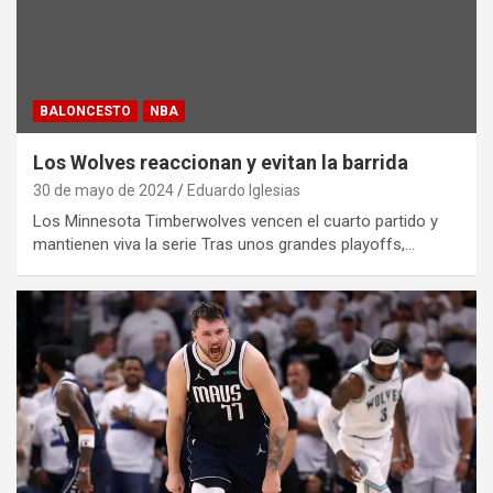
BALONCESTO
NBA
Los Wolves reaccionan y evitan la barrida
30 de mayo de 2024
Eduardo Iglesias
Los Minnesota Timberwolves vencen el cuarto partido y
mantienen viva la serie Tras unos grandes playoffs,…