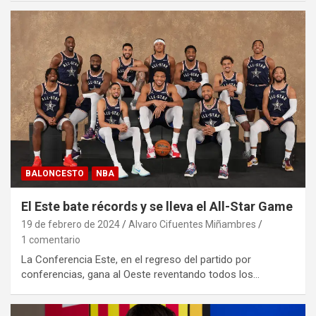
BALONCESTO
NBA
El Este bate récords y se lleva el All-Star Game
19 de febrero de 2024
Alvaro Cifuentes Miñambres
1 comentario
La Conferencia Este, en el regreso del partido por
conferencias, gana al Oeste reventando todos los…