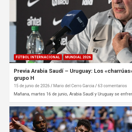
FÚTBOL INTERNACIONAL
MUNDIAL 2026
Previa Arabia Saudí – Uruguay: Los «charrúas»
grupo H
15 de junio de 2026
Mario del Cerro Garcia
63 comentarios
Mañana, martes 16 de junio, Arabia Saudí y Uruguay se enfre