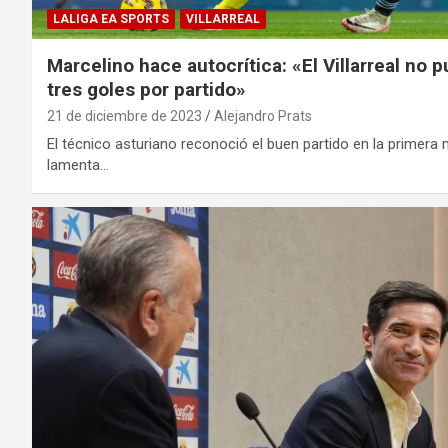
LALIGA EA SPORTS
VILLARREAL
Marcelino hace autocrítica: «El Villarreal no
tres goles por partido»
21 de diciembre de 2023
Alejandro Prats
El técnico asturiano reconoció el buen partido en la primera
lamenta…