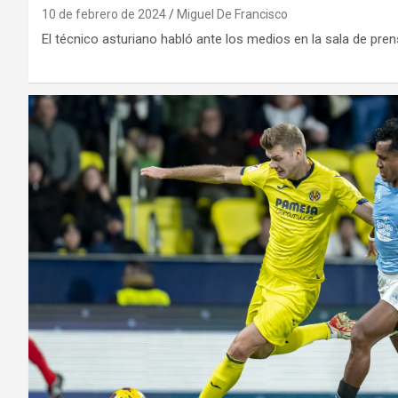
10 de febrero de 2024
Miguel De Francisco
El técnico asturiano habló ante los medios en la sala de pre