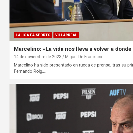
LALIGA EA SPORTS
VILLARREAL
Marcelino: «La vida nos lleva a volver a donde 
14 de noviembre de 2023
Miguel De Francisco
Marcelino ha sido presentado en rueda de prensa, tras su pr
Fernando Roig.…