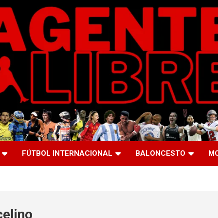
FÚTBOL INTERNACIONAL
BALONCESTO
M
elino