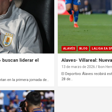
ALAVÉS
BLOG
LALIGA EA S
 buscan liderar el
Alaves- Villareal: Nuev
13 de marzo de 2026
Ibon Her
El Deportivo Álaves recibirá es
28 de…
ntan en la primera jornada de…