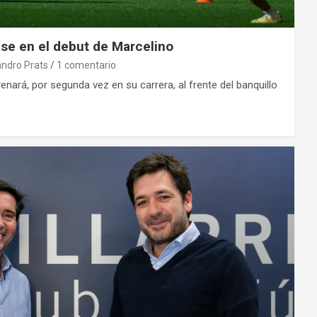
pase en el debut de Marcelino
andro Prats
1 comentario
enará, por segunda vez en su carrera, al frente del banquillo