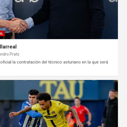
AL
llarreal
andro Prats
oficial la contratación del técnico asturiano en la que será