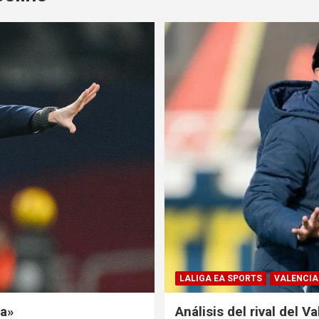
LALIGA EA SPORTS
VALENCIA
ia»
Análisis del rival del V