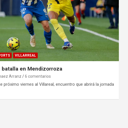
PORTS
VILLARREAL
a batalla en Mendizorroza
naez Arranz
6 comentarios
te próximo viernes al Villareal, encuentro que abrirá la jornada