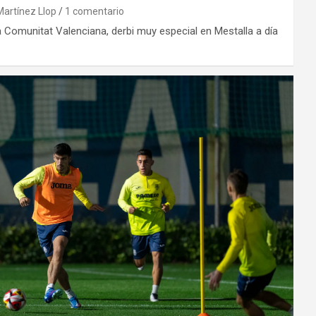
Martínez Llop
1 comentario
 Comunitat Valenciana, derbi muy especial en Mestalla a día