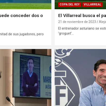
COPA DEL REY
VILLARREAL
 puede conceder dos o
El Villarreal busca el 
21 de noviembre de 2023
Alej
El entrenador asturiano se estr
‘groguet’…
 mitad de sus jugadores, pero