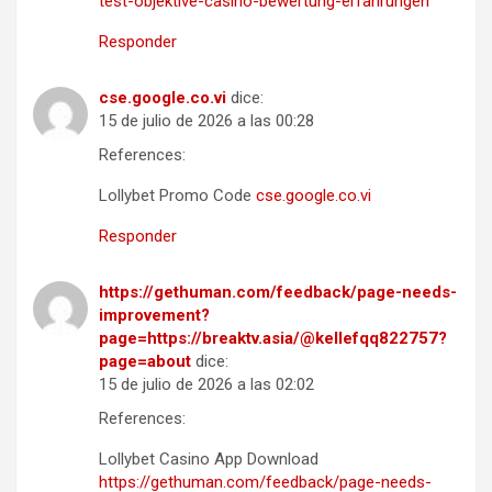
test-objektive-casino-bewertung-erfahrungen
Responder
cse.google.co.vi
dice:
15 de julio de 2026 a las 00:28
References:
Lollybet Promo Code
cse.google.co.vi
Responder
https://gethuman.com/feedback/page-needs-
improvement?
page=https://breaktv.asia/@kellefqq822757?
page=about
dice:
15 de julio de 2026 a las 02:02
References:
Lollybet Casino App Download
https://gethuman.com/feedback/page-needs-