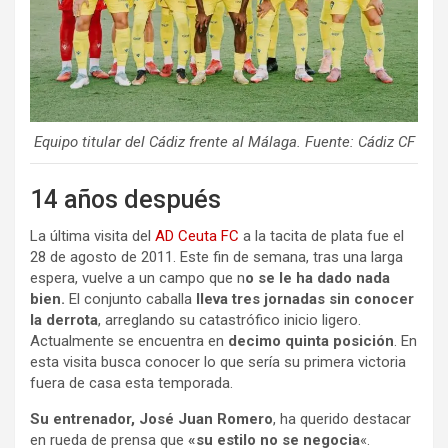
Equipo titular del Cádiz frente al Málaga. Fuente: Cádiz CF
14 años después
La última visita del
AD Ceuta FC
a la tacita de plata fue el
28 de agosto de 2011. Este fin de semana, tras una larga
espera, vuelve a un campo que n
o se le ha dado nada
bien.
El conjunto caballa
lleva tres jornadas sin conocer
la derrota
, arreglando su catastrófico inicio ligero.
Actualmente se encuentra en
decimo quinta posición
. En
esta visita busca conocer lo que sería su primera victoria
fuera de casa esta temporada.
Su entrenador, José Juan Romero
, ha querido destacar
en rueda de prensa que
«su estilo no se negocia
«.