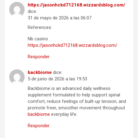
https://jasonhckd712168.wizzardsblog.com/
dice:
31 de mayo de 2026 a las 06:07
References:
Nb casino
https://jasonhckd712168.wizzardsblog.com/
Responder
backbiome
dice:
5 de junio de 2026 a las 19:53
Backbiome is an advanced daily wellness
supplement formulated to help support spinal
comfort, reduce feelings of built-up tension, and
promote freer, smoother movement throughout
backbiome
everyday life.
Responder