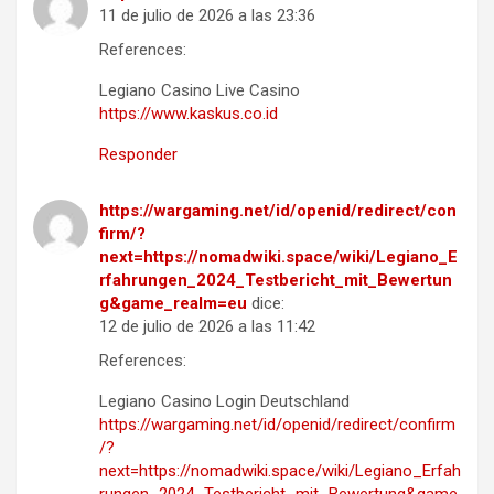
11 de julio de 2026 a las 23:36
References:
Legiano Casino Live Casino
https://www.kaskus.co.id
Responder
https://wargaming.net/id/openid/redirect/con
firm/?
next=https://nomadwiki.space/wiki/Legiano_E
rfahrungen_2024_Testbericht_mit_Bewertun
g&game_realm=eu
dice:
12 de julio de 2026 a las 11:42
References:
Legiano Casino Login Deutschland
https://wargaming.net/id/openid/redirect/confirm
/?
next=https://nomadwiki.space/wiki/Legiano_Erfah
rungen_2024_Testbericht_mit_Bewertung&game