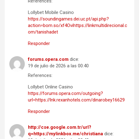
References:
Lollybet Mobile Casino
https://soundingames.dei.uc.pt/api.php?
action=bom.so/xf4Ovihttps://linkmultidirecional.c
om/tanishadet
Responder
forums.opera.com
dice:
19 de julio de 2026 a las 00:40
References:
Lollybet Online Casino
https://forums.opera.com/outgoing?
url=https://lnk.rexanhotels.com/dinarobey16629
Responder
http://cse.google.com.tr/url?
q=https://mylinkbox.me/christiana
dice: