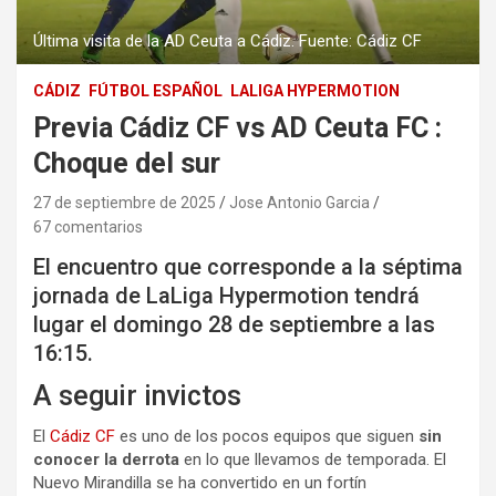
Última visita de la AD Ceuta a Cádiz. Fuente: Cádiz CF
CÁDIZ
FÚTBOL ESPAÑOL
LALIGA HYPERMOTION
Previa Cádiz CF vs AD Ceuta FC :
Choque del sur
27 de septiembre de 2025
Jose Antonio Garcia
67 comentarios
El encuentro que corresponde a la séptima
jornada de LaLiga Hypermotion tendrá
lugar el domingo 28 de septiembre a las
16:15.
A seguir invictos
El
Cádiz CF
es uno de los pocos equipos que siguen
sin
conocer la derrota
en lo que llevamos de temporada. El
Nuevo Mirandilla se ha convertido en un fortín