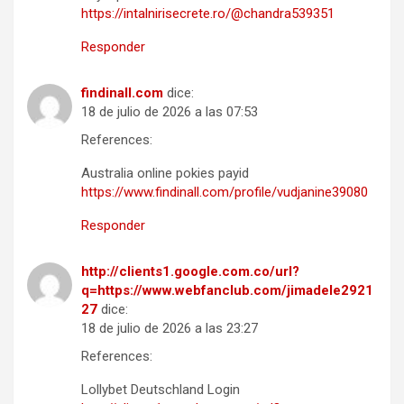
https://intalnirisecrete.ro/@chandra539351
Responder
findinall.com
dice:
18 de julio de 2026 a las 07:53
References:
Australia online pokies payid
https://www.findinall.com/profile/vudjanine39080
Responder
http://clients1.google.com.co/url?
q=https://www.webfanclub.com/jimadele2921
27
dice:
18 de julio de 2026 a las 23:27
References:
Lollybet Deutschland Login