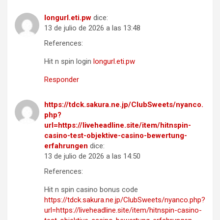
longurl.eti.pw
dice:
13 de julio de 2026 a las 13:48
References:
Hit n spin login
longurl.eti.pw
Responder
https://tdck.sakura.ne.jp/ClubSweets/nyanco.
php?
url=https://liveheadline.site/item/hitnspin-
casino-test-objektive-casino-bewertung-
erfahrungen
dice:
13 de julio de 2026 a las 14:50
References:
Hit n spin casino bonus code
https://tdck.sakura.ne.jp/ClubSweets/nyanco.php?
url=https://liveheadline.site/item/hitnspin-casino-