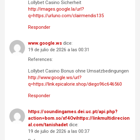
Lollybet Casino Sicherheit
http://images.google.la/url?
q=https://urluno.com/clairmendis135
Responder
www.google.ws
dice:
19 de julio de 2026 a las 00:31
References:
Lollybet Casino Bonus ohne Umsatzbedingungen
http://www.google.ws/url?
q=https://link.epicalorie.shop/diego96c646560
Responder
https://soundingames.dei.uc.pt/api.php?
action=bom.so/xf4Ovihttps://linkmultidirecion
al.com/tanishadet
dice:
19 de julio de 2026 a las 00:37