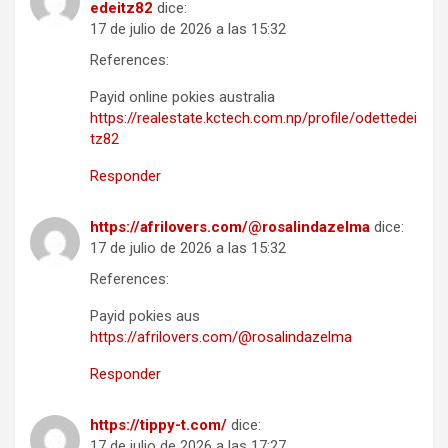
edeitz82
dice:
17 de julio de 2026 a las 15:32
References:
Payid online pokies australia
https://realestate.kctech.com.np/profile/odettedei
tz82
Responder
https://afrilovers.com/@rosalindazelma
dice:
17 de julio de 2026 a las 15:32
References:
Payid pokies aus
https://afrilovers.com/@rosalindazelma
Responder
https://tippy-t.com/
dice:
17 de julio de 2026 a las 17:27