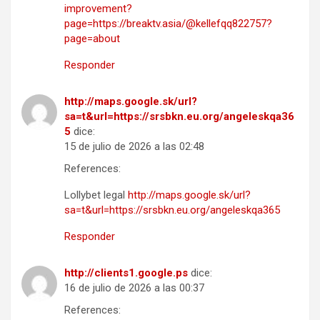
improvement?
page=https://breaktv.asia/@kellefqq822757?
page=about
Responder
http://maps.google.sk/url?
sa=t&url=https://srsbkn.eu.org/angeleskqa36
5
dice:
15 de julio de 2026 a las 02:48
References:
Lollybet legal
http://maps.google.sk/url?
sa=t&url=https://srsbkn.eu.org/angeleskqa365
Responder
http://clients1.google.ps
dice:
16 de julio de 2026 a las 00:37
References: