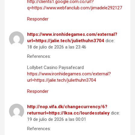
http://clients1.google.com.co/url?
q=https://www.webfanclub.com/jimadele292127
Responder
https://www.ironhidegames.com/external?
url=https://jalie.tech/juliethuhn3704
dice:
18 de julio de 2026 a las 23:46
References:
Lollybet Casino Paysafecard
https://www.ironhidegames.com/external?
url=https://jalie.tech/juliethuhn3704
Responder
http://nop.vifa.dk/changecurrency/6?
returnurl=https://lksa.cc/lourdesstaley
dice:
19 de julio de 2026 a las 00:01
References: