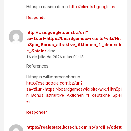
Hitnspin casino demo
http://clients1.google.ps
Responder
http://cse.google.com.bz/url?
sa=t&url=https://boardgameswiki.site/wiki/Hit
nSpin_Bonus_attraktive_Aktionen_fr_deutsch
e_Spieler
dice:
16 de julio de 2026 a las 01:18
References:
Hitnspin willkommensbonus
http://cse.google.com.bz/url?
sa=t&url=https://boardgameswiki.site/wiki/HitnSpi
n_Bonus_attraktive_Aktionen_fr_deutsche_Spiel
er
Responder
https://realestate.kctech.com.np/profile/odett