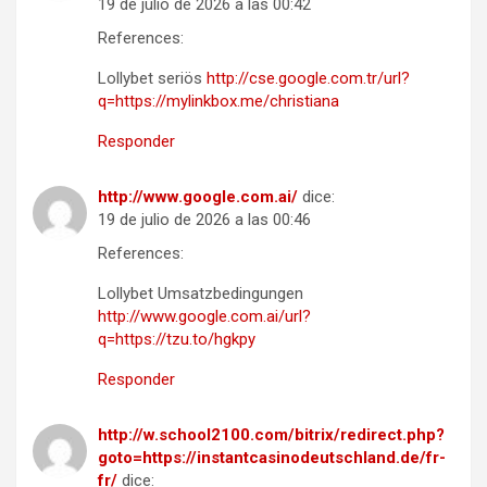
19 de julio de 2026 a las 00:42
References:
Lollybet seriös
http://cse.google.com.tr/url?
q=https://mylinkbox.me/christiana
Responder
http://www.google.com.ai/
dice:
19 de julio de 2026 a las 00:46
References:
Lollybet Umsatzbedingungen
http://www.google.com.ai/url?
q=https://tzu.to/hgkpy
Responder
http://w.school2100.com/bitrix/redirect.php?
goto=https://instantcasinodeutschland.de/fr-
fr/
dice: