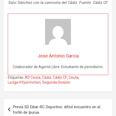
Salvi Sánchez con la camiseta del Cádiz. Fuente: Cádiz CF
Jose Antonio Garcia
Colaborador de Agente Libre. Estudiante de periodismo.
Etiquetas:
AD Ceuta
,
Cádiz
,
Cádiz CF
,
Ceuta
,
La liga HYpermotion
,
Segunda División
Navegación
Previa SD Eibar-RC Deportivo: difícil encuentro en el
de
fortín de Ipurua