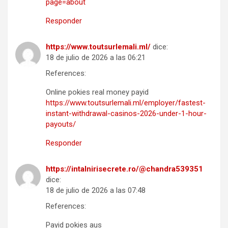
page=about
Responder
https://www.toutsurlemali.ml/
dice:
18 de julio de 2026 a las 06:21
References:
Online pokies real money payid
https://www.toutsurlemali.ml/employer/fastest-
instant-withdrawal-casinos-2026-under-1-hour-
payouts/
Responder
https://intalnirisecrete.ro/@chandra539351
dice:
18 de julio de 2026 a las 07:48
References:
Payid pokies aus