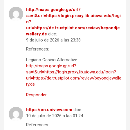
http://maps.google.gp/url?
sa=t&url=https://login.proxy.lib.uiowa.edu/logi
n?
url=https://de.trustpilot.com/review/beyondje
wellery.de
dice:
9 de julio de 2026 a las 23:38
References:
Legiano Casino Alternative
http://maps.google.gp/url?
sa=t&url=https://login.proxy.lib.uiowa.edu/login?
url=https://de.trustpilot.com/review/beyondjewelle
ry.de
Responder
https://cn.uniview.com
dice:
10 de julio de 2026 a las 01:24
References: