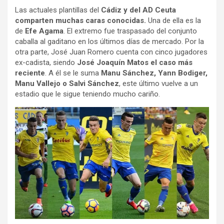
Las actuales plantillas del
Cádiz y del AD Ceuta
comparten muchas caras conocidas.
Una de ella es la
de
Efe Agama
. El extremo fue traspasado del conjunto
caballa al gaditano en los últimos días de mercado. Por la
otra parte, José Juan Romero cuenta con cinco jugadores
ex-cadista, siendo
José Joaquín Matos el caso más
reciente
. A él se le suma
Manu Sánchez, Yann Bodiger,
Manu Vallejo o Salvi Sánchez
, este último vuelve a un
estadio que le sigue teniendo mucho cariño.