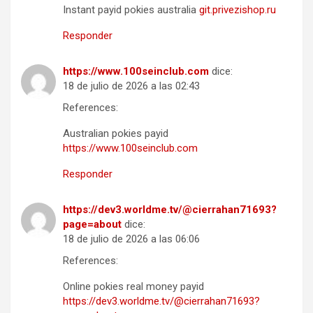
Instant payid pokies australia
git.privezishop.ru
Responder
https://www.100seinclub.com
dice:
18 de julio de 2026 a las 02:43
References:
Australian pokies payid
https://www.100seinclub.com
Responder
https://dev3.worldme.tv/@cierrahan71693?
page=about
dice:
18 de julio de 2026 a las 06:06
References:
Online pokies real money payid
https://dev3.worldme.tv/@cierrahan71693?