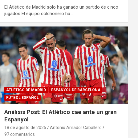
El Atlético de Madrid solo ha ganado un partido de cinco
jugados El equipo colchonero ha…
ATLÉTICO DE MADRID
ESPANYOL DE BARCELONA
FÚTBOL ESPAÑOL
Análisis Post: El Atlético cae ante un gran
Espanyol
18 de agosto de 2025
Antonio Amador Caballero
97 comentarios