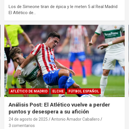
Los de Simeone tiran de épica y le meten 5 al Real Madrid
El Atlético de…
ATLÉTICO DE MADRID
ELCHE
FÚTBOL ESPAÑOL
Análisis Post: El Atlético vuelve a perder
puntos y desespera a su afición
24 de agosto de 2025
Antonio Amador Caballero
3 comentarios