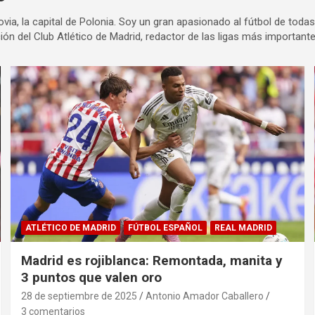
via, la capital de Polonia. Soy un gran apasionado al fútbol de toda
ección del Club Atlético de Madrid, redactor de las ligas más import
ATLÉTICO DE MADRID
FÚTBOL ESPAÑOL
REAL MADRID
Madrid es rojiblanca: Remontada, manita y
3 puntos que valen oro
28 de septiembre de 2025
Antonio Amador Caballero
3 comentarios