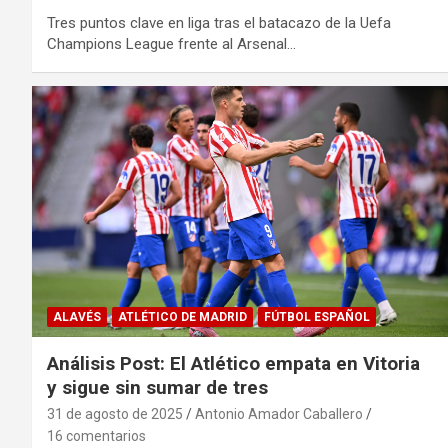
Tres puntos clave en liga tras el batacazo de la Uefa
Champions League frente al Arsenal…
ALAVÉS
ATLÉTICO DE MADRID
FÚTBOL ESPAÑOL
Análisis Post: El Atlético empata en Vitoria
y sigue sin sumar de tres
31 de agosto de 2025
Antonio Amador Caballero
16 comentarios