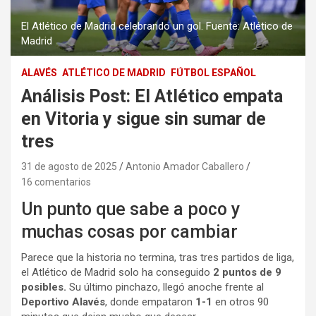
El Atlético de Madrid celebrando un gol. Fuente: Atlético de
Madrid
ALAVÉS
ATLÉTICO DE MADRID
FÚTBOL ESPAÑOL
Análisis Post: El Atlético empata
en Vitoria y sigue sin sumar de
tres
31 de agosto de 2025
Antonio Amador Caballero
16 comentarios
Un punto que sabe a poco y
muchas cosas por cambiar
Parece que la historia no termina, tras tres partidos de liga,
el Atlético de Madrid solo ha conseguido
2 puntos de 9
posibles.
Su último pinchazo, llegó anoche frente al
Deportivo Alavés
, donde empataron
1-1
en otros 90