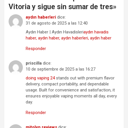
Vitoria y sigue sin sumar de tres
»
aydın haberleri
dice:
31 de agosto de 2025 a las 12:40
Aydın Haber | Aydın Havadisleri
aydın havadis
haber, aydın haber, aydın haberleri, aydin haber
Responder
priscilla
dice:
10 de septiembre de 2025 a las 16:27
doing vaping 24
stands out with premium flavor
delivery, compact portability, and dependable
usage. Built for convenience and satisfaction, it
ensures enjoyable vaping moments all day, every
day.
Responder
mitolyn reviews
dice: