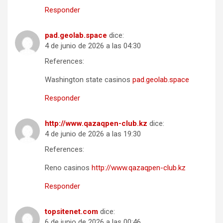
Responder
pad.geolab.space
dice:
4 de junio de 2026 a las 04:30
References:
Washington state casinos
pad.geolab.space
Responder
http://www.qazaqpen-club.kz
dice:
4 de junio de 2026 a las 19:30
References:
Reno casinos
http://www.qazaqpen-club.kz
Responder
topsitenet.com
dice:
6 de junio de 2026 a las 00:46