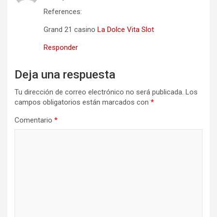
References:
Grand 21 casino
La Dolce Vita Slot
Responder
Deja una respuesta
Tu dirección de correo electrónico no será publicada.
Los
campos obligatorios están marcados con
*
Comentario
*