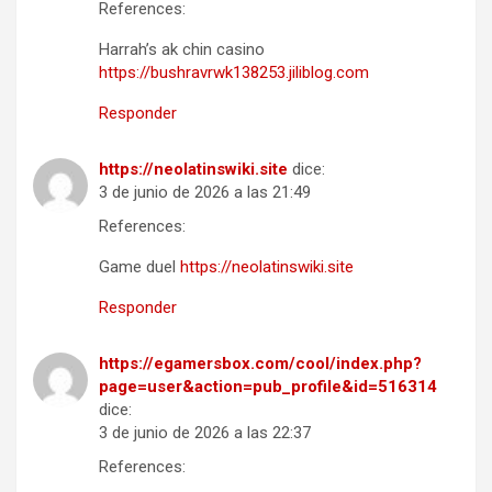
References:
Harrah’s ak chin casino
https://bushravrwk138253.jiliblog.com
Responder
https://neolatinswiki.site
dice:
3 de junio de 2026 a las 21:49
References:
Game duel
https://neolatinswiki.site
Responder
https://egamersbox.com/cool/index.php?
page=user&action=pub_profile&id=516314
dice:
3 de junio de 2026 a las 22:37
References: