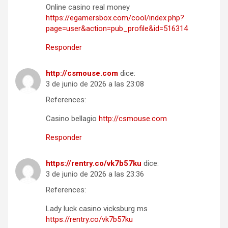
Online casino real money
https://egamersbox.com/cool/index.php?
page=user&action=pub_profile&id=516314
Responder
http://csmouse.com
dice:
3 de junio de 2026 a las 23:08
References:
Casino bellagio
http://csmouse.com
Responder
https://rentry.co/vk7b57ku
dice:
3 de junio de 2026 a las 23:36
References:
Lady luck casino vicksburg ms
https://rentry.co/vk7b57ku