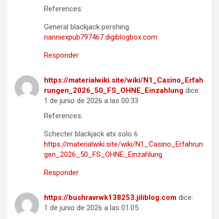
References:
General blackjack pershing
nanniexpub797467.digiblogbox.com
Responder
https://materialwiki.site/wiki/N1_Casino_Erfah
rungen_2026_50_FS_OHNE_Einzahlung
dice:
1 de junio de 2026 a las 00:33
References:
Schecter blackjack atx solo 6
https://materialwiki.site/wiki/N1_Casino_Erfahrun
gen_2026_50_FS_OHNE_Einzahlung
Responder
https://bushravrwk138253.jiliblog.com
dice:
1 de junio de 2026 a las 01:05