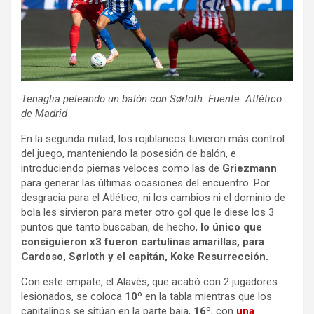
Tenaglia peleando un balón con Sørloth. Fuente: Atlético
de Madrid
En la segunda mitad, los rojiblancos tuvieron más control
del juego, manteniendo la posesión de balón, e
introduciendo piernas veloces como las de
Griezmann
para generar las últimas ocasiones del encuentro. Por
desgracia para el Atlético, ni los cambios ni el dominio de
bola les sirvieron para meter otro gol que le diese los 3
puntos que tanto buscaban, de hecho,
lo único que
consiguieron x3 fueron cartulinas amarillas, para
Cardoso, Sørloth y el capitán, Koke Resurrección.
Con este empate, el Alavés, que acabó con 2 jugadores
lesionados, se coloca
10º
en la tabla mientras que los
capitalinos se sitúan en la parte baja,
16º
, con
una