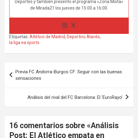
Deportes y también presento el programa «Zona Mixta»
de Mirada21 los jueves de 15:00 a 16:00.
Etiquetas:
Atlético de Madrid
,
Deportivo Alavés
,
la liga ea sports
Navegación
Previa FC Andorra-Burgos CF: Seguir con las buenas
de
sensaciones
entradas
Análisis del rival del FC Barcelona: El ‘EuroRayo’
16 comentarios sobre «
Análisis
Post: El Atlético empata en