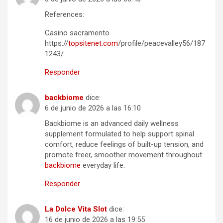
References:
Casino sacramento
https://
topsitenet.com
/profile/peacevalley56/187
1243/
Responder
backbiome
dice:
6 de junio de 2026 a las 16:10
Backbiome is an advanced daily wellness
supplement formulated to help support spinal
comfort, reduce feelings of built-up tension, and
promote freer, smoother movement throughout
backbiome
everyday life.
Responder
La Dolce Vita Slot
dice:
16 de junio de 2026 a las 19:55