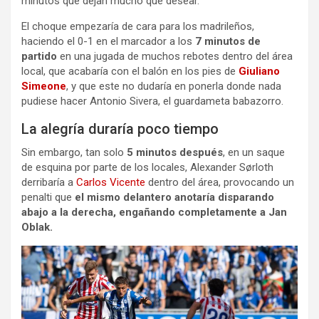
minutos que dejan mucho que desear.
El choque empezaría de cara para los madrileños,
haciendo el 0-1 en el marcador a los
7 minutos de
partido
en una jugada de muchos rebotes dentro del área
local, que acabaría con el balón en los pies de
Giuliano
Simeone
, y que este no dudaría en ponerla donde nada
pudiese hacer Antonio Sivera, el guardameta babazorro.
La alegría duraría poco tiempo
Sin embargo, tan solo
5 minutos después
, en un saque
de esquina por parte de los locales, Alexander Sørloth
derribaría a
Carlos Vicente
dentro del área, provocando un
penalti que
el mismo delantero anotaría disparando
abajo a la derecha, engañando completamente a Jan
Oblak.