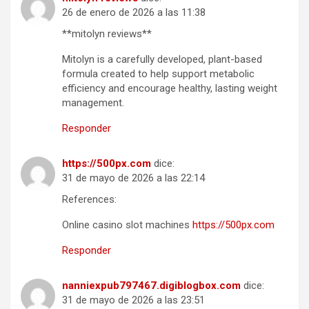
26 de enero de 2026 a las 11:38
**mitolyn reviews**
Mitolyn is a carefully developed, plant-based
formula created to help support metabolic
efficiency and encourage healthy, lasting weight
management.
Responder
https://500px.com
dice:
31 de mayo de 2026 a las 22:14
References:
Online casino slot machines
https://500px.com
Responder
nanniexpub797467.digiblogbox.com
dice:
31 de mayo de 2026 a las 23:51