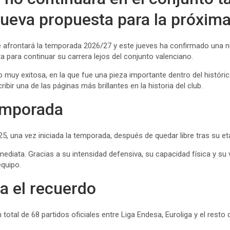
 nueva propuesta para la próxi
que afrontará la temporada 2026/27 y este jueves ha confirmado una n
a para continuar su carrera lejos del conjunto valenciano.
o muy exitosa, en la que fue una pieza importante dentro del históri
bir una de las páginas más brillantes en la historia del club.
temporada
25, una vez iniciada la temporada, después de quedar libre tras su e
diata. Gracias a su intensidad defensiva, su capacidad física y su 
equipo.
a el recuerdo
otal de 68 partidos oficiales entre Liga Endesa, Euroliga y el resto