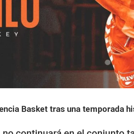
alencia Basket tras una temporada hi
 no continuará en el conjunto t