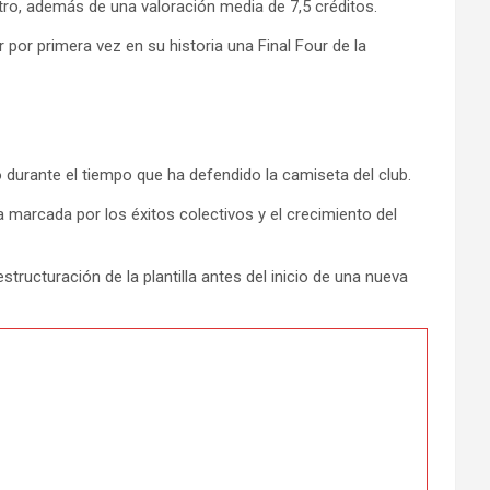
ro, además de una valoración media de 7,5 créditos.
 por primera vez en su historia una Final Four de la
 durante el tiempo que ha defendido la camiseta del club.
 marcada por los éxitos colectivos y el crecimiento del
ructuración de la plantilla antes del inicio de una nueva