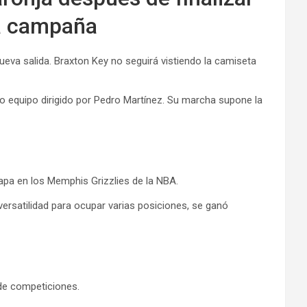
ma campaña
ueva salida. Braxton Key no seguirá vistiendo la camiseta
co equipo dirigido por Pedro Martínez. Su marcha supone la
tapa en los Memphis Grizzlies de la NBA.
versatilidad para ocupar varias posiciones, se ganó
 de competiciones.