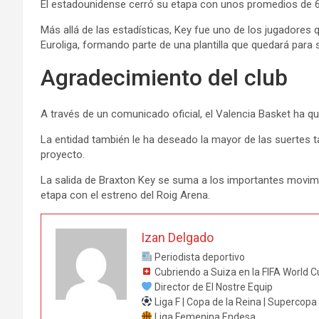
El estadounidense cerró su etapa con unos promedios de 6,
Más allá de las estadísticas, Key fue uno de los jugadores 
Euroliga, formando parte de una plantilla que quedará para 
Agradecimiento del club
A través de un comunicado oficial, el Valencia Basket ha q
La entidad también le ha deseado la mayor de las suertes t
proyecto.
La salida de Braxton Key se suma a los importantes movimien
etapa con el estreno del Roig Arena.
Izan Delgado
Periodista deportivo
Cubriendo a Suiza en la FIFA World 
Director de El Nostre Equip
Liga F | Copa de la Reina | Supercop
Liga Femenina Endesa