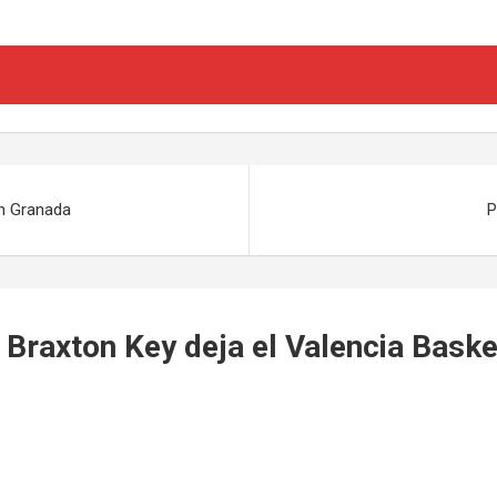
n Granada
P
: Braxton Key deja el Valencia Bask