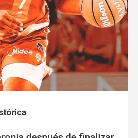
stórica
aronja después de finalizar