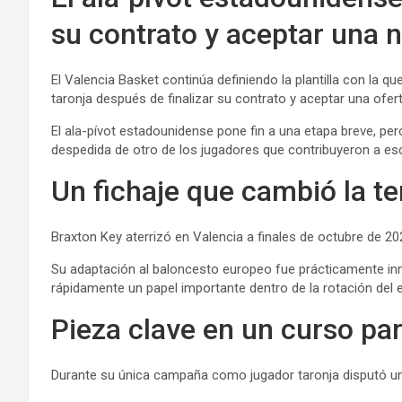
su contrato y aceptar una
El Valencia Basket continúa definiendo la plantilla con la 
taronja después de finalizar su contrato y aceptar una ofert
El ala-pívot estadounidense pone fin a una etapa breve, per
despedida de otro de los jugadores que contribuyeron a escri
Un fichaje que cambió la 
Braxton Key aterrizó en Valencia a finales de octubre de 20
Su adaptación al baloncesto europeo fue prácticamente inme
rápidamente un papel importante dentro de la rotación del 
Pieza clave en un curso par
Durante su única campaña como jugador taronja disputó un t