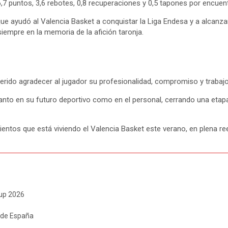
7 puntos, 3,6 rebotes, 0,8 recuperaciones y 0,5 tapones por encuent
que ayudó al Valencia Basket a conquistar la Liga Endesa y a alcanzar
siempre en la memoria de la afición taronja.
uerido agradecer al jugador su profesionalidad, compromiso y trabajo
anto en su futuro deportivo como en el personal, cerrando una etapa
tos que está viviendo el Valencia Basket este verano, en plena reest
Cup 2026
a de España