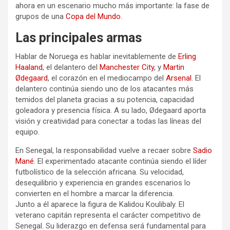
ahora en un escenario mucho más importante: la fase de
grupos de una
Copa del Mundo.
Las principales armas
Hablar de Noruega es hablar inevitablemente de
Erling
Haaland
, el delantero del
Manchester City
, y
Martin
Ødegaard
, el corazón en el mediocampo del
Arsenal
. El
delantero continúa siendo uno de los atacantes más
temidos del planeta gracias a su potencia, capacidad
goleadora y presencia física. A su lado, Ødegaard aporta
visión y creatividad para conectar a todas las líneas del
equipo.
En Senegal, la responsabilidad vuelve a recaer sobre
Sadio
Mané
. El experimentado atacante continúa siendo el líder
futbolístico de la selección africana. Su velocidad,
desequilibrio y experiencia en grandes escenarios lo
convierten en el hombre a marcar la diferencia.
Junto a él aparece la figura de Kalidou Koulibaly. El
veterano capitán representa el carácter competitivo de
Senegal. Su liderazgo en defensa será fundamental para