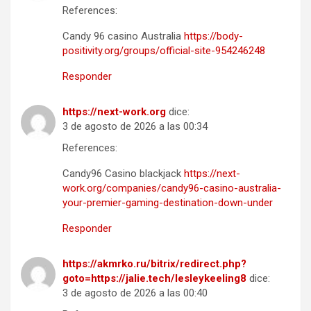
References:
Candy 96 casino Australia
https://body-
positivity.org/groups/official-site-954246248
Responder
https://next-work.org
dice:
3 de agosto de 2026 a las 00:34
References:
Candy96 Casino blackjack
https://next-
work.org/companies/candy96-casino-australia-
your-premier-gaming-destination-down-under
Responder
https://akmrko.ru/bitrix/redirect.php?
goto=https://jalie.tech/lesleykeeling8
dice:
3 de agosto de 2026 a las 00:40