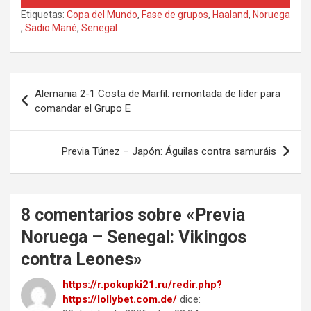
Etiquetas:
Copa del Mundo
,
Fase de grupos
,
Haaland
,
Noruega
,
Sadio Mané
,
Senegal
Navegación
Alemania 2-1 Costa de Marfil: remontada de líder para
de
comandar el Grupo E
entradas
Previa Túnez – Japón: Águilas contra samuráis
8 comentarios sobre «
Previa
Noruega – Senegal: Vikingos
contra Leones
»
https://r.pokupki21.ru/redir.php?
https://lollybet.com.de/
dice: