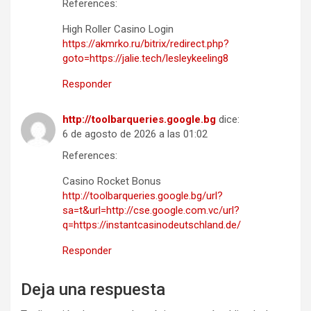
References:
High Roller Casino Login
https://akmrko.ru/bitrix/redirect.php?
goto=https://jalie.tech/lesleykeeling8
Responder
http://toolbarqueries.google.bg
dice:
6 de agosto de 2026 a las 01:02
References:
Casino Rocket Bonus
http://toolbarqueries.google.bg/url?
sa=t&url=http://cse.google.com.vc/url?
q=https://instantcasinodeutschland.de/
Responder
Deja una respuesta