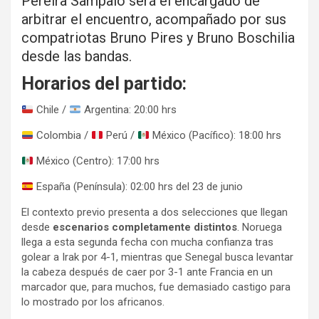
Pereira Sampaio será el encargado de
arbitrar el encuentro, acompañado por sus
compatriotas Bruno Pires y Bruno Boschilia
desde las bandas.
Horarios del partido:
Chile /
Argentina: 20:00 hrs
Colombia /
Perú /
México (Pacífico): 18:00 hrs
México (Centro): 17:00 hrs
España (Península): 02:00 hrs del 23 de junio
El contexto previo presenta a dos selecciones que llegan
desde
escenarios completamente distintos
. Noruega
llega a esta segunda fecha con mucha confianza tras
golear a Irak por 4-1, mientras que Senegal busca levantar
la cabeza después de caer por 3-1 ante Francia en un
marcador que, para muchos, fue demasiado castigo para
lo mostrado por los africanos.