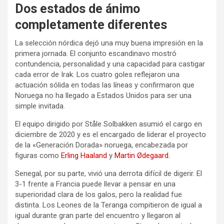
Dos estados de ánimo
completamente diferentes
La selección nórdica dejó una muy buena impresión en la
primera jornada. El conjunto escandinavo mostró
contundencia, personalidad y una capacidad para castigar
cada error de Irak. Los cuatro goles reflejaron una
actuación sólida en todas las líneas y confirmaron que
Noruega no ha llegado a Estados Unidos para ser una
simple invitada.
El equipo dirigido por Ståle Solbakken asumió el cargo en
diciembre de 2020 y es el encargado de liderar el proyecto
de la «Generación Dorada» noruega, encabezada por
figuras como
Erling Haaland
y
Martin Ødegaard.
Senegal, por su parte, vivió una derrota difícil de digerir. El
3-1 frente a Francia puede llevar a pensar en una
superioridad clara de los galos, pero la realidad fue
distinta. Los Leones de la Teranga compitieron de igual a
igual durante gran parte del encuentro y llegaron al