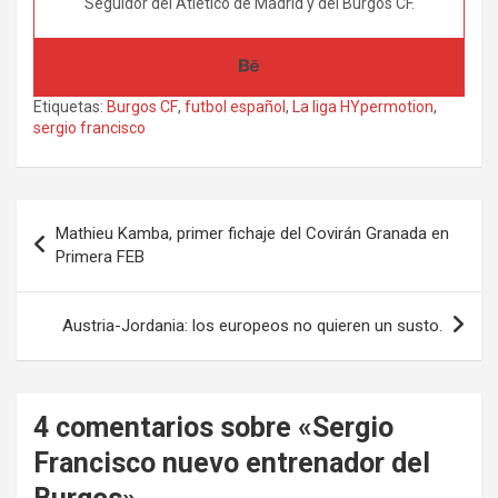
Seguidor del Atlético de Madrid y del Burgos CF.
Etiquetas:
Burgos CF
,
futbol español
,
La liga HYpermotion
,
sergio francisco
Navegación
Mathieu Kamba, primer fichaje del Covirán Granada en
de
Primera FEB
entradas
Austria-Jordania: los europeos no quieren un susto.
4 comentarios sobre «
Sergio
Francisco nuevo entrenador del