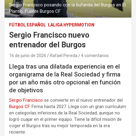
Sergio Francisco posando con la bufanda del Burgos en El
Plantío. Fuente Burgos CF
FÚTBOL ESPAÑOL
LALIGA HYPERMOTION
Sergio Francisco nuevo
entrenador del Burgos
16 de junio de 2026
Rafael Pereda
4 comentarios
Llega tras una dilatada experiencia en el
organigrama de la Real Sociedad y firma
por un año más otro opcional en función
de objetivos
Sergio Francisco
se convierte en el nuevo entrenador del
Burgos CF
. Firma hasta 2027. Llega con un gran currículum
en categorías inferiores de la Real Sociedad, aunque no
logró cuajar en el primer equipo. Tiene la difícil misión de
coger el Burgos tras su mejor temporada en la era
reciente.