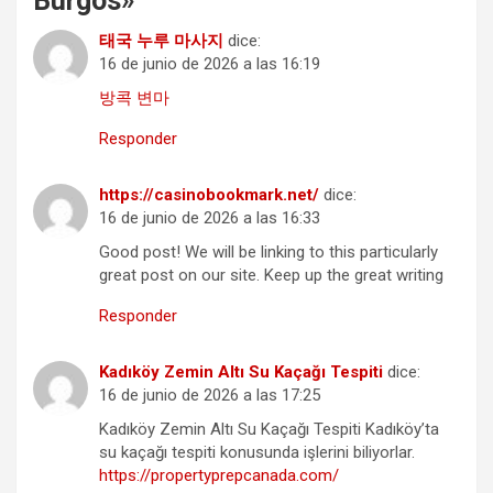
Burgos
»
태국 누루 마사지
dice:
16 de junio de 2026 a las 16:19
방콕 변마
Responder
https://casinobookmark.net/
dice:
16 de junio de 2026 a las 16:33
Good post! We will be linking to this particularly
great post on our site. Keep up the great writing
Responder
Kadıköy Zemin Altı Su Kaçağı Tespiti
dice:
16 de junio de 2026 a las 17:25
Kadıköy Zemin Altı Su Kaçağı Tespiti Kadıköy’ta
su kaçağı tespiti konusunda işlerini biliyorlar.
https://propertyprepcanada.com/