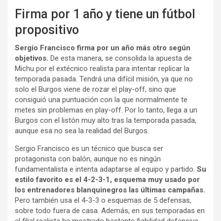
Firma por 1 año y tiene un fútbol
propositivo
Sergio Francisco firma por un año más otro según
objetivos.
De esta manera, se consolida la apuesta de
Michu por el extécnico realista para intentar replicar la
temporada pasada. Tendrá una difícil misión, ya que no
solo el Burgos viene de rozar el play-off, sino que
consiguió una puntuación con la que normalmente te
metes sin problemas en play-off. Por lo tanto, llega a un
Burgos con el listón muy alto tras la temporada pasada,
aunque esa no sea la realidad del Burgos.
Sergio Francisco es un técnico que busca ser
protagonista con balón, aunque no es ningún
fundamentalista e intenta adaptarse al equipo y partido.
Su
estilo favorito es el 4-2-3-1, esquema muy usado por
los entrenadores blanquinegros las últimas campañas.
Pero también usa el 4-3-3 o esquemas de 5 defensas,
sobre todo fuera de casa. Además, en sus temporadas en