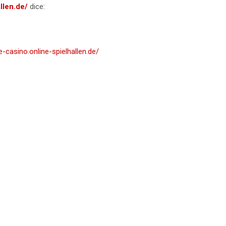
llen.de/
dice:
e-casino.online-spielhallen.de/