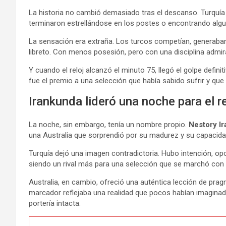
La historia no cambió demasiado tras el descanso. Turquía s
terminaron estrellándose en los postes o encontrando algun
La sensación era extraña. Los turcos competían, generaban y
libreto. Con menos posesión, pero con una disciplina admi
Y cuando el reloj alcanzó el minuto 75, llegó el golpe definit
fue el premio a una selección que había sabido sufrir y qu
Irankunda lideró una noche para el 
La noche, sin embargo, tenía un nombre propio.
Nestory I
una Australia que sorprendió por su madurez y su capacida
Turquía dejó una imagen contradictoria. Hubo intención, o
siendo un rival más para una selección que se marchó con
Australia, en cambio, ofreció una auténtica lección de prag
marcador reflejaba una realidad que pocos habían imaginad
portería intacta.