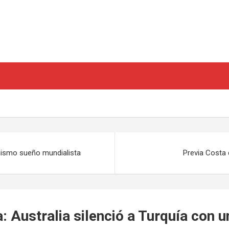
 mismo sueño mundialista
Previa Costa 
: Australia silenció a Turquía con u