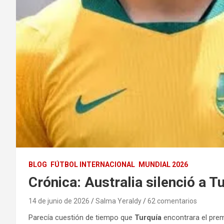
BLOG
FÚTBOL INTERNACIONAL
MUNDIAL 2026
Crónica: Australia silenció a T
14 de junio de 2026
Salma Yeraldy
62 comentarios
Parecía cuestión de tiempo que
Turquía
encontrara el pre