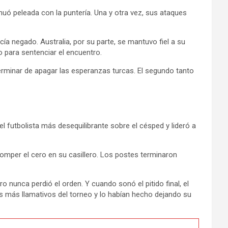
nuó peleada con la puntería. Una y otra vez, sus ataques
ía negado. Australia, por su parte, se mantuvo fiel a su
 para sentenciar el encuentro.
terminar de apagar las esperanzas turcas. El segundo tanto
 el futbolista más desequilibrante sobre el césped y lideró a
omper el cero en su casillero. Los postes terminaron
 nunca perdió el orden. Y cuando sonó el pitido final, el
s más llamativos del torneo y lo habían hecho dejando su