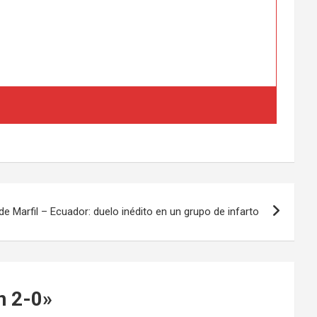
de Marfil – Ecuador: duelo inédito en un grupo de infarto
n 2-0
»