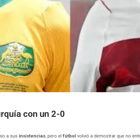
urquía con un 2-0
mio a sus
insistencias
, pero el
fútbol
volvió a demostrar que no ent