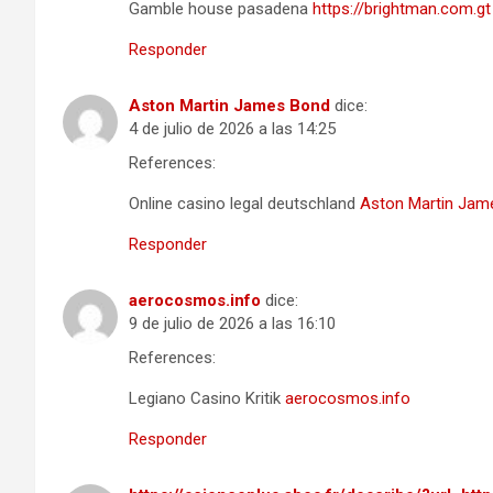
Gamble house pasadena
https://brightman.com.gt
Responder
Aston Martin James Bond
dice:
4 de julio de 2026 a las 14:25
References:
Online casino legal deutschland
Aston Martin Jam
Responder
aerocosmos.info
dice:
9 de julio de 2026 a las 16:10
References:
Legiano Casino Kritik
aerocosmos.info
Responder