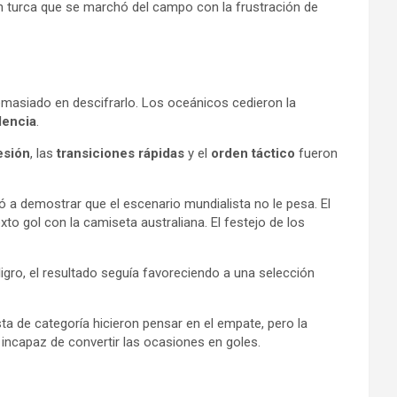
n turca que se marchó del campo con la frustración de
emasiado en descifrarlo. Los oceánicos cedieron la
dencia
.
esión
, las
transiciones
rápidas
y el
orden
táctico
fueron
 a demostrar que el escenario mundialista no le pesa. El
to gol con la camiseta australiana. El festejo de los
gro, el resultado seguía favoreciendo a una selección
ta de categoría hicieron pensar en el empate, pero la
, incapaz de convertir las ocasiones en goles.