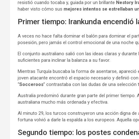
resistió cuando tocaba y, guiada por un brillante
Nestory I
haber visto cómo sus
mejores intentos se estrellaban un
Primer tiempo: Irankunda encendió l
A veces no hace falta dominar el balón para dominar el part
posesión, pero jamás el control emocional de una noche qu
El conjunto australiano salió con las ideas claras y durant
suficientes para inclinar la balanza a su favor.
Mientras Turquía buscaba la forma de asentarse, apareció e
joven atacante encontró el espacio necesario y definió con 
“
Socceroos
” contrastaba con las dudas de una selección 
Australia predominó durante gran parte del primer tiempo. 
australiana mucho más ordenada y efectiva.
Al minuto 29, los turcos construyeron una acción digna de a
fortuna volvió a darle la espalda a los europeos. Aquella op
Segundo tiempo: los postes condena