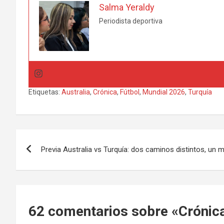
Salma Yeraldy
Periodista deportiva
Etiquetas:
Australia
,
Crónica
,
Fútbol
,
Mundial 2026
,
Turquía
Navegación
Previa Australia vs Turquía: dos caminos distintos, un
de
entradas
62 comentarios sobre «
Crónica