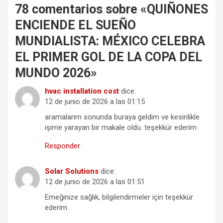
78 comentarios sobre «
QUIÑONES
ENCIENDE EL SUEÑO
MUNDIALISTA: MÉXICO CELEBRA
EL PRIMER GOL DE LA COPA DEL
MUNDO 2026
»
hvac installation cost
dice:
12 de junio de 2026 a las 01:15
aramalarım sonunda buraya geldim ve kesinlikle
işime yarayan bir makale oldu. teşekkür ederim
Responder
Solar Solutions
dice:
12 de junio de 2026 a las 01:51
Emeğinize sağlık, bilgilendirmeler için teşekkür
ederim.