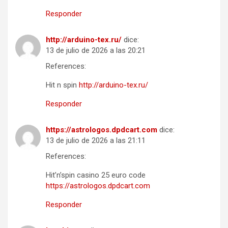
Responder
http://arduino-tex.ru/
dice:
13 de julio de 2026 a las 20:21
References:
Hit n spin
http://arduino-tex.ru/
Responder
https://astrologos.dpdcart.com
dice:
13 de julio de 2026 a las 21:11
References:
Hit’n’spin casino 25 euro code
https://astrologos.dpdcart.com
Responder