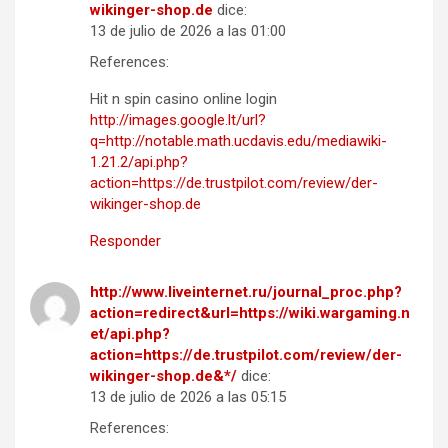
wikinger-shop.de
dice:
13 de julio de 2026 a las 01:00
References:
Hit n spin casino online login
http://images.google.lt/url?
q=http://notable.math.ucdavis.edu/mediawiki-
1.21.2/api.php?
action=https://de.trustpilot.com/review/der-
wikinger-shop.de
Responder
http://www.liveinternet.ru/journal_proc.php?
action=redirect&url=https://wiki.wargaming.n
et/api.php?
action=https://de.trustpilot.com/review/der-
wikinger-shop.de&*/
dice:
13 de julio de 2026 a las 05:15
References: