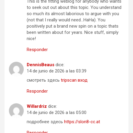
This is the fitting weblog for anybody who wants
to seek out out about this topic. You understand
so much its almost laborious to argue with you
(not that I really would need…HaHa). You
positively put a brand new spin on a topic thats
been written about for years. Nice stuff, simply
nice!
Responder
DennisBeaus
dice:
14 de junio de 2026 a las 03:39
смотреть здесь
tripscan вход
Responder
Willardriz
dice:
14 de junio de 2026 a las 05:00
подробнее здесь
https://slon8-cc.at
Responder