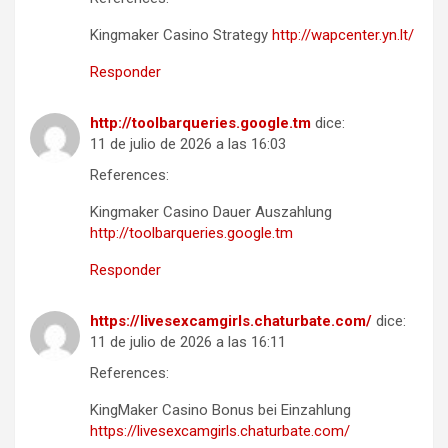
Kingmaker Casino Strategy
http://wapcenter.yn.lt/
Responder
http://toolbarqueries.google.tm
dice:
11 de julio de 2026 a las 16:03
References:
Kingmaker Casino Dauer Auszahlung
http://toolbarqueries.google.tm
Responder
https://livesexcamgirls.chaturbate.com/
dice:
11 de julio de 2026 a las 16:11
References:
KingMaker Casino Bonus bei Einzahlung
https://livesexcamgirls.chaturbate.com/