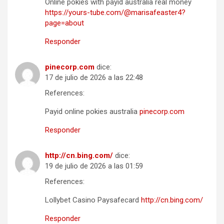
Online pokies with payid australia real money
https://yours-tube.com/@marisafeaster4?
page=about
Responder
pinecorp.com
dice:
17 de julio de 2026 a las 22:48
References:
Payid online pokies australia
pinecorp.com
Responder
http://cn.bing.com/
dice:
19 de julio de 2026 a las 01:59
References:
Lollybet Casino Paysafecard
http://cn.bing.com/
Responder