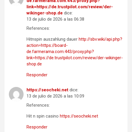
de.farmerama.com:443/proxy.php?
link=https://de.trustpilot.com/review/der-
wikinger-shop.de
dice:
13 de julio de 2026 a las 06:38
References:
Hitnspin auszahlung dauer
http://sbv.wiki/api.php?
action=https://board-
de.farmerama.com:443/proxy.php?
link=https://de.trustpilot.com/review/der-wikinger-
shop.de
Responder
https://seocheki.net
dice:
13 de julio de 2026 a las 10:09
References:
Hit n spin casino
https://seocheki.net
Responder