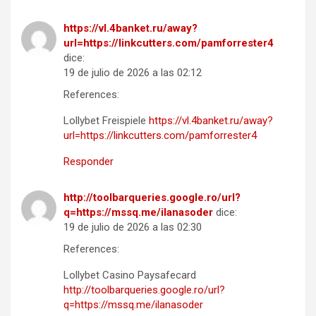
https://vl.4banket.ru/away?
url=https://linkcutters.com/pamforrester4
dice:
19 de julio de 2026 a las 02:12
References:
Lollybet Freispiele
https://vl.4banket.ru/away?
url=https://linkcutters.com/pamforrester4
Responder
http://toolbarqueries.google.ro/url?
q=https://mssq.me/ilanasoder
dice:
19 de julio de 2026 a las 02:30
References:
Lollybet Casino Paysafecard
http://toolbarqueries.google.ro/url?
q=https://mssq.me/ilanasoder