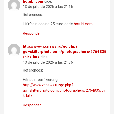
hotubi.com
dice:
13 de julio de 2026 a las 21:16
References:
Hit’n’spin casino 25 euro code
hotubi.com
Responder
http://www.xcnews.ru/go.php?
go=skitterphoto.com/photographers/2764835
/birk-lutz
dice:
13 de julio de 2026 a las 21:36
References:
Hitnspin verifizierung
http://www.xcnews.ru/go.php?
go=skitterphoto.com/photographers/2764835/bir
k-lutz
Responder