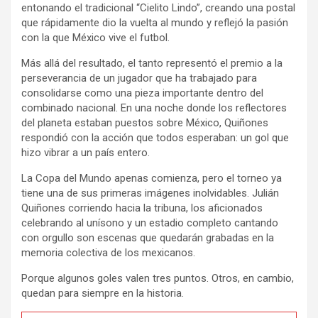
entonando el tradicional “Cielito Lindo”, creando una postal
que rápidamente dio la vuelta al mundo y reflejó la pasión
con la que México vive el futbol.
Más allá del resultado, el tanto representó el premio a la
perseverancia de un jugador que ha trabajado para
consolidarse como una pieza importante dentro del
combinado nacional. En una noche donde los reflectores
del planeta estaban puestos sobre México, Quiñones
respondió con la acción que todos esperaban: un gol que
hizo vibrar a un país entero.
La Copa del Mundo apenas comienza, pero el torneo ya
tiene una de sus primeras imágenes inolvidables. Julián
Quiñones corriendo hacia la tribuna, los aficionados
celebrando al unísono y un estadio completo cantando
con orgullo son escenas que quedarán grabadas en la
memoria colectiva de los mexicanos.
Porque algunos goles valen tres puntos. Otros, en cambio,
quedan para siempre en la historia.