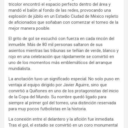
tricolor encontró el espacio perfecto dentro del área y
mandó el balón al fondo de las redes, provocando una
explosión de júbilo en un Estadio Ciudad de México repleto
de aficionados que soñaban con comenzar el torneo de la
mejor manera posible.
El grito de gol se escuchó con fuerza en cada rincón del
inmueble. Más de 80 mil personas saltaron de sus
asientos mientras las tribunas se teñían de verde, blanco y
rojo en una celebración que rápidamente se convirtió en
uno de los momentos más emblemáticos del arranque
mundialista.
La anotación tuvo un significado especial. No solo puso en
ventaja al equipo dirigido por Javier Aguirre, sino que
convirtió a Quiñones en uno de los protagonistas del inicio
de la Copa del Mundo. Su nombre quedó ligado para
siempre al primer gol del torneo, una distinción reservada
para muy pocos futbolistas en la historia.
La conexión entre el delantero y la afición fue inmediata.
Tras el gol, el estadio se convirtió en un coro monumental