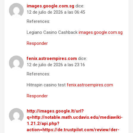
images.google.com.sg
dice:
12 de julio de 2026 a las 06:45
References:
Legiano Casino Cashback
images.google.com.sg
Responder
fenix.astroempires.com
dice:
12 de julio de 2026 a las 23:16
References:
Hitnspin casino test
fenix.astroempires.com
Responder
http://images.google.lt/url?
q=http://notable.math.ucdavis.edu/mediawiki-
1.21.2/api.php?
action=https://de.trustpilot.com/review/der-