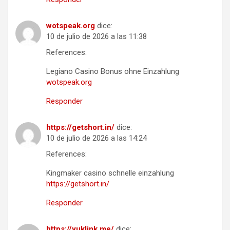
wotspeak.org
dice:
10 de julio de 2026 a las 11:38
References:
Legiano Casino Bonus ohne Einzahlung
wotspeak.org
Responder
https://getshort.in/
dice:
10 de julio de 2026 a las 14:24
References:
Kingmaker casino schnelle einzahlung
https://getshort.in/
Responder
https://yuklink.me/
dice: