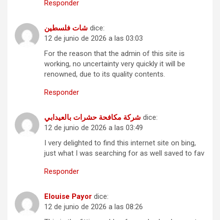
Responder
شات فلسطين
dice:
12 de junio de 2026 a las 03:03
For the reason that the admin of this site is
working, no uncertainty very quickly it will be
renowned, due to its quality contents.
Responder
شركة مكافحة حشرات بالعيدابي
dice:
12 de junio de 2026 a las 03:49
I very delighted to find this internet site on bing,
just what I was searching for as well saved to fav
Responder
Elouise Payor
dice:
12 de junio de 2026 a las 08:26