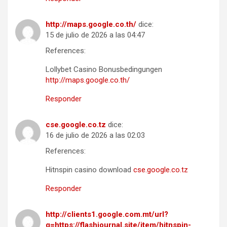
http://maps.google.co.th/
dice:
15 de julio de 2026 a las 04:47
References:
Lollybet Casino Bonusbedingungen
http://maps.google.co.th/
Responder
cse.google.co.tz
dice:
16 de julio de 2026 a las 02:03
References:
Hitnspin casino download
cse.google.co.tz
Responder
http://clients1.google.com.mt/url?
q=https://flashjournal.site/item/hitnspin-