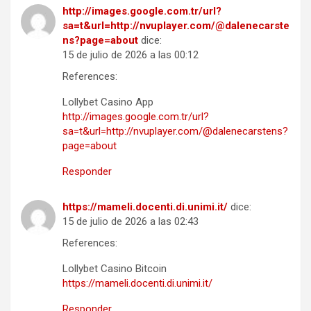
http://images.google.com.tr/url?
sa=t&url=http://nvuplayer.com/@dalenecarste
ns?page=about
dice:
15 de julio de 2026 a las 00:12
References:
Lollybet Casino App
http://images.google.com.tr/url?
sa=t&url=http://nvuplayer.com/@dalenecarstens?
page=about
Responder
https://mameli.docenti.di.unimi.it/
dice:
15 de julio de 2026 a las 02:43
References:
Lollybet Casino Bitcoin
https://mameli.docenti.di.unimi.it/
Responder