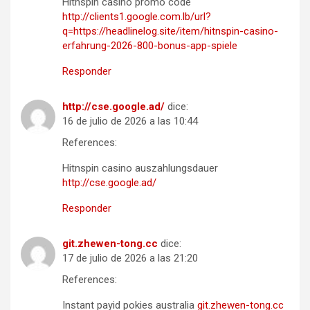
Hitnspin casino promo code
http://clients1.google.com.lb/url?
q=https://headlinelog.site/item/hitnspin-casino-
erfahrung-2026-800-bonus-app-spiele
Responder
http://cse.google.ad/
dice:
16 de julio de 2026 a las 10:44
References:
Hitnspin casino auszahlungsdauer
http://cse.google.ad/
Responder
git.zhewen-tong.cc
dice:
17 de julio de 2026 a las 21:20
References:
Instant payid pokies australia
git.zhewen-tong.cc