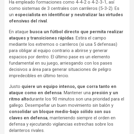
Ha empleado formaciones como 4-4-2 o 4-2-3-1, así
como sistemas de 3 centrales con carrileros (5-3-2). Es
un
especialista en identificar y neutralizar las virtudes
ofensivas del rival
.
En ataque
busca un fútbol directo que permita realizar
ataques y transiciones rápidas
. Estira el campo
mediante los extremos o carrileros (si usa 5 defensas)
para obligar al equipo contrario a abrirse y generar
espacios por dentro. El último pase es un elemento
fundamental en su juego, arriesgando con los pases
decisivos a área para generar situaciones de peligro
impredecibles en último tercio.
Justo
quiere un equipo intenso, que corra tanto en
ataque como en defensa
. Mantener una
presión y un
ritmo alto
durante los 90 minutos son una prioridad para el
gallego. Desempeñar un buen movimiento sin balón y
consolidar un bloque medio-bajo sólido son sus
claves en defensa
, manteniendo siempre el orden en
defensa y ejecutando vigilancias estrechas sobre los
delanteros rivales.