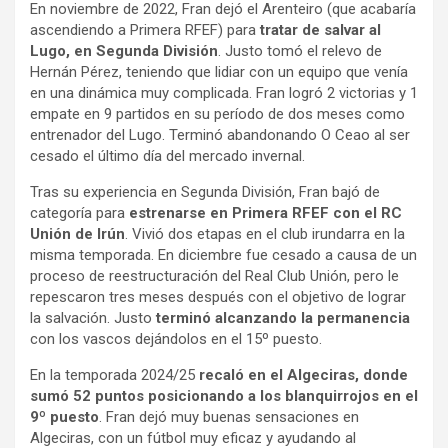
En noviembre de 2022, Fran dejó el Arenteiro (que acabaría
ascendiendo a Primera RFEF) para
tratar de salvar al
Lugo, en Segunda División
. Justo tomó el relevo de
Hernán Pérez, teniendo que lidiar con un equipo que venía
en una dinámica muy complicada. Fran logró 2 victorias y 1
empate en 9 partidos en su período de dos meses como
entrenador del Lugo. Terminó abandonando O Ceao al ser
cesado el último día del mercado invernal.
Tras su experiencia en Segunda División, Fran bajó de
categoría para
estrenarse en Primera RFEF con el RC
Unión de Irún
. Vivió dos etapas en el club irundarra en la
misma temporada. En diciembre fue cesado a causa de un
proceso de reestructuración del Real Club Unión, pero le
repescaron tres meses después con el objetivo de lograr
la salvación. Justo
terminó alcanzando la permanencia
con los vascos dejándolos en el 15º puesto.
En la temporada 2024/25
recaló en el Algeciras, donde
sumó 52 puntos posicionando a los blanquirrojos en el
9º puesto
. Fran dejó muy buenas sensaciones en
Algeciras, con un fútbol muy eficaz y ayudando al