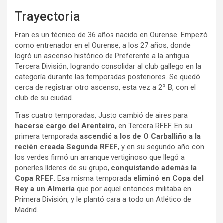
Trayectoria
Fran es un técnico de 36 años nacido en Ourense. Empezó
como entrenador en el Ourense, a los 27 años, donde
logró un ascenso histórico de Preferente a la antigua
Tercera División, logrando consolidar al club gallego en la
categoría durante las temporadas posteriores. Se quedó
cerca de registrar otro ascenso, esta vez a 2ª B, con el
club de su ciudad.
Tras cuatro temporadas, Justo cambió de aires para
hacerse cargo del Arenteiro
, en Tercera RFEF. En su
primera temporada
ascendió a los de O Carballiño a la
recién creada Segunda RFEF
, y en su segundo año con
los verdes firmó un arranque vertiginoso que llegó a
ponerles líderes de su grupo,
conquistando además la
Copa RFEF
. Esa misma temporada
eliminó en Copa del
Rey a un Almería
que por aquel entonces militaba en
Primera División, y le plantó cara a todo un Atlético de
Madrid.