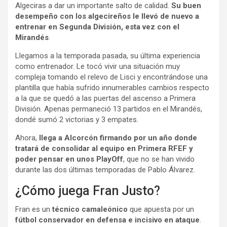
Algeciras a dar un importante salto de calidad.
Su buen
desempeño con los algecireños le llevó de nuevo a
entrenar en Segunda División, esta vez con el
Mirandés
.
Llegamos a la temporada pasada, su última experiencia
como entrenador. Le tocó vivir una situación muy
compleja tomando el relevo de Lisci y encontrándose una
plantilla que había sufrido innumerables cambios respecto
a la que se quedó a las puertas del ascenso a Primera
División. Apenas permaneció 13 partidos en el Mirandés,
dondé sumó 2 victorias y 3 empates.
Ahora,
llega a Alcorcón firmando por un año donde
tratará de consolidar al equipo en Primera RFEF y
poder pensar en unos PlayOff
, que no se han vivido
durante las dos últimas temporadas de Pablo Álvarez.
¿Cómo juega Fran Justo?
Fran es un
técnico camaleónico
que apuesta por un
fútbol conservador en defensa e incisivo en ataque
.