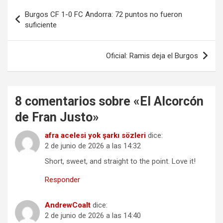
Navegación
Burgos CF 1-0 FC Andorra: 72 puntos no fueron
de
suficiente
entradas
Oficial: Ramis deja el Burgos
8 comentarios sobre «
El Alcorcón
de Fran Justo
»
afra acelesi yok şarkı sözleri
dice:
2 de junio de 2026 a las 14:32
Short, sweet, and straight to the point. Love it!
Responder
AndrewCoalt
dice:
2 de junio de 2026 a las 14:40