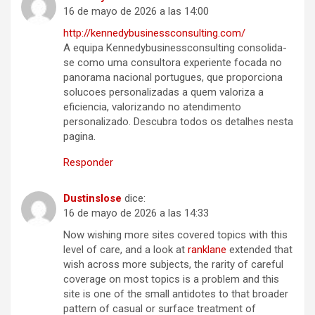
16 de mayo de 2026 a las 14:00
http://kennedybusinessconsulting.com/
A equipa Kennedybusinessconsulting consolida-
se como uma consultora experiente focada no
panorama nacional portugues, que proporciona
solucoes personalizadas a quem valoriza a
eficiencia, valorizando no atendimento
personalizado. Descubra todos os detalhes nesta
pagina.
Responder
Dustinslose
dice:
16 de mayo de 2026 a las 14:33
Now wishing more sites covered topics with this
level of care, and a look at
ranklane
extended that
wish across more subjects, the rarity of careful
coverage on most topics is a problem and this
site is one of the small antidotes to that broader
pattern of casual or surface treatment of