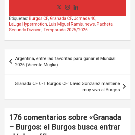
Etiquetas:
Burgos CF
,
Granada CF
,
Jornada 40
,
LaLiga Hypermotion
,
Luis Miguel Ramis
,
news
,
Pacheta
,
Segunda División
,
Temporada 2025/2026
Navegación
Argentina, entre las favoritas para ganar el Mundial
de
2026 (Vicente Muglia)
entradas
Granada CF 0-1 Burgos CF: David González mantiene
muy vivo al Burgos
176 comentarios sobre «
Granada
– Burgos: el Burgos busca entrar