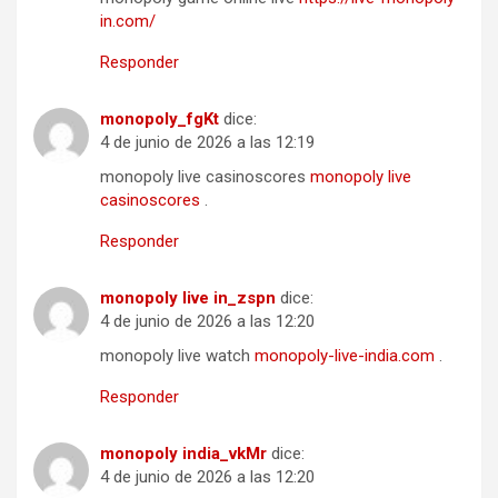
in.com/
Responder
monopoly_fgKt
dice:
4 de junio de 2026 a las 12:19
monopoly live casinoscores
monopoly live
casinoscores
.
Responder
monopoly live in_zspn
dice:
4 de junio de 2026 a las 12:20
monopoly live watch
monopoly-live-india.com
.
Responder
monopoly india_vkMr
dice:
4 de junio de 2026 a las 12:20