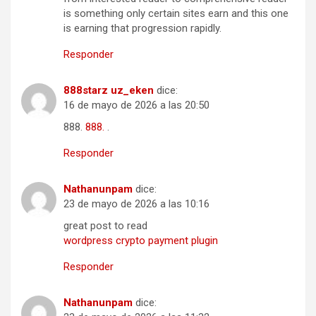
is something only certain sites earn and this one
is earning that progression rapidly.
Responder
888starz uz_eken
dice:
16 de mayo de 2026 a las 20:50
888.
888.
.
Responder
Nathanunpam
dice:
23 de mayo de 2026 a las 10:16
great post to read
wordpress crypto payment plugin
Responder
Nathanunpam
dice: