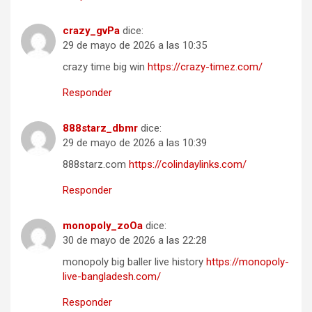
crazy_gvPa
dice:
29 de mayo de 2026 a las 10:35
crazy time big win
https://crazy-timez.com/
Responder
888starz_dbmr
dice:
29 de mayo de 2026 a las 10:39
888starz.com
https://colindaylinks.com/
Responder
monopoly_zoOa
dice:
30 de mayo de 2026 a las 22:28
monopoly big baller live history
https://monopoly-
live-bangladesh.com/
Responder