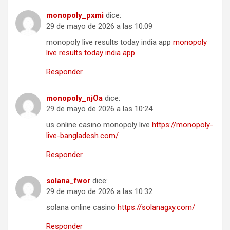
monopoly_pxmi
dice:
29 de mayo de 2026 a las 10:09
monopoly live results today india app
monopoly
live results today india app
.
Responder
monopoly_njOa
dice:
29 de mayo de 2026 a las 10:24
us online casino monopoly live
https://monopoly-
live-bangladesh.com/
Responder
solana_fwor
dice:
29 de mayo de 2026 a las 10:32
solana online casino
https://solanagxy.com/
Responder