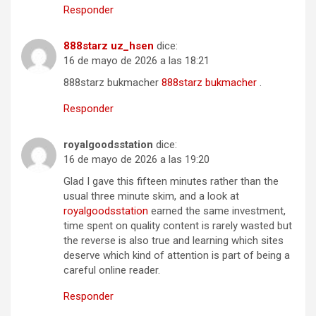
Responder
888starz uz_hsen
dice:
16 de mayo de 2026 a las 18:21
888starz bukmacher
888starz bukmacher
.
Responder
royalgoodsstation
dice:
16 de mayo de 2026 a las 19:20
Glad I gave this fifteen minutes rather than the
usual three minute skim, and a look at
royalgoodsstation
earned the same investment,
time spent on quality content is rarely wasted but
the reverse is also true and learning which sites
deserve which kind of attention is part of being a
careful online reader.
Responder