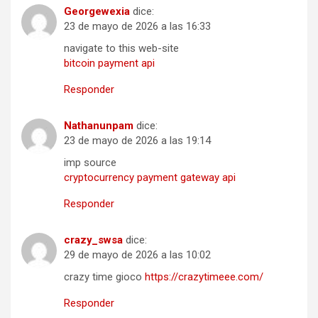
Georgewexia
dice:
23 de mayo de 2026 a las 16:33
navigate to this web-site
bitcoin payment api
Responder
Nathanunpam
dice:
23 de mayo de 2026 a las 19:14
imp source
cryptocurrency payment gateway api
Responder
crazy_swsa
dice:
29 de mayo de 2026 a las 10:02
crazy time gioco
https://crazytimeee.com/
Responder