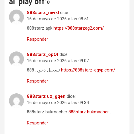
al ‘play off’
»
888starz_mwkl
dice:
16 de mayo de 2026 a las 08:51
888starz apk
https://888starzeg2.com/
Responder
888starz_opOt
dice:
16 de mayo de 2026 a las 09:07
تسجيل دخول 888
https://888starz-egyp.com/
Responder
888starz uz_gqen
dice:
16 de mayo de 2026 a las 09:34
888starz bukmacher
888starz bukmacher
.
Responder