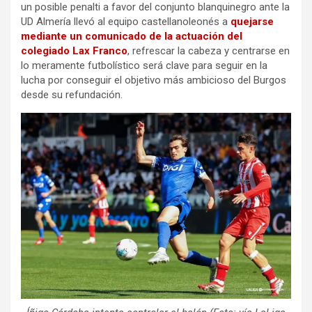
un posible penalti a favor del conjunto blanquinegro ante la
UD Almería llevó al equipo castellanoleonés a
quejarse
mediante un comunicado de la actuación del
colegiado Lax Franco
, refrescar la cabeza y centrarse en
lo meramente futbolístico será clave para seguir en la
lucha por conseguir el objetivo más ambicioso del Burgos
desde su refundación.