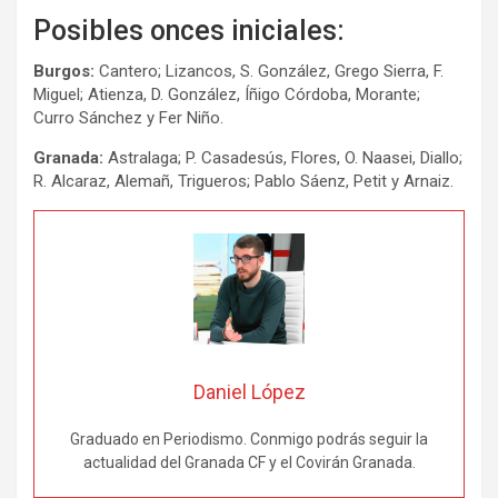
Posibles onces iniciales:
Burgos:
Cantero; Lizancos, S. González, Grego Sierra, F.
Miguel; Atienza, D. González, Íñigo Córdoba, Morante;
Curro Sánchez y Fer Niño.
Granada:
Astralaga; P. Casadesús, Flores, O. Naasei, Diallo;
R. Alcaraz, Alemañ, Trigueros; Pablo Sáenz, Petit y Arnaiz.
Daniel López
Graduado en Periodismo. Conmigo podrás seguir la
actualidad del Granada CF y el Covirán Granada.