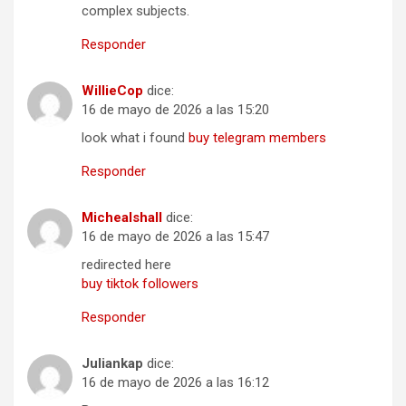
complex subjects.
Responder
WillieCop
dice:
16 de mayo de 2026 a las 15:20
look what i found
buy telegram members
Responder
Michealshall
dice:
16 de mayo de 2026 a las 15:47
redirected here
buy tiktok followers
Responder
Juliankap
dice:
16 de mayo de 2026 a las 16:12