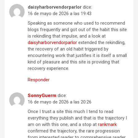
daisyharborvendorparlor
dice:
16 de mayo de 2026 a las 19:43
Speaking as someone who used to recommend
blogs frequently and got out of the habit this site
is rekindling that impulse, and a look at
daisyharborvendorparlor
extended the rekindling,
the recovery of an old habit triggered by
encountering work that justifies it is itself a small
kind of pleasure and this site is providing that
recovery experience.
Responder
SonnyGuerm
dice:
16 de mayo de 2026 a las 20:26
Once I trust a site this much I tend to read
everything they publish and that is the trajectory I
am on with this one, and a stop at
rankmark
confirmed the trajectory, the rare progression
from interested reader to comprehensive reader