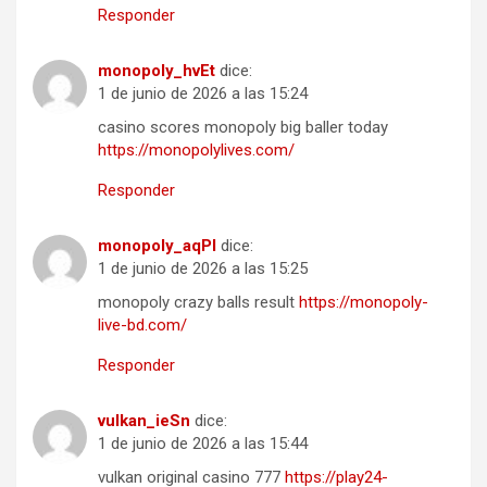
Responder
monopoly_hvEt
dice:
1 de junio de 2026 a las 15:24
casino scores monopoly big baller today
https://monopolylives.com/
Responder
monopoly_aqPl
dice:
1 de junio de 2026 a las 15:25
monopoly crazy balls result
https://monopoly-
live-bd.com/
Responder
vulkan_ieSn
dice:
1 de junio de 2026 a las 15:44
vulkan original casino 777
https://play24-