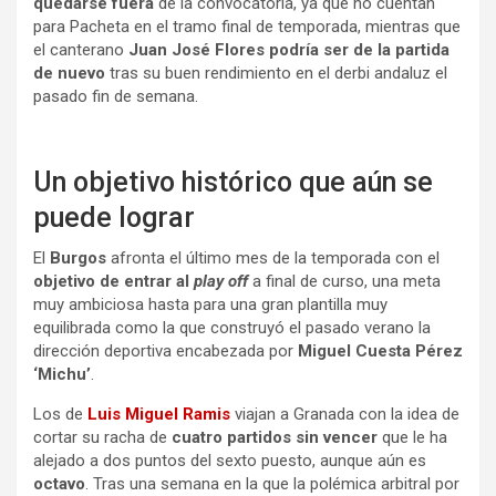
quedarse fuera
de la convocatoria, ya que no cuentan
para Pacheta en el tramo final de temporada, mientras que
el canterano
Juan José Flores podría ser de la partida
de nuevo
tras su buen rendimiento en el derbi andaluz el
pasado fin de semana.
Un objetivo histórico que aún se
puede lograr
El
Burgos
afronta el último mes de la temporada con el
objetivo de entrar al
play off
a final de curso, una meta
muy ambiciosa hasta para una gran plantilla muy
equilibrada como la que construyó el pasado verano la
dirección deportiva encabezada por
Miguel Cuesta Pérez
‘Michu’
.
Los de
Luis Miguel Ramis
viajan a Granada con la idea de
cortar su racha de
cuatro partidos sin vencer
que le ha
alejado a dos puntos del sexto puesto, aunque aún es
octavo
. Tras una semana en la que la polémica arbitral por