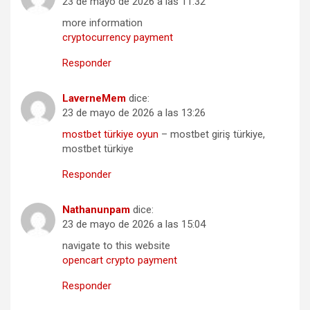
23 de mayo de 2026 a las 11:32
more information
cryptocurrency payment
Responder
LaverneMem
dice:
23 de mayo de 2026 a las 13:26
mostbet türkiye oyun
– mostbet giriş türkiye,
mostbet türkiye
Responder
Nathanunpam
dice:
23 de mayo de 2026 a las 15:04
navigate to this website
opencart crypto payment
Responder