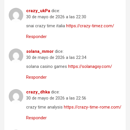
crazy_ukPa
dice:
30 de mayo de 2026 a las 22:30
snai crazy time italia
https://crazy-timez.com/
Responder
solana_mmor
dice:
30 de mayo de 2026 a las 22:34
solana casino games
https://solanagxy.com/
Responder
crazy_dhka
dice:
30 de mayo de 2026 a las 22:56
crazy time analysis
https://crazy-time-rome.com/
Responder