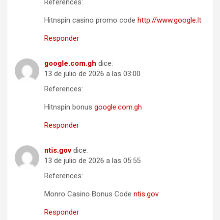
References:
Hitnspin casino promo code
http://www.google.lt
Responder
google.com.gh
dice:
13 de julio de 2026 a las 03:00
References:
Hitnspin bonus
google.com.gh
Responder
ntis.gov
dice:
13 de julio de 2026 a las 05:55
References:
Monro Casino Bonus Code
ntis.gov
Responder