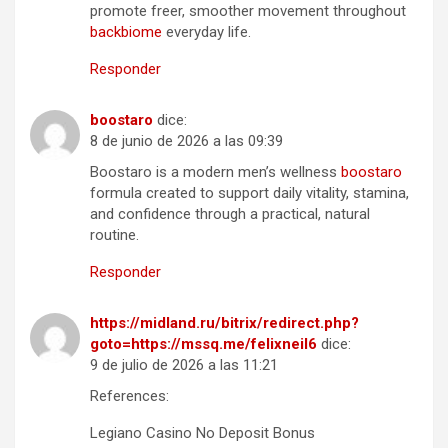
promote freer, smoother movement throughout
backbiome
everyday life.
Responder
boostaro
dice:
8 de junio de 2026 a las 09:39
Boostaro is a modern men’s wellness
boostaro
formula created to support daily vitality, stamina,
and confidence through a practical, natural
routine.
Responder
https://midland.ru/bitrix/redirect.php?
goto=https://mssq.me/felixneil6
dice:
9 de julio de 2026 a las 11:21
References:
Legiano Casino No Deposit Bonus