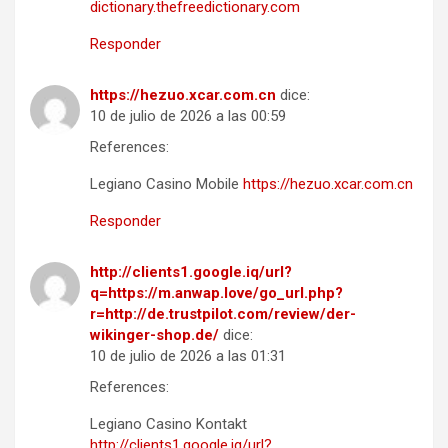
dictionary.thefreedictionary.com
Responder
https://hezuo.xcar.com.cn
dice:
10 de julio de 2026 a las 00:59
References:
Legiano Casino Mobile
https://hezuo.xcar.com.cn
Responder
http://clients1.google.iq/url?
q=https://m.anwap.love/go_url.php?
r=http://de.trustpilot.com/review/der-
wikinger-shop.de/
dice:
10 de julio de 2026 a las 01:31
References:
Legiano Casino Kontakt
http://clients1.google.iq/url?