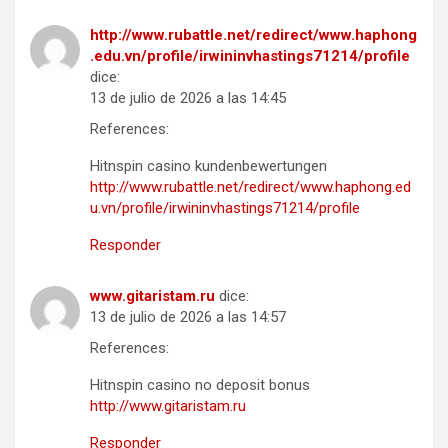
http://www.rubattle.net/redirect/www.haphong
.edu.vn/profile/irwininvhastings71214/profile
dice:
13 de julio de 2026 a las 14:45
References:
Hitnspin casino kundenbewertungen
http://www.rubattle.net/redirect/www.haphong.ed
u.vn/profile/irwininvhastings71214/profile
Responder
www.gitaristam.ru
dice:
13 de julio de 2026 a las 14:57
References:
Hitnspin casino no deposit bonus
http://www.gitaristam.ru
Responder