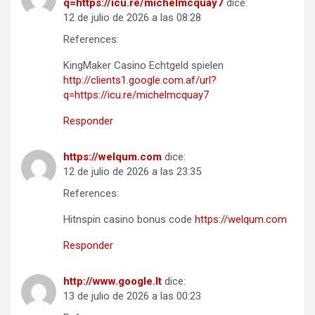
q=https://icu.re/michelmcquay7
dice:
12 de julio de 2026 a las 08:28
References:
KingMaker Casino Echtgeld spielen
http://clients1.google.com.af/url?
q=https://icu.re/michelmcquay7
Responder
https://welqum.com
dice:
12 de julio de 2026 a las 23:35
References:
Hitnspin casino bonus code
https://welqum.com
Responder
http://www.google.lt
dice:
13 de julio de 2026 a las 00:23