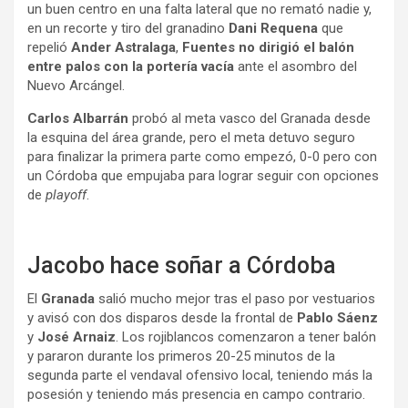
un buen centro en una falta lateral que no remató nadie y,
en un recorte y tiro del granadino
Dani Requena
que
repelió
Ander Astralaga
,
Fuentes no dirigió el balón
entre palos con la portería vacía
ante el asombro del
Nuevo Arcángel.
Carlos Albarrán
probó al meta vasco del Granada desde
la esquina del área grande, pero el meta detuvo seguro
para finalizar la primera parte como empezó, 0-0 pero con
un Córdoba que empujaba para lograr seguir con opciones
de
playoff
.
Jacobo hace soñar a Córdoba
El
Granada
salió mucho mejor tras el paso por vestuarios
y avisó con dos disparos desde la frontal de
Pablo Sáenz
y
José Arnaiz
. Los rojiblancos comenzaron a tener balón
y pararon durante los primeros 20-25 minutos de la
segunda parte el vendaval ofensivo local, teniendo más la
posesión y teniendo más presencia en campo contrario.