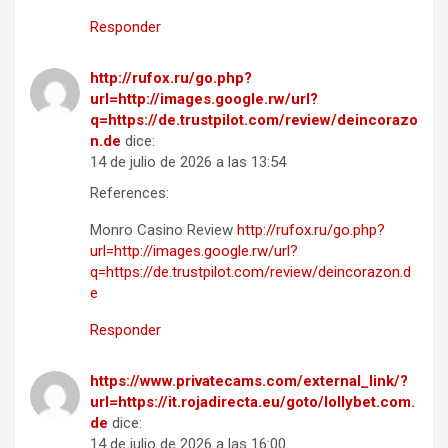
Responder
http://rufox.ru/go.php?
url=http://images.google.rw/url?
q=https://de.trustpilot.com/review/deincorazo
n.de
dice:
14 de julio de 2026 a las 13:54
References:
Monro Casino Review
http://rufox.ru/go.php?
url=http://images.google.rw/url?
q=https://de.trustpilot.com/review/deincorazon.d
e
Responder
https://www.privatecams.com/external_link/?
url=https://it.rojadirecta.eu/goto/lollybet.com.
de
dice:
14 de julio de 2026 a las 16:00