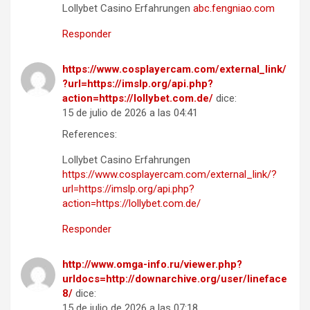
Lollybet Casino Erfahrungen
abc.fengniao.com
Responder
https://www.cosplayercam.com/external_link/
?url=https://imslp.org/api.php?
action=https://lollybet.com.de/
dice:
15 de julio de 2026 a las 04:41
References:
Lollybet Casino Erfahrungen
https://www.cosplayercam.com/external_link/?
url=https://imslp.org/api.php?
action=https://lollybet.com.de/
Responder
http://www.omga-info.ru/viewer.php?
urldocs=http://downarchive.org/user/lineface
8/
dice:
15 de julio de 2026 a las 07:18