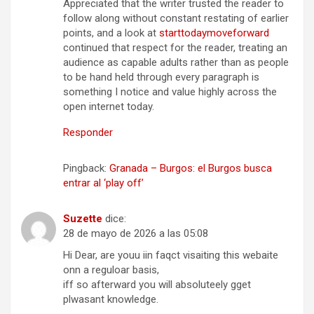
Appreciated that the writer trusted the reader to
follow along without constant restating of earlier
points, and a look at
starttodaymoveforward
continued that respect for the reader, treating an
audience as capable adults rather than as people
to be hand held through every paragraph is
something I notice and value highly across the
open internet today.
Responder
Pingback:
Granada – Burgos: el Burgos busca
entrar al ‘play off’
Suzette
dice:
28 de mayo de 2026 a las 05:08
Hi Dear, are youu iin faqct visaiting this webaite
onn a reguloar basis,
iff so afterward you will absoluteely gget
plwasant knowledge.