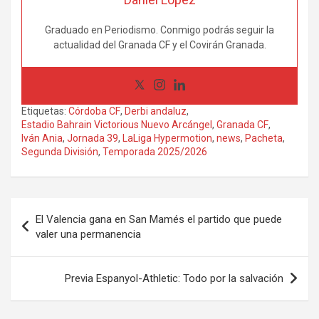
Graduado en Periodismo. Conmigo podrás seguir la
actualidad del Granada CF y el Covirán Granada.
Etiquetas:
Córdoba CF
,
Derbi andaluz
,
Estadio Bahrain Victorious Nuevo Arcángel
,
Granada CF
,
Iván Ania
,
Jornada 39
,
LaLiga Hypermotion
,
news
,
Pacheta
,
Segunda División
,
Temporada 2025/2026
Navegación
El Valencia gana en San Mamés el partido que puede
de
valer una permanencia
entradas
Previa Espanyol-Athletic: Todo por la salvación