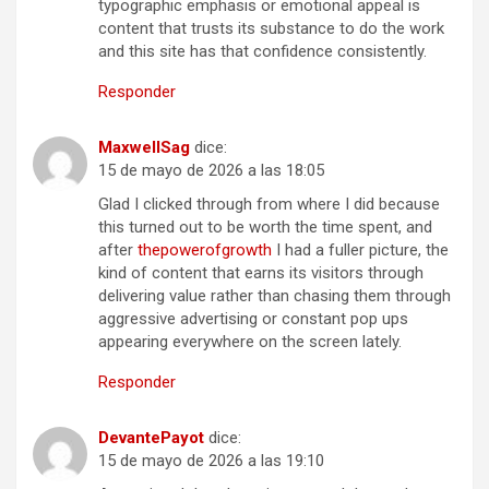
typographic emphasis or emotional appeal is
content that trusts its substance to do the work
and this site has that confidence consistently.
Responder
MaxwellSag
dice:
15 de mayo de 2026 a las 18:05
Glad I clicked through from where I did because
this turned out to be worth the time spent, and
after
thepowerofgrowth
I had a fuller picture, the
kind of content that earns its visitors through
delivering value rather than chasing them through
aggressive advertising or constant pop ups
appearing everywhere on the screen lately.
Responder
DevantePayot
dice:
15 de mayo de 2026 a las 19:10