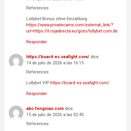
References:
Lollybet Bonus ohne Einzahlung
https://www.privatecams.com/external_link/?
url=https://it.rojadirecta.eu/goto/lollybet.com.de
Responder
https://board-es.seafight.com/
dice:
14 de julio de 2026 a las 16:15
References:
Lollybet VIP
https://board-es.seafight.com/
Responder
abc.fengniao.com
dice:
15 de julio de 2026 a las 02:45
References: