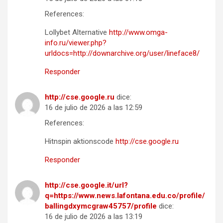
References:
Lollybet Alternative
http://www.omga-
info.ru/viewer.php?
urldocs=http://downarchive.org/user/lineface8/
Responder
http://cse.google.ru
dice:
16 de julio de 2026 a las 12:59
References:
Hitnspin aktionscode
http://cse.google.ru
Responder
http://cse.google.it/url?
q=https://www.news.lafontana.edu.co/profile/
ballingdxymcgraw45757/profile
dice:
16 de julio de 2026 a las 13:19