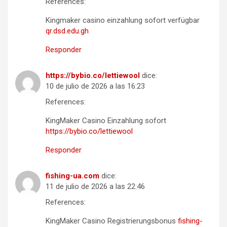
References:
Kingmaker casino einzahlung sofort verfügbar
qr.dsd.edu.gh
Responder
https://bybio.co/lettiewool
dice:
10 de julio de 2026 a las 16:23
References:
KingMaker Casino Einzahlung sofort
https://bybio.co/lettiewool
Responder
fishing-ua.com
dice:
11 de julio de 2026 a las 22:46
References:
KingMaker Casino Registrierungsbonus
fishing-