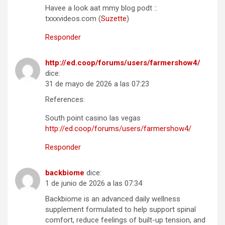
Havee a look aat mmy blog podt ::
txxxvideos.com (
Suzette
)
Responder
http://ed.coop/forums/users/farmershow4/
dice:
31 de mayo de 2026 a las 07:23
References:
South point casino las vegas
http://ed.coop/forums/users/farmershow4/
Responder
backbiome
dice:
1 de junio de 2026 a las 07:34
Backbiome is an advanced daily wellness
supplement formulated to help support spinal
comfort, reduce feelings of built-up tension, and