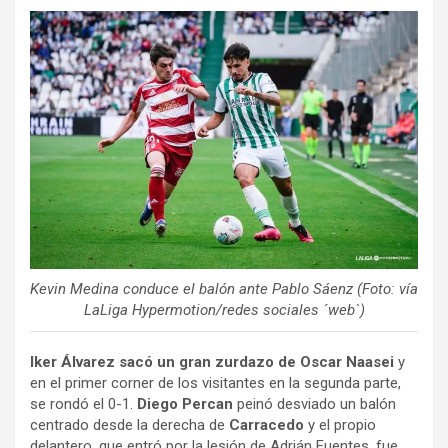
Kevin Medina conduce el balón ante Pablo Sáenz (Foto: vía
LaLiga Hypermotion/redes sociales ´web`)
Iker Álvarez sacó un gran zurdazo de Oscar Naasei
y
en el primer corner de los visitantes en la segunda parte,
se rondó el 0-1.
Diego Percan
peinó desviado un balón
centrado desde la derecha de
Carracedo
y el propio
delantero, que entró por la lesión de Adrián Fuentes, fue