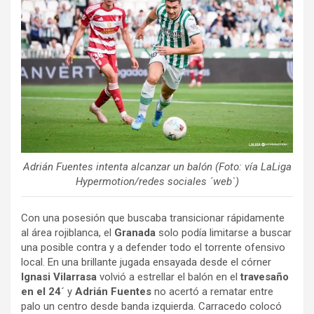
Adrián Fuentes intenta alcanzar un balón (Foto: vía LaLiga
Hypermotion/redes sociales ´web`)
Con una posesión que buscaba transicionar rápidamente
al área rojiblanca, el
Granada
solo podía limitarse a buscar
una posible contra y a defender todo el torrente ofensivo
local. En una brillante jugada ensayada desde el córner
Ignasi Vilarrasa
volvió a estrellar el balón en el
travesaño
en el 24´
y
Adrián Fuentes
no acertó a rematar entre
palo un centro desde banda izquierda. Carracedo colocó