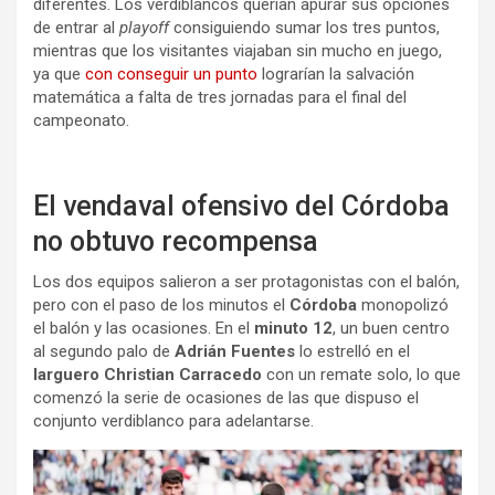
diferentes. Los verdiblancos querían apurar sus opciones
de entrar al
playoff
consiguiendo sumar los tres puntos,
mientras que los visitantes viajaban sin mucho en juego,
ya que
con conseguir un punto
lograrían la salvación
matemática a falta de tres jornadas para el final del
campeonato.
El vendaval ofensivo del Córdoba
no obtuvo recompensa
Los dos equipos salieron a ser protagonistas con el balón,
pero con el paso de los minutos el
Córdoba
monopolizó
el balón y las ocasiones. En el
minuto 12
, un buen centro
al segundo palo de
Adrián Fuentes
lo estrelló en el
larguero Christian Carracedo
con un remate solo, lo que
comenzó la serie de ocasiones de las que dispuso el
conjunto verdiblanco para adelantarse.