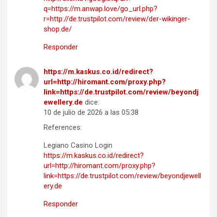
q=https://m.anwap.love/go_url.php?
r=http://de.trustpilot.com/review/der-wikinger-
shop.de/
Responder
https://m.kaskus.co.id/redirect?
url=http://hiromant.com/proxy.php?
link=https://de.trustpilot.com/review/beyondj
ewellery.de
dice:
10 de julio de 2026 a las 05:38
References:
Legiano Casino Login
https://m.kaskus.co.id/redirect?
url=http://hiromant.com/proxy.php?
link=https://de.trustpilot.com/review/beyondjewell
ery.de
Responder