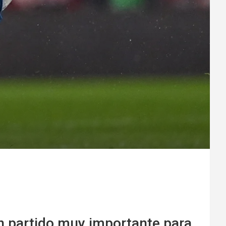
 partido muy importante para