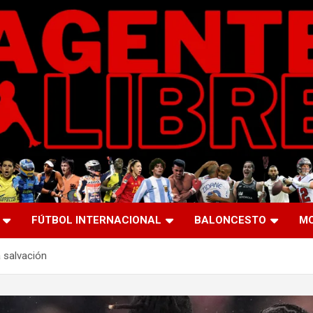
FÚTBOL INTERNACIONAL
BALONCESTO
M
a salvación