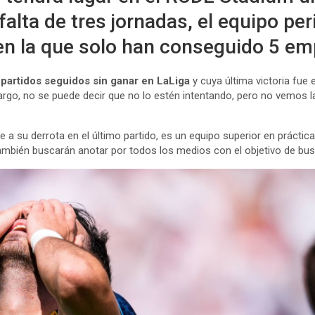
a falta de tres jornadas, el equipo p
 en la que solo han conseguido 5 em
 partidos seguidos sin ganar en LaLiga
y cuya última victoria fue 
mbargo, no se puede decir que no lo estén intentando, pero no vemos 
ese a su derrota en el último partido, es un equipo superior en prác
 también buscarán anotar por todos los medios con el objetivo de bu