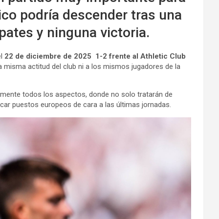
erico podría descender tras una
pates y ninguna victoria.
el
22 de diciembre de 2025 1-2 frente al
Athletic Club
la misma actitud del club ni a los mismos jugadores de la
ticamente todos los aspectos, donde no solo tratarán de
scar puestos europeos de cara a las últimas jornadas.