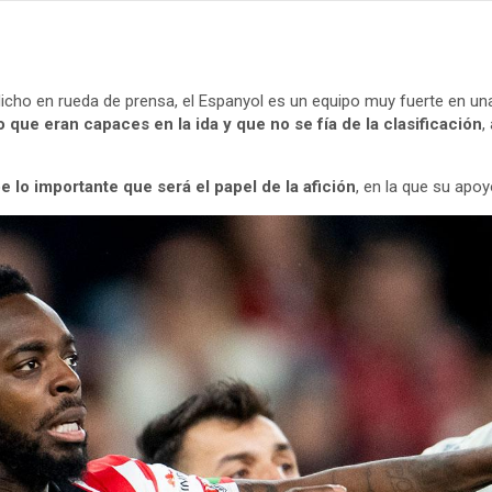
icho en rueda de prensa, el Espanyol es un equipo muy fuerte en una
 que eran capaces en la ida y que no se fía de la clasificación
,
e lo importante que será el papel de la afición
, en la que su apo