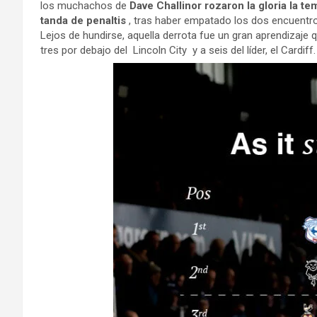
los muchachos de
Dave Challinor rozaron la gloria la t
tanda de penaltis
, tras haber empatado los dos encuentros
Lejos de hundirse, aquella derrota fue un gran aprendizaje 
tres por debajo del Lincoln City y a seis del líder, el Cardiff.