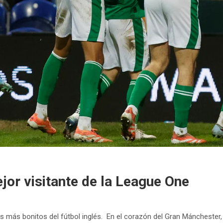
jor visitante de la League One
s más bonitos del fútbol inglés. En el corazón del Gran Mánchester,