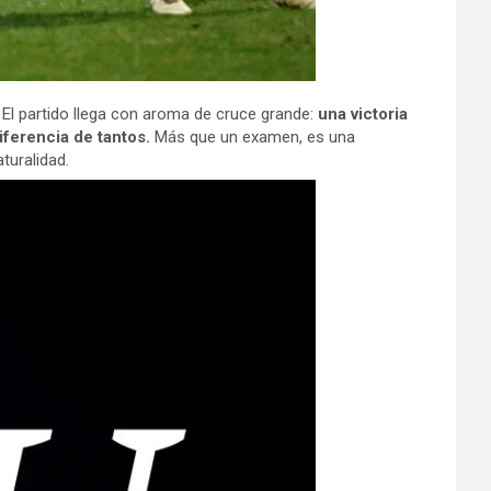
El partido llega con aroma de cruce grande:
una victoria
iferencia de tantos.
Más que un examen, es una
turalidad.