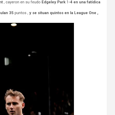
nt
, cayeron en su feudo
Edgeley Park
1
-4 en una fatídica
mulan 35
puntos ,
y se situan quintos en la League One ,