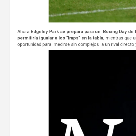
Ahora
Edgeley Park se prepara para un Boxing Day de b
permitiría igualar a los “Imps” en la tabla,
mientras que un
oportunidad para medirse sin complejos a un rival directo