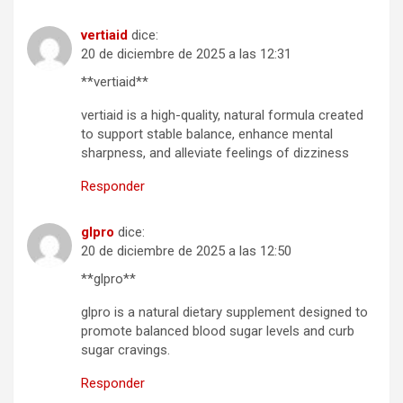
vertiaid
dice:
20 de diciembre de 2025 a las 12:31
**vertiaid**
vertiaid is a high-quality, natural formula created
to support stable balance, enhance mental
sharpness, and alleviate feelings of dizziness
Responder
glpro
dice:
20 de diciembre de 2025 a las 12:50
**glpro**
glpro is a natural dietary supplement designed to
promote balanced blood sugar levels and curb
sugar cravings.
Responder