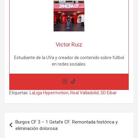
Victor Ruiz
Estudiante de la UVa y creador de contenido sobre fútbol
en redes sociales.
Etiquetas:
LaLiga Hypermotion
,
Real Valladolid
,
SD Eibar
Navegación
Burgos CF 3 – 1 Getafe CF: Remontada histórica y
de
eliminación dolorosa
entradas