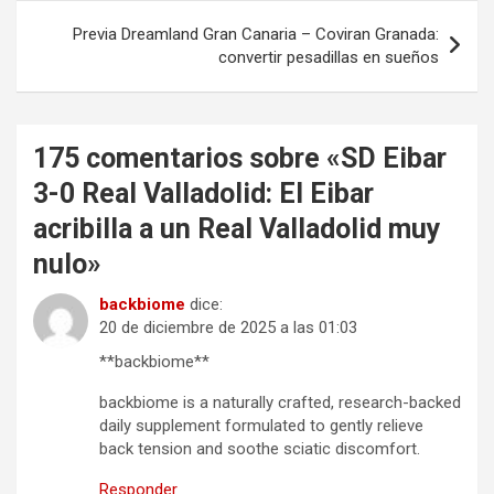
Previa Dreamland Gran Canaria – Coviran Granada:
convertir pesadillas en sueños
175 comentarios sobre «
SD Eibar
3-0 Real Valladolid: El Eibar
acribilla a un Real Valladolid muy
nulo
»
backbiome
dice:
20 de diciembre de 2025 a las 01:03
**backbiome**
backbiome is a naturally crafted, research-backed
daily supplement formulated to gently relieve
back tension and soothe sciatic discomfort.
Responder