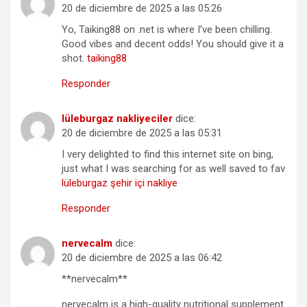
20 de diciembre de 2025 a las 05:26
Yo, Taiking88 on .net is where I’ve been chilling.
Good vibes and decent odds! You should give it a
shot.
taiking88
Responder
lüleburgaz nakliyeciler
dice:
20 de diciembre de 2025 a las 05:31
I very delighted to find this internet site on bing,
just what I was searching for as well saved to fav
lüleburgaz şehir içi nakliye
Responder
nervecalm
dice:
20 de diciembre de 2025 a las 06:42
**nervecalm**
nervecalm is a high-quality nutritional supplement