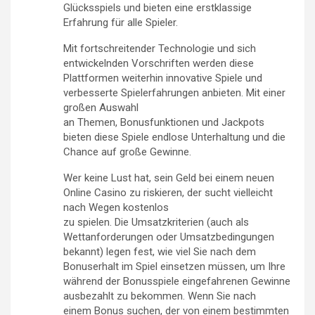
Glücksspiels und bieten eine erstklassige
Erfahrung für alle Spieler.
Mit fortschreitender Technologie und sich
entwickelnden Vorschriften werden diese
Plattformen weiterhin innovative Spiele und
verbesserte Spielerfahrungen anbieten. Mit einer
großen Auswahl
an Themen, Bonusfunktionen und Jackpots
bieten diese Spiele endlose Unterhaltung und die
Chance auf große Gewinne.
Wer keine Lust hat, sein Geld bei einem neuen
Online Casino zu riskieren, der sucht vielleicht
nach Wegen kostenlos
zu spielen. Die Umsatzkriterien (auch als
Wettanforderungen oder Umsatzbedingungen
bekannt) legen fest, wie viel Sie nach dem
Bonuserhalt im Spiel einsetzen müssen, um Ihre
während der Bonusspiele eingefahrenen Gewinne
ausbezahlt zu bekommen. Wenn Sie nach
einem Bonus suchen, der von einem bestimmten