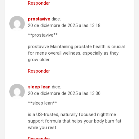
Responder
prostavive
dice:
20 de diciembre de 2025 a las 13:18
**prostavive**
prostavive Maintaining prostate health is crucial
for mens overall wellness, especially as they
grow older.
Responder
sleep lean
dice:
20 de diciembre de 2025 a las 13:30
**sleep lean**
is a US-trusted, naturally focused nighttime
support formula that helps your body burn fat
while you rest.
Responder