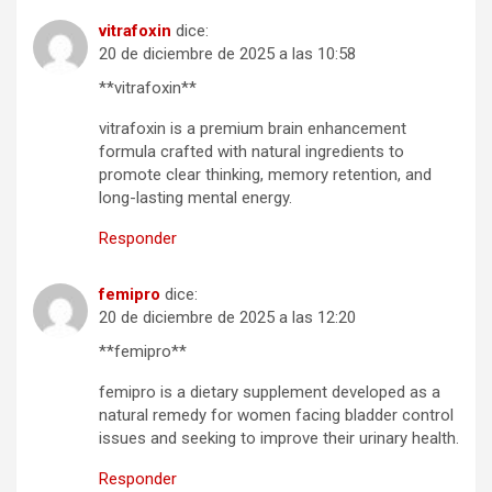
vitrafoxin
dice:
20 de diciembre de 2025 a las 10:58
**vitrafoxin**
vitrafoxin is a premium brain enhancement
formula crafted with natural ingredients to
promote clear thinking, memory retention, and
long-lasting mental energy.
Responder
femipro
dice:
20 de diciembre de 2025 a las 12:20
**femipro**
femipro is a dietary supplement developed as a
natural remedy for women facing bladder control
issues and seeking to improve their urinary health.
Responder