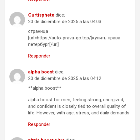
Curtisphete
dice:
20 de diciembre de 2025 a las 04:03
страница
[url=https://auto-prava-go.top/]купить права
петербург[/url]
Responder
alpha boost
dice:
20 de diciembre de 2025 a las 04:12
**alpha boost**
alpha boost for men, feeling strong, energized,
and confident is closely tied to overall quality of
life. However, with age, stress, and daily demands
Responder