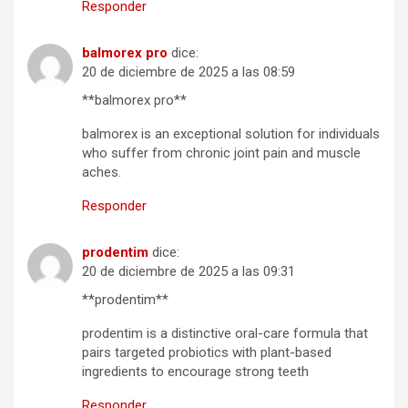
Responder
balmorex pro
dice:
20 de diciembre de 2025 a las 08:59
**balmorex pro**
balmorex is an exceptional solution for individuals
who suffer from chronic joint pain and muscle
aches.
Responder
prodentim
dice:
20 de diciembre de 2025 a las 09:31
**prodentim**
prodentim is a distinctive oral-care formula that
pairs targeted probiotics with plant-based
ingredients to encourage strong teeth
Responder