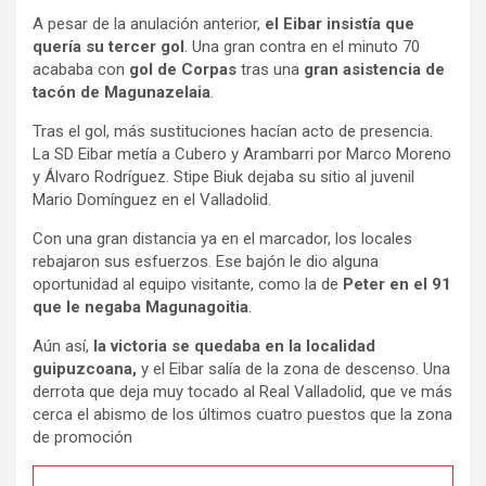
A pesar de la anulación anterior,
el Eibar insistía que
quería su tercer gol
. Una gran contra en el minuto 70
acababa con
gol de Corpas
tras una
gran asistencia de
tacón de Magunazelaia
.
Tras el gol, más sustituciones hacían acto de presencia.
La SD Eibar metía a Cubero y Arambarri por Marco Moreno
y Álvaro Rodríguez. Stipe Biuk dejaba su sitio al juvenil
Mario Domínguez en el Valladolid.
Con una gran distancia ya en el marcador, los locales
rebajaron sus esfuerzos. Ese bajón le dio alguna
oportunidad al equipo visitante, como la de
Peter en el 91
que le negaba Magunagoitia
.
Aún así,
la victoria se quedaba en la localidad
guipuzcoana,
y el Eibar salía de la zona de descenso. Una
derrota que deja muy tocado al Real Valladolid, que ve más
cerca el abismo de los últimos cuatro puestos que la zona
de promoción