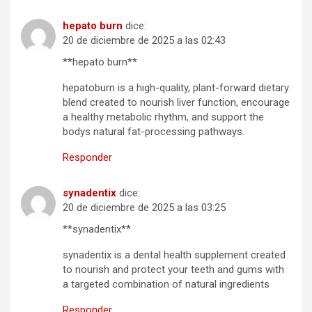
hepato burn
dice:
20 de diciembre de 2025 a las 02:43
**hepato burn**
hepatoburn is a high-quality, plant-forward dietary
blend created to nourish liver function, encourage
a healthy metabolic rhythm, and support the
bodys natural fat-processing pathways.
Responder
synadentix
dice:
20 de diciembre de 2025 a las 03:25
**synadentix**
synadentix is a dental health supplement created
to nourish and protect your teeth and gums with
a targeted combination of natural ingredients
Responder