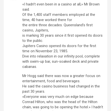
«I hadn’t even been in a casino at all,» Mr Brown
said.
Of the 1,400 staff members employed at the
time, 40 have worked there for
the entire three decades. Queensland’s first
casino, Jupiters,
is marking 30 years since it first opened its doors
to the public.
Jupiters Casino opened its doors for the first
time on November 23, 1985.
Dive into relaxation in our infinity pool, complete
with swim-up bar, sun-soaked deck and private
cabanas.
Mr Hogg said there was now a greater focus on
entertainment, food and beverages.
He said the casino business had changed in the
past 30 years.
«Everyone was very much on edge because
Conrad Hilton, who was the head of the Hilton
chain, was going to be opening the hotel.» I hadn’t