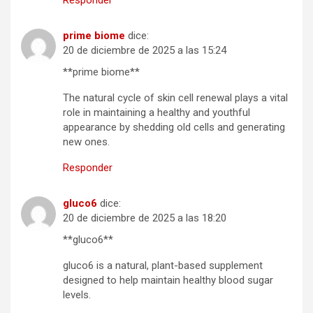
prime biome
dice:
20 de diciembre de 2025 a las 15:24
**prime biome**
The natural cycle of skin cell renewal plays a vital
role in maintaining a healthy and youthful
appearance by shedding old cells and generating
new ones.
Responder
gluco6
dice:
20 de diciembre de 2025 a las 18:20
**gluco6**
gluco6 is a natural, plant-based supplement
designed to help maintain healthy blood sugar
levels.