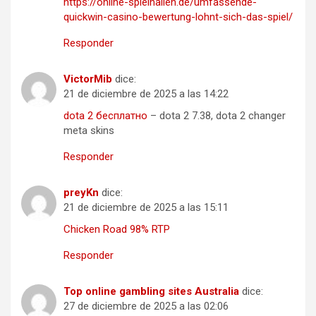
https://online-spielhallen.de/umfassende-
quickwin-casino-bewertung-lohnt-sich-das-spiel/
Responder
VictorMib
dice:
21 de diciembre de 2025 a las 14:22
dota 2 бесплатно
– dota 2 7.38, dota 2 changer
meta skins
Responder
preyKn
dice:
21 de diciembre de 2025 a las 15:11
Chicken Road 98% RTP
Responder
Top online gambling sites Australia
dice:
27 de diciembre de 2025 a las 02:06