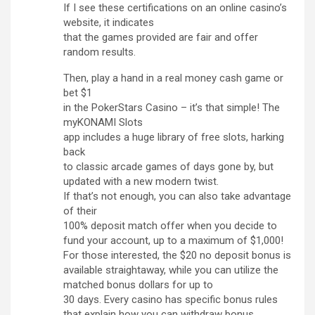
If I see these certifications on an online casino’s
website, it indicates
that the games provided are fair and offer
random results.
Then, play a hand in a real money cash game or
bet $1
in the PokerStars Casino – it’s that simple! The
myKONAMI Slots
app includes a huge library of free slots, harking
back
to classic arcade games of days gone by, but
updated with a new modern twist.
If that’s not enough, you can also take advantage
of their
100% deposit match offer when you decide to
fund your account, up to a maximum of $1,000!
For those interested, the $20 no deposit bonus is
available straightaway, while you can utilize the
matched bonus dollars for up to
30 days. Every casino has specific bonus rules
that explain how you can withdraw bonus