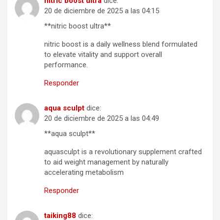
nitric boost ultra
dice:
20 de diciembre de 2025 a las 04:15
**nitric boost ultra**
nitric boost is a daily wellness blend formulated
to elevate vitality and support overall
performance.
Responder
aqua sculpt
dice:
20 de diciembre de 2025 a las 04:49
**aqua sculpt**
aquasculpt is a revolutionary supplement crafted
to aid weight management by naturally
accelerating metabolism
Responder
taiking88
dice: