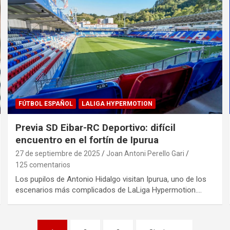
FÚTBOL ESPAÑOL
LALIGA HYPERMOTION
Previa SD Eibar-RC Deportivo: difícil
encuentro en el fortín de Ipurua
27 de septiembre de 2025
Joan Antoni Perello Gari
125 comentarios
Los pupilos de Antonio Hidalgo visitan Ipurua, uno de los
escenarios más complicados de LaLiga Hypermotion.…