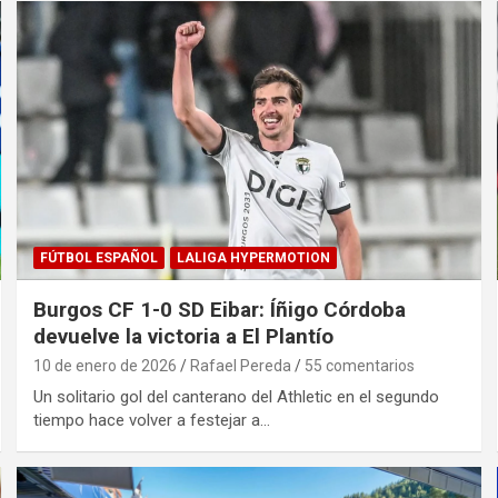
FÚTBOL ESPAÑOL
LALIGA HYPERMOTION
Burgos CF 1-0 SD Eibar: Íñigo Córdoba
devuelve la victoria a El Plantío
10 de enero de 2026
Rafael Pereda
55 comentarios
Un solitario gol del canterano del Athletic en el segundo
tiempo hace volver a festejar a…