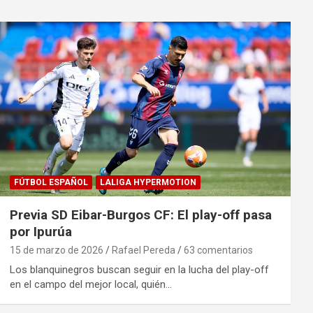
FÚTBOL ESPAÑOL
LALIGA HYPERMOTION
Previa SD Eibar-Burgos CF: El play-off pasa
por Ipurúa
15 de marzo de 2026
Rafael Pereda
63 comentarios
Los blanquinegros buscan seguir en la lucha del play-off
en el campo del mejor local, quién…