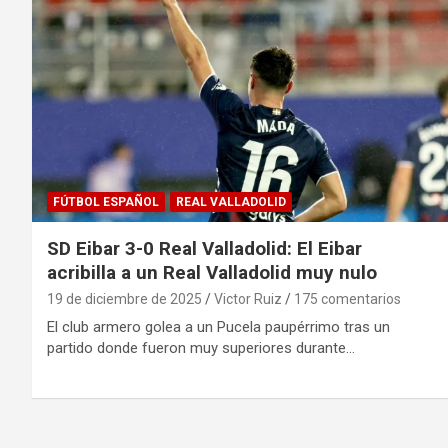
FÚTBOL ESPAÑOL
REAL VALLADOLID
SD Eibar 3-0 Real Valladolid: El Eibar
acribilla a un Real Valladolid muy nulo
19 de diciembre de 2025
Victor Ruiz
175 comentarios
El club armero golea a un Pucela paupérrimo tras un
partido donde fueron muy superiores durante…
Paginación