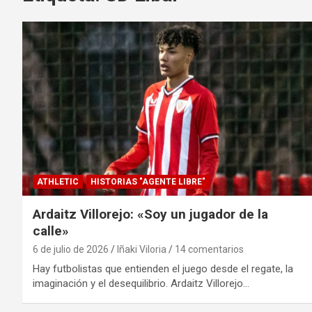
ATHLETIC
HISTORIAS "AGENTE LIBRE"
Ardaitz Villorejo: «Soy un jugador de la
calle»
6 de julio de 2026
Iñaki Viloria
14 comentarios
Hay futbolistas que entienden el juego desde el regate, la
imaginación y el desequilibrio. Ardaitz Villorejo…