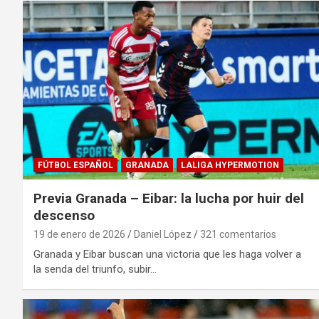
FÚTBOL ESPAÑOL
GRANADA
LALIGA HYPERMOTION
Previa Granada – Eibar: la lucha por huir del
descenso
19 de enero de 2026
Daniel López
321 comentarios
Granada y Eibar buscan una victoria que les haga volver a
la senda del triunfo, subir…