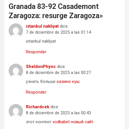
Granada 83-92 Casademont
Zaragoza: resurge Zaragoza
»
istanbul nakliyat
dice:
7 de diciembre de 2025 a las 01:14
istanbul nakliyat
Responder
SheldonPhync
dice:
8 de diciembre de 2025 a las 00:27
узнать больше
казино куш
Responder
Richardcek
dice:
8 de diciembre de 2025 a las 00:43
этот контент
vodkabet новый сайт