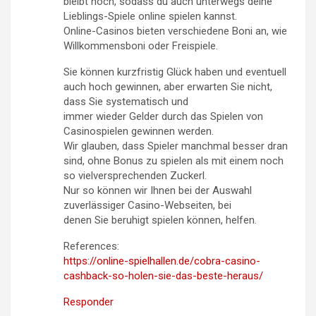
bleibt hoch, sodass du auch unterwegs deine
Lieblings-Spiele online spielen kannst.
Online-Casinos bieten verschiedene Boni an, wie
Willkommensboni oder Freispiele.
Sie können kurzfristig Glück haben und eventuell
auch hoch gewinnen, aber erwarten Sie nicht,
dass Sie systematisch und
immer wieder Gelder durch das Spielen von
Casinospielen gewinnen werden.
Wir glauben, dass Spieler manchmal besser dran
sind, ohne Bonus zu spielen als mit einem noch
so vielversprechenden Zuckerl.
Nur so können wir Ihnen bei der Auswahl
zuverlässiger Casino-Webseiten, bei
denen Sie beruhigt spielen können, helfen.
References:
https://online-spielhallen.de/cobra-casino-
cashback-so-holen-sie-das-beste-heraus/
Responder