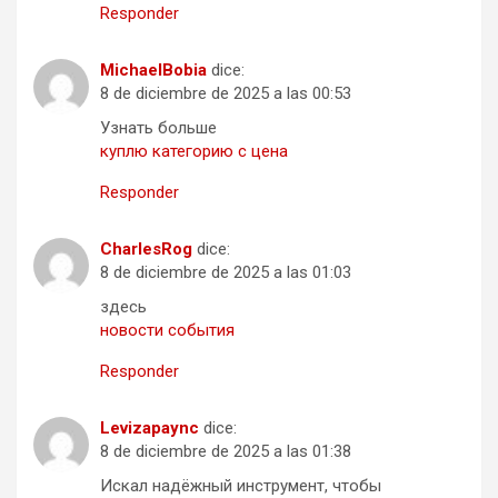
Responder
MichaelBobia
dice:
8 de diciembre de 2025 a las 00:53
Узнать больше
куплю категорию с цена
Responder
CharlesRog
dice:
8 de diciembre de 2025 a las 01:03
здесь
новости события
Responder
Levizapaync
dice:
8 de diciembre de 2025 a las 01:38
Искал надёжный инструмент, чтобы