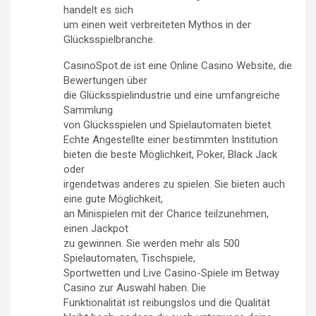
handelt es sich
um einen weit verbreiteten Mythos in der
Glücksspielbranche.
CasinoSpot.de ist eine Online Casino Website, die
Bewertungen über
die Glücksspielindustrie und eine umfangreiche
Sammlung
von Glücksspielen und Spielautomaten bietet.
Echte Angestellte einer bestimmten Institution
bieten die beste Möglichkeit, Poker, Black Jack
oder
irgendetwas anderes zu spielen. Sie bieten auch
eine gute Möglichkeit,
an Minispielen mit der Chance teilzunehmen,
einen Jackpot
zu gewinnen. Sie werden mehr als 500
Spielautomaten, Tischspiele,
Sportwetten und Live Casino-Spiele im Betway
Casino zur Auswahl haben. Die
Funktionalität ist reibungslos und die Qualität