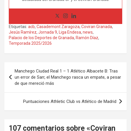
Etiquetas:
acb
,
Casademont Zaragoza
,
Coviran Granada
,
Jesús Ramírez
,
Jornada 9
,
Liga Endesa
,
news
,
Palacio de los Deportes de Granada
,
Ramón Díaz
,
Temporada 2025/2026
Navegación
Manchego Ciudad Real 1 – 1 Atlético Albacete B: Tras
de
un error de Sarr, el Manchego rasca un empate, a pesar
de que mereció más
entradas
Puntuaciones Athletic Club vs Atlético de Madrid
107 comentarios sobre «
Coviran