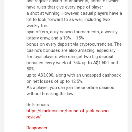
and regular casino tournaments, some of which
have rules that give every type of player
a shot at winning. However, casual players have a
lot to look forward to as well, including two
weekly free
spin offers, daily casino tournaments, a weekly
lottery draw, and a 10% – 15%
bonus on every deposit via cryptocurrencies. The
casino’s bonuses are also amazing, especially
for loyal players who can get two big deposit
bonuses every week of 75% up to A$1,500, and
50%
up to A$3,000, along with an uncapped cashback
on net losses of up to 12.5%.
As a player, you can join these online casinos
without breaking the law.
References:
https://blackcoin.co/house-of-jack-casino-
review/
Responder