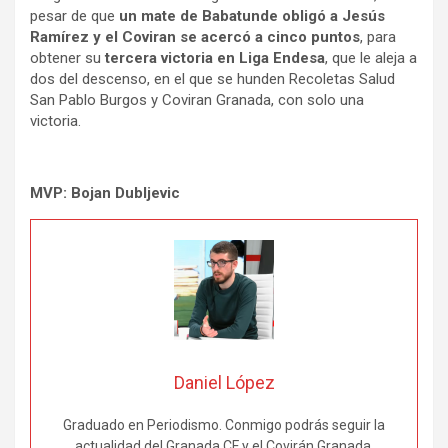
pesar de que
un mate de Babatunde obligó a Jesús
Ramírez y el Coviran se acercó a cinco puntos
, para
obtener su
tercera victoria en Liga Endesa
, que le aleja a
dos del descenso, en el que se hunden Recoletas Salud
San Pablo Burgos y Coviran Granada, con solo una
victoria.
MVP: Bojan Dubljevic
Daniel López
Graduado en Periodismo. Conmigo podrás seguir la
actualidad del Granada CF y el Covirán Granada.