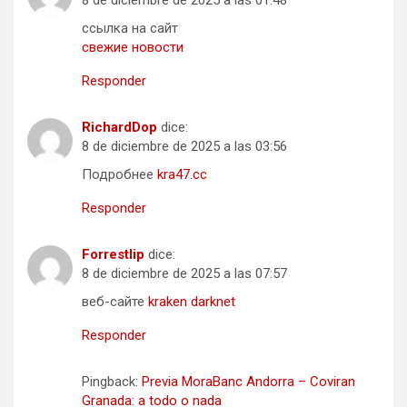
8 de diciembre de 2025 a las 01:48
ссылка на сайт
свежие новости
Responder
RichardDop
dice:
8 de diciembre de 2025 a las 03:56
Подробнее
kra47.cc
Responder
Forrestlip
dice:
8 de diciembre de 2025 a las 07:57
веб-сайте
kraken darknet
Responder
Pingback:
Previa MoraBanc Andorra – Coviran
Granada: a todo o nada