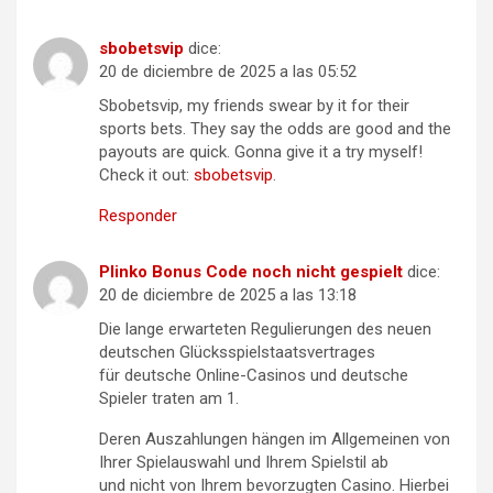
sbobetsvip
dice:
20 de diciembre de 2025 a las 05:52
Sbobetsvip, my friends swear by it for their
sports bets. They say the odds are good and the
payouts are quick. Gonna give it a try myself!
Check it out:
sbobetsvip
.
Responder
Plinko Bonus Code noch nicht gespielt
dice:
20 de diciembre de 2025 a las 13:18
Die lange erwarteten Regulierungen des neuen
deutschen Glücksspielstaatsvertrages
für deutsche Online-Casinos und deutsche
Spieler traten am 1.
Deren Auszahlungen hängen im Allgemeinen von
Ihrer Spielauswahl und Ihrem Spielstil ab
und nicht von Ihrem bevorzugten Casino. Hierbei