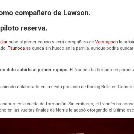
 como compañero de Lawson.
piloto reserva.
djar
sube al primer equipo y será compañero de
Verstappen
la próx
lado,
Tsunoda
se queda sin hueco en la parrilla, aunque podría quedar 
cidido subirlo al primer equipo.
El francés ha firmado un primer a
 habiendo colaborado en la sexta posición de Racing Bulls en Constr
ndono en la vuelta de formación. Sin embargo, el francés ha consegu
ono en las vueltas finales de Norris le acabó otorgando el último esc