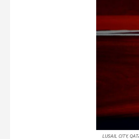
LUSAIL CITY, QATA