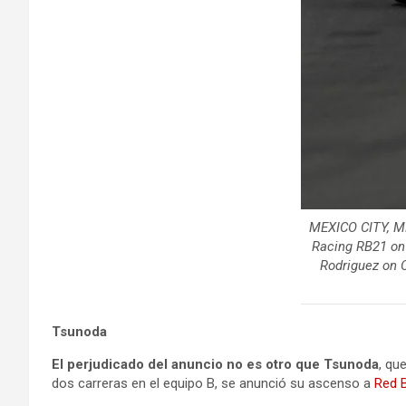
MEXICO CITY, ME
Racing RB21 on 
Rodriguez on O
Tsunoda
El perjudicado del anuncio no es otro que Tsunoda
, qu
dos carreras en el equipo B, se anunció su ascenso a
Red B