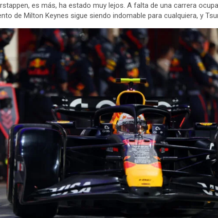
rstappen, es más, ha estado muy lejos. A falta de una carrera ocupa 
iento de Milton Keynes sigue siendo indomable para cualquiera, y Tsu