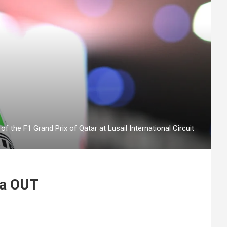
the F1 Grand Prix of Qatar at Lusail International Circuit
da OUT