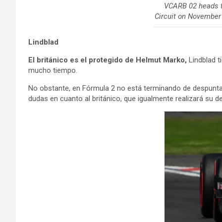
VCARB 02 heads to 
Circuit on November 
Lindblad
El británico es el protegido de Helmut Marko,
Lindblad t
mucho tiempo.
No obstante, en Fórmula 2 no está terminando de despuntar, 
dudas en cuanto al británico, que igualmente realizará su 