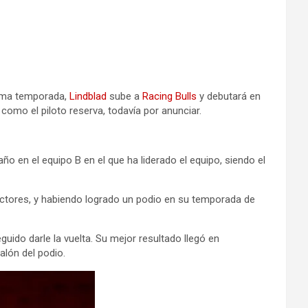
ima temporada,
Lindblad
sube a
Racing Bulls
y debutará en
como el piloto reserva, todavía por anunciar.
ño en el equipo B en el que ha liderado el equipo, siendo el
uctores, y habiendo logrado un podio en su temporada de
ido darle la vuelta. Su mejor resultado llegó en
alón del podio.