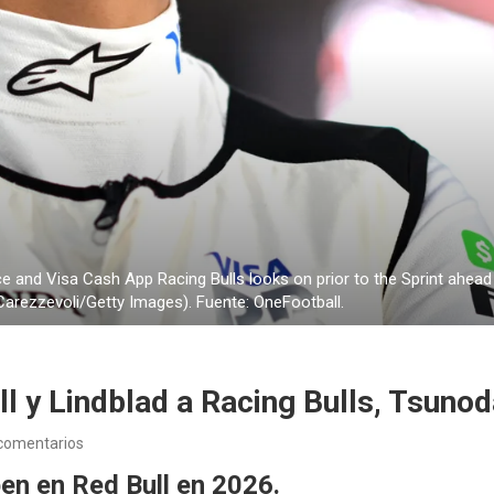
nd Visa Cash App Racing Bulls looks on prior to the Sprint ahead of 
 Carezzevoli/Getty Images). Fuente: OneFootball.
ll y Lindblad a Racing Bulls, Tsuno
comentarios
en en Red Bull en 2026.