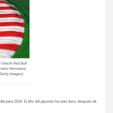
 Oracle Red Bull
todromo Hermanos
/Getty Images).
illa para 2026. El año del japonés ha sido duro, después de