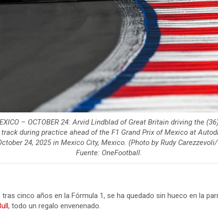
XICO – OCTOBER 24: Arvid Lindblad of Great Britain driving the (36)
track during practice ahead of the F1 Grand Prix of Mexico at Au
ctober 24, 2025 in Mexico City, Mexico. (Photo by Rudy Carezzevoli
Fuente: OneFootball.
e tras cinco años en la Fórmula 1, se ha quedado sin hueco en la parr
ull
, todo un regalo envenenado.