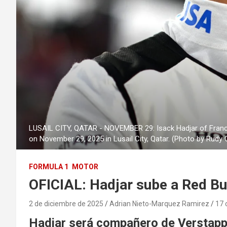
LUSAIL CITY, QATAR - NOVEMBER 29: Isack Hadjar of France a
on November 29, 2025 in Lusail City, Qatar. (Photo by Rudy
FORMULA 1
MOTOR
OFICIAL: Hadjar sube a Red Bu
2 de diciembre de 2025
Adrian Nieto-Marquez Ramirez
17 
Hadjar será compañero de Verstapp