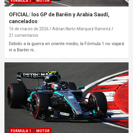
FORMULA 1
MOTOR
OFICIAL: los GP de Baréin y Arabia Saudí,
cancelados
16 de marzo de 2026
Adrian Nieto-Marquez Ramirez
21 comentarios
Debido a la guerra en oriente medio, la Fórmula 1 no viajará
ni a Baréin ni…
FORMULA 1
MOTOR