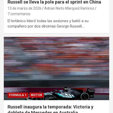
Russell se lleva la pole para el sprint en China
13 de marzo de 2026
Adrian Nieto-Marquez Ramirez
7 comentarios
El británico lideró todas las sesiones y batió a su
compañero por dos décimas George Russell…
FORMULA 1
MOTOR
Russell inaugura la temporada: Victoria y
doblete de Mercedes en Australia