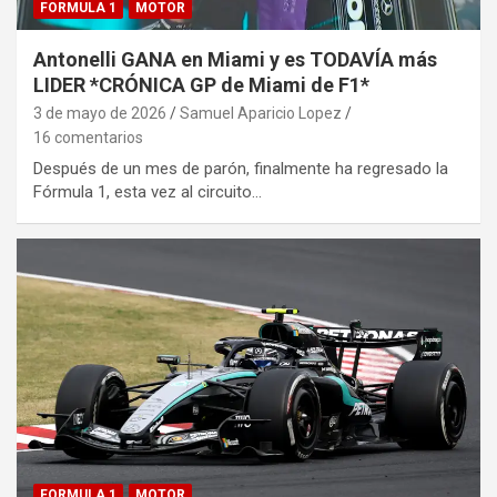
FORMULA 1
MOTOR
Antonelli GANA en Miami y es TODAVÍA más
LIDER *CRÓNICA GP de Miami de F1*
3 de mayo de 2026
Samuel Aparicio Lopez
16 comentarios
Después de un mes de parón, finalmente ha regresado la
Fórmula 1, esta vez al circuito…
FORMULA 1
MOTOR