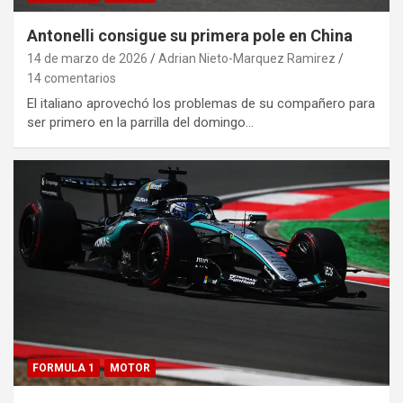
Antonelli consigue su primera pole en China
14 de marzo de 2026
Adrian Nieto-Marquez Ramirez
14 comentarios
El italiano aprovechó los problemas de su compañero para
ser primero en la parrilla del domingo…
FORMULA 1
MOTOR