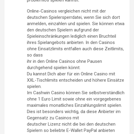
Online-Casinos vergleichen nicht mit der
deutschen Spielersperrdatei, wenn Sie sich dort
anmelden, einzahlen und spielen. Sie können etwa
den deutschen Spielern aufgrund der
Spieleinschränkungen lediglich einen Bruchteil
ihres Spielangebots anbieten. In den Casinos
ohne Einsatzlimits entfallen auch diese Zeitlimits,
so dass
ihr in den Online Casinos ohne Pausen
durchgehend spielen könnt.
Du kannst Dich aber für ein Online Casino mit
XXL-Tischlimits entscheiden und höhere Einsätze
spielen.
Im Cashwin Casino können Sie selbstverständlich
ohne 1 Euro Limit sowie ohne ein vorgegebenes
maximales monatliches Einzahlungslimit spielen.
Dies ist besonders wichtig, da diese Anbieter im
Gegensatz zu Casinos mit
deutscher Lizenz nicht die bei den deutschen
Spielern so beliebte E-Wallet PayPal anbieten