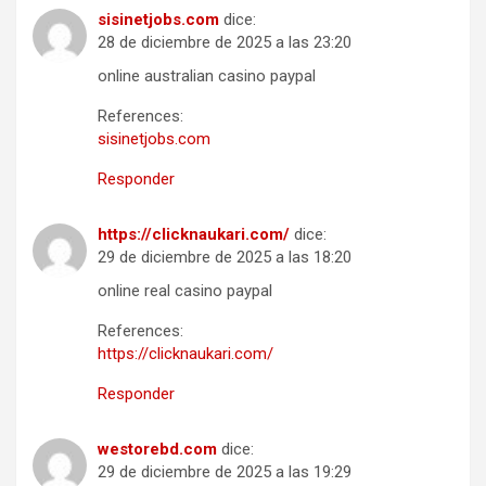
sisinetjobs.com
dice:
28 de diciembre de 2025 a las 23:20
online australian casino paypal
References:
sisinetjobs.com
Responder
https://clicknaukari.com/
dice:
29 de diciembre de 2025 a las 18:20
online real casino paypal
References:
https://clicknaukari.com/
Responder
westorebd.com
dice:
29 de diciembre de 2025 a las 19:29