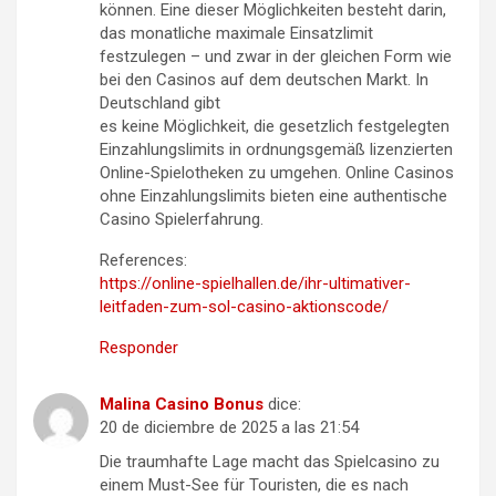
können. Eine dieser Möglichkeiten besteht darin,
das monatliche maximale Einsatzlimit
festzulegen – und zwar in der gleichen Form wie
bei den Casinos auf dem deutschen Markt. In
Deutschland gibt
es keine Möglichkeit, die gesetzlich festgelegten
Einzahlungslimits in ordnungsgemäß lizenzierten
Online-Spielotheken zu umgehen. Online Casinos
ohne Einzahlungslimits bieten eine authentische
Casino Spielerfahrung.
References:
https://online-spielhallen.de/ihr-ultimativer-
leitfaden-zum-sol-casino-aktionscode/
Responder
Malina Casino Bonus
dice:
20 de diciembre de 2025 a las 21:54
Die traumhafte Lage macht das Spielcasino zu
einem Must-See für Touristen, die es nach