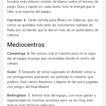
hombre más intenso vestido de blanco sobre el terreno de
juego. Duro y rápido en cada duelo, tuvo la energía que le
falto a la mayoría del equipo.
Carreras: 6.
Tarde sufrida para Álvaro en Vallecas, que vio
como se quedaba solo ante las constantes subidas de
Ratiu por su banda, que le dieron más de un quebradero de
cabeza.
Mediocentros
Camavinga: 6.
No estuvo mal el francés pero no le supo
dar al equipo el juego que necesitaba desde el centro del
campo.
Guler: 7
.
Después de verse superado en Anfield, volvió a
ser protagonista queriendo ser participe lo máximo que
pudiera. Dejó varios disparios y alguna de las pocs jugadas
con peligro del Real Madrid.
Bellingham: 7.
Intento tirar del equipo, con esas ganas y
superioridad en muchas acciones pero se vio muy solo
ante la gran defensa vallecana.