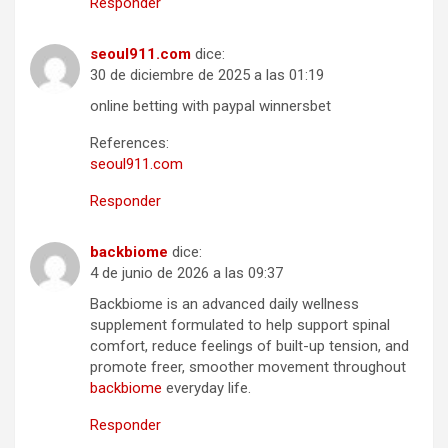
Responder
seoul911.com
dice:
30 de diciembre de 2025 a las 01:19
online betting with paypal winnersbet
References:
seoul911.com
Responder
backbiome
dice:
4 de junio de 2026 a las 09:37
Backbiome is an advanced daily wellness
supplement formulated to help support spinal
comfort, reduce feelings of built-up tension, and
promote freer, smoother movement throughout
backbiome
everyday life.
Responder