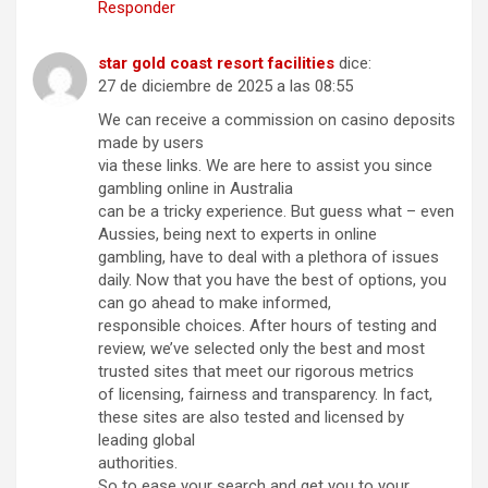
Responder
star gold coast resort facilities
dice:
27 de diciembre de 2025 a las 08:55
We can receive a commission on casino deposits
made by users
via these links. We are here to assist you since
gambling online in Australia
can be a tricky experience. But guess what – even
Aussies, being next to experts in online
gambling, have to deal with a plethora of issues
daily. Now that you have the best of options, you
can go ahead to make informed,
responsible choices. After hours of testing and
review, we’ve selected only the best and most
trusted sites that meet our rigorous metrics
of licensing, fairness and transparency. In fact,
these sites are also tested and licensed by
leading global
authorities.
So to ease your search and get you to your