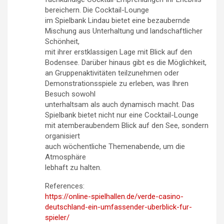
bereichern. Die Cocktail-Lounge
im Spielbank Lindau bietet eine bezaubernde
Mischung aus Unterhaltung und landschaftlicher
Schönheit,
mit ihrer erstklassigen Lage mit Blick auf den
Bodensee. Darüber hinaus gibt es die Möglichkeit,
an Gruppenaktivitäten teilzunehmen oder
Demonstrationsspiele zu erleben, was Ihren
Besuch sowohl
unterhaltsam als auch dynamisch macht. Das
Spielbank bietet nicht nur eine Cocktail-Lounge
mit atemberaubendem Blick auf den See, sondern
organisiert
auch wöchentliche Themenabende, um die
Atmosphäre
lebhaft zu halten.
References:
https://online-spielhallen.de/verde-casino-
deutschland-ein-umfassender-uberblick-fur-
spieler/