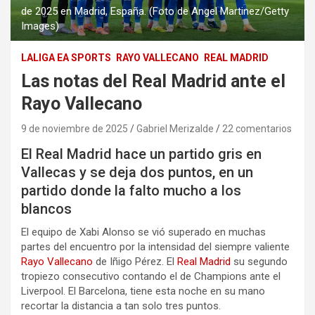
de 2025 en Madrid, España. (Foto de Angel Martinez/Getty
Images)
LALIGA EA SPORTS
RAYO VALLECANO
REAL MADRID
Las notas del Real Madrid ante el
Rayo Vallecano
9 de noviembre de 2025
Gabriel Merizalde
22 comentarios
El Real Madrid hace un partido gris en
Vallecas y se deja dos puntos, en un
partido donde la falto mucho a los
blancos
El equipo de Xabi Alonso se vió superado en muchas
partes del encuentro por la intensidad del siempre valiente
Rayo Vallecano
de Iñigo Pérez. El
Real Madrid
su segundo
tropiezo consecutivo contando el de Champions ante el
Liverpool. El Barcelona, tiene esta noche en su mano
recortar la distancia a tan solo tres puntos.