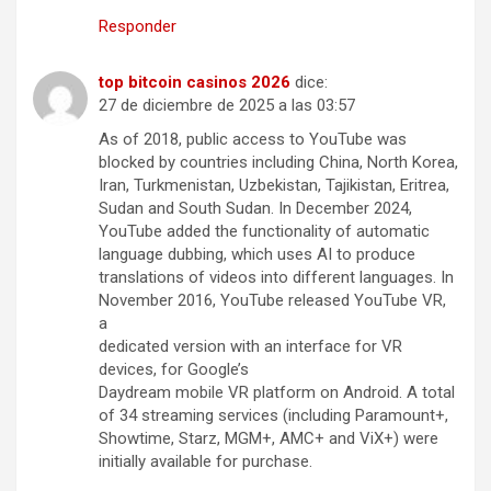
Responder
top bitcoin casinos 2026
dice:
27 de diciembre de 2025 a las 03:57
As of 2018, public access to YouTube was
blocked by countries including China, North Korea,
Iran, Turkmenistan, Uzbekistan, Tajikistan, Eritrea,
Sudan and South Sudan. In December 2024,
YouTube added the functionality of automatic
language dubbing, which uses AI to produce
translations of videos into different languages. In
November 2016, YouTube released YouTube VR,
a
dedicated version with an interface for VR
devices, for Google’s
Daydream mobile VR platform on Android. A total
of 34 streaming services (including Paramount+,
Showtime, Starz, MGM+, AMC+ and ViX+) were
initially available for purchase.