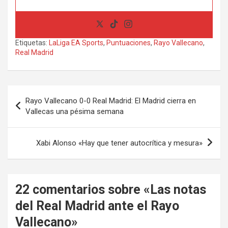
Etiquetas:
LaLiga EA Sports
,
Puntuaciones
,
Rayo Vallecano
,
Real Madrid
Navegación
Rayo Vallecano 0-0 Real Madrid: El Madrid cierra en
de
Vallecas una pésima semana
entradas
Xabi Alonso «Hay que tener autocrítica y mesura»
22 comentarios sobre «
Las notas
del Real Madrid ante el Rayo
Vallecano
»