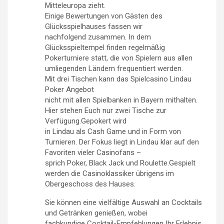
Mitteleuropa zieht.
Einige Bewertungen von Gästen des
Glücksspielhauses fassen wir
nachfolgend zusammen. In dem
Glücksspieltempel finden regelmäßig
Pokerturniere statt, die von Spielern aus allen
umliegenden Ländern frequentiert werden.
Mit drei Tischen kann das Spielcasino Lindau
Poker Angebot
nicht mit allen Spielbanken in Bayern mithalten.
Hier stehen Euch nur zwei Tische zur
Verfügung.Gepokert wird
in Lindau als Cash Game und in Form von
Turnieren. Der Fokus liegt in Lindau klar auf den
Favoriten vieler Casinofans –
sprich Poker, Black Jack und Roulette.Gespielt
werden die Casinoklassiker übrigens im
Obergeschoss des Hauses.
Sie können eine vielfältige Auswahl an Cocktails
und Getränken genießen, wobei
fachkundige Cocktail-Empfehlungen Ihr Erlebnis