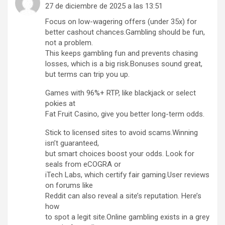
27 de diciembre de 2025 a las 13:51
Focus on low-wagering offers (under 35x) for
better cashout chances.Gambling should be fun,
not a problem.
This keeps gambling fun and prevents chasing
losses, which is a big risk.Bonuses sound great,
but terms can trip you up.
Games with 96%+ RTP, like blackjack or select
pokies at
Fat Fruit Casino, give you better long-term odds.
Stick to licensed sites to avoid scams.Winning
isn’t guaranteed,
but smart choices boost your odds. Look for
seals from eCOGRA or
iTech Labs, which certify fair gaming.User reviews
on forums like
Reddit can also reveal a site’s reputation. Here’s
how
to spot a legit site.Online gambling exists in a grey