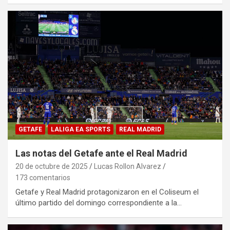
GETAFE
LALIGA EA SPORTS
REAL MADRID
Las notas del Getafe ante el Real Madrid
20 de octubre de 2025
Lucas Rollon Alvarez
173 comentarios
Getafe y Real Madrid protagonizaron en el Coliseum el
último partido del domingo correspondiente a la…