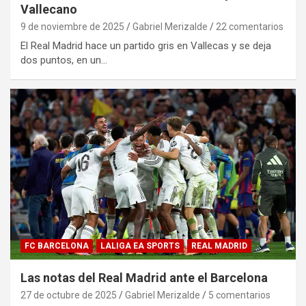
Vallecano
9 de noviembre de 2025
Gabriel Merizalde
22 comentarios
El Real Madrid hace un partido gris en Vallecas y se deja
dos puntos, en un…
FC BARCELONA
LALIGA EA SPORTS
REAL MADRID
Las notas del Real Madrid ante el Barcelona
27 de octubre de 2025
Gabriel Merizalde
5 comentarios