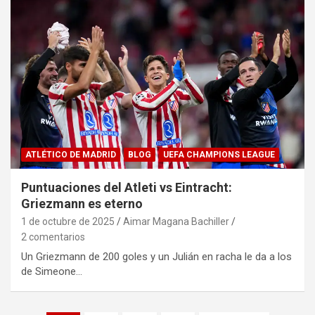
ATLÉTICO DE MADRID
BLOG
UEFA CHAMPIONS LEAGUE
Puntuaciones del Atleti vs Eintracht:
Griezmann es eterno
1 de octubre de 2025
Aimar Magana Bachiller
2 comentarios
Un Griezmann de 200 goles y un Julián en racha le da a los
de Simeone…