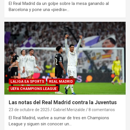
El Real Madrid da un golpe sobre la mesa ganando al
Barcelona y pone una «piedra»…
LALIGA EA SPORTS
REAL MADRID
UEFA CHAMPIONS LEAGUE
Las notas del Real Madrid contra la Juventus
23 de octubre de 2025
Gabriel Merizalde
8 comentarios
El Real Madrid, vuelve a sumar de tres en Champions
League y siguen sin conocer un…