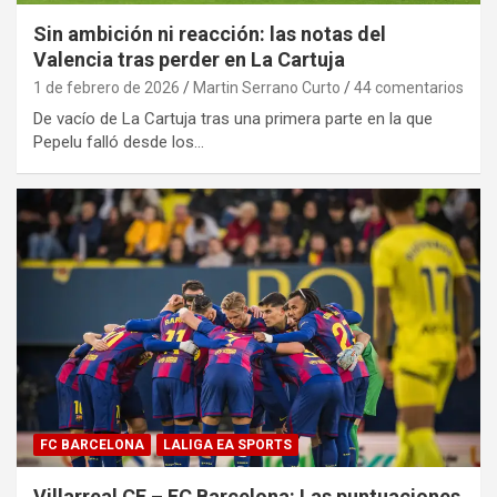
Sin ambición ni reacción: las notas del
Valencia tras perder en La Cartuja
1 de febrero de 2026
Martin Serrano Curto
44 comentarios
De vacío de La Cartuja tras una primera parte en la que
Pepelu falló desde los…
FC BARCELONA
LALIGA EA SPORTS
Villarreal CF – FC Barcelona: Las puntuaciones