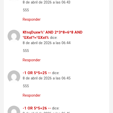
8 de abril de 2026 a las 06:43
555
Responder
KfnqDuxw%' AND 2*3*8=6*8 AND
'GXxt'!='GXxt%
dice:
8 de abril de 2026 a las 06:44
555
Responder
-1 OR 5*5=25 --
dice:
8 de abril de 2026 a las 06:45
555
Responder
-1 OR 5*5=26 --
dice: