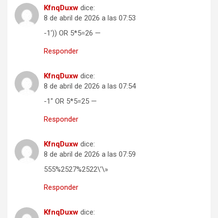
KfnqDuxw
dice:
8 de abril de 2026 a las 07:53
-1′)) OR 5*5=26 —
Responder
KfnqDuxw
dice:
8 de abril de 2026 a las 07:54
-1″ OR 5*5=25 —
Responder
KfnqDuxw
dice:
8 de abril de 2026 a las 07:59
555%2527%2522\’\»
Responder
KfnqDuxw
dice: