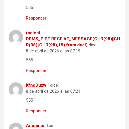
555
Responder
(select
DBMS_PIPE.RECEIVE_MESSAGE(CHR(98)||CH
R(98)||CHR(98),15) from dual)
dice:
8 de abril de 2026 a las 07:19
555
Responder
KfnqDuxw'"
dice:
8 de abril de 2026 a las 07:21
555
Responder
Anónimo
dice: