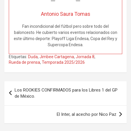
Antonio Saura Tomas
Fan incondicional del fútbol pero sobre todo del
baloncesto. He cubierto varios eventos relacionados con
este último deporte: Playoff Liga Endesa, Copa del Rey y
Supercopa Endesa.
Etiquetas:
Duda
,
Jimbee Cartagena
,
Jornada 8
,
Rueda de prensa
,
Temporada 2025/2026
Navegación
Los ROOKIES CONFIRMADOS para los Libres 1 del GP
de
de México.
entradas
El Inter, al acecho por Nico Paz