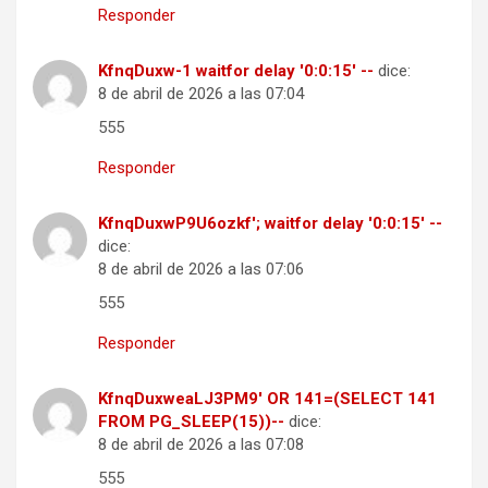
Responder
KfnqDuxw-1 waitfor delay '0:0:15' --
dice:
8 de abril de 2026 a las 07:04
555
Responder
KfnqDuxwP9U6ozkf'; waitfor delay '0:0:15' --
dice:
8 de abril de 2026 a las 07:06
555
Responder
KfnqDuxweaLJ3PM9' OR 141=(SELECT 141
FROM PG_SLEEP(15))--
dice:
8 de abril de 2026 a las 07:08
555