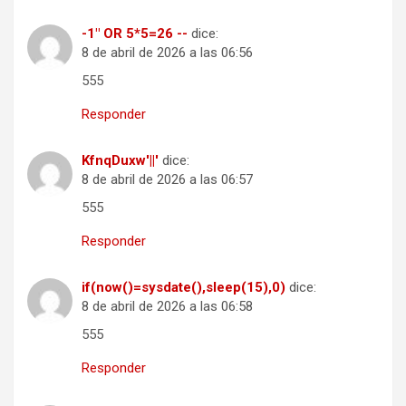
-1" OR 5*5=26 --
dice:
8 de abril de 2026 a las 06:56
555
Responder
KfnqDuxw'||'
dice:
8 de abril de 2026 a las 06:57
555
Responder
if(now()=sysdate(),sleep(15),0)
dice:
8 de abril de 2026 a las 06:58
555
Responder