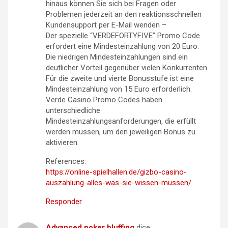
hinaus können Sie sich bei Fragen oder
Problemen jederzeit an den reaktionsschnellen
Kundensupport per E-Mail wenden –
Der spezielle “VERDEFORTYFIVE” Promo Code
erfordert eine Mindesteinzahlung von 20 Euro.
Die niedrigen Mindesteinzahlungen sind ein
deutlicher Vorteil gegenüber vielen Konkurrenten.
Für die zweite und vierte Bonusstufe ist eine
Mindesteinzahlung von 15 Euro erforderlich.
Verde Casino Promo Codes haben
unterschiedliche
Mindesteinzahlungsanforderungen, die erfüllt
werden müssen, um den jeweiligen Bonus zu
aktivieren.
References:
https://online-spielhallen.de/gizbo-casino-
auszahlung-alles-was-sie-wissen-mussen/
Responder
Advanced poker bluffing
dice: