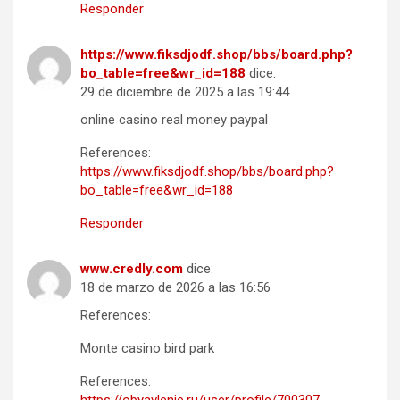
Responder
https://www.fiksdjodf.shop/bbs/board.php?
bo_table=free&wr_id=188
dice:
29 de diciembre de 2025 a las 19:44
online casino real money paypal
References:
https://www.fiksdjodf.shop/bbs/board.php?
bo_table=free&wr_id=188
Responder
www.credly.com
dice:
18 de marzo de 2026 a las 16:56
References:
Monte casino bird park
References: