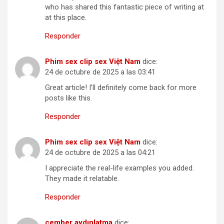
who has shared this fantastic piece of writing at
at this place.
Responder
Phim sex clip sex Việt Nam
dice:
24 de octubre de 2025 a las 03:41
Great article! I’ll definitely come back for more
posts like this.
Responder
Phim sex clip sex Việt Nam
dice:
24 de octubre de 2025 a las 04:21
I appreciate the real-life examples you added.
They made it relatable.
Responder
çember aydınlatma
dice: