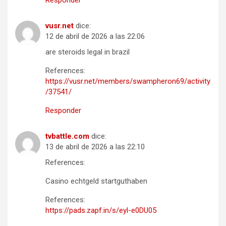
Responder
vusr.net
dice:
12 de abril de 2026 a las 22:06
are steroids legal in brazil
References:
https://vusr.net/members/swampheron69/activity
/37541/
Responder
tvbattle.com
dice:
13 de abril de 2026 a las 22:10
References:
Casino echtgeld startguthaben
References:
https://pads.zapf.in/s/eyl-e0DU05