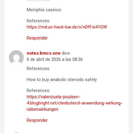
Memphis casinos
References:
https://md.un-hack-bar.de/s/nDfFsi41GW
Responder
notes.bmcs.one
dice:
6 de abril de 2026 a las 08:36
References:
How to buy anabolic steroids safely
References:
https://valenzuela-poulsen-
4.blogbright.net/clenbuterol-anwendung-wirkung-
nebenwirkungen
Responder