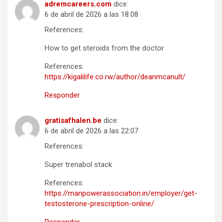
adremcareers.com
dice:
6 de abril de 2026 a las 18:08
References:
How to get steroids from the doctor
References:
https://kigalilife.co.rw/author/deanmcanult/
Responder
gratisafhalen.be
dice:
6 de abril de 2026 a las 22:07
References:
Super trenabol stack
References:
https://manpowerassociation.in/employer/get-
testosterone-prescription-online/