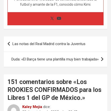
futbol y amante de la F1, conocido cómo Kimi.
Navegación
Las notas del Real Madrid contra la Juventus
de
entradas
Duda: «El Barça tiene una plantilla muy bien trabajada»
151 comentarios sobre «
Los
ROOKIES CONFIRMADOS para los
Libres 1 del GP de México.
»
Kaley Mejia
dice: