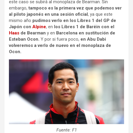
este caso se subirá al monoplaza de Bearman. Sin
embargo,
tampoco es la primera vez que podemos ver
al piloto japonés en una sesión oficial
, ya que este
mismo año
pudimos verlo en los Libres 1 del GP de
Japón con
Alpine
, en
los Libres 1 de Baréin con el
Haas
de Bearman
y en
Barcelona en sustitución de
Esteban Ocon.
Y por si fuera poco,
en Abu Dabi
volveremos a verlo de nuevo en el monoplaza de
Ocon.
Fuente: F1