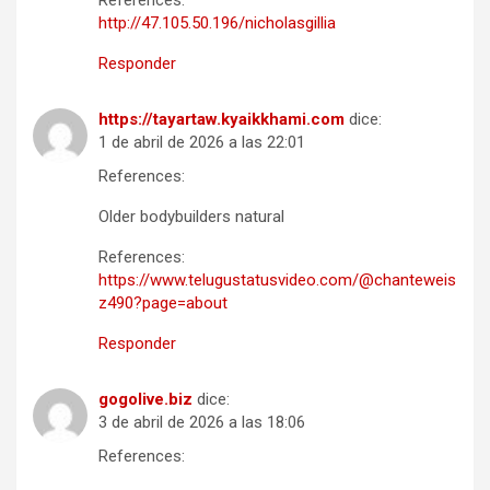
References:
http://47.105.50.196/nicholasgillia
Responder
https://tayartaw.kyaikkhami.com
dice:
1 de abril de 2026 a las 22:01
References:
Older bodybuilders natural
References:
https://www.telugustatusvideo.com/@chanteweis
z490?page=about
Responder
gogolive.biz
dice:
3 de abril de 2026 a las 18:06
References: