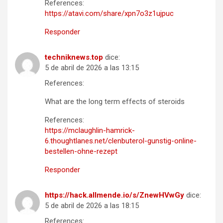
References:
https://atavi.com/share/xpn7o3z1ujpuc
Responder
techniknews.top
dice:
5 de abril de 2026 a las 13:15
References:
What are the long term effects of steroids
References:
https://mclaughlin-hamrick-
6.thoughtlanes.net/clenbuterol-gunstig-online-
bestellen-ohne-rezept
Responder
https://hack.allmende.io/s/ZnewHVwGy
dice:
5 de abril de 2026 a las 18:15
References: