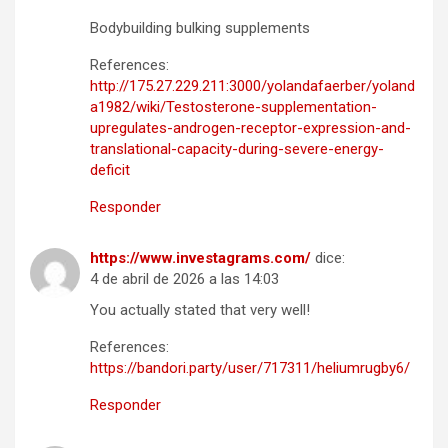
Bodybuilding bulking supplements
References:
http://175.27.229.211:3000/yolandafaerber/yoland
a1982/wiki/Testosterone-supplementation-
upregulates-androgen-receptor-expression-and-
translational-capacity-during-severe-energy-
deficit
Responder
https://www.investagrams.com/
dice:
4 de abril de 2026 a las 14:03
You actually stated that very well!
References:
https://bandori.party/user/717311/heliumrugby6/
Responder