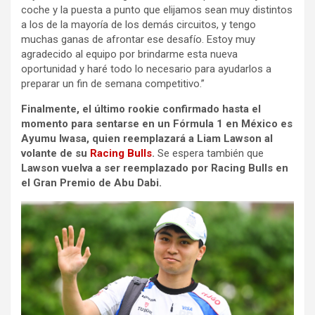
coche y la puesta a punto que elijamos sean muy distintos
a los de la mayoría de los demás circuitos, y tengo
muchas ganas de afrontar ese desafío. Estoy muy
agradecido al equipo por brindarme esta nueva
oportunidad y haré todo lo necesario para ayudarlos a
preparar un fin de semana competitivo.”
Finalmente, el último rookie confirmado hasta el
momento para sentarse en un Fórmula 1 en México es
Ayumu Iwasa, quien reemplazará a Liam Lawson al
volante de su
Racing Bulls
.
Se espera también que
Lawson vuelva a ser reemplazado por Racing Bulls en
el Gran Premio de Abu Dabi.