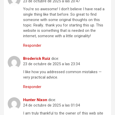
23 de octubre de 2025 a las 20:47
You’re so awesome! I don’t believe I have read a
single thing like that before. So great to find
someone with some original thoughts on this
topic. Really.. thank you for starting this up. This
website is something that is needed on the
internet, someone with a little originality!
Responder
Broderick Ruiz
dice:
23 de octubre de 2025 a las 23:34
I like how you addressed common mistakes —
very practical advice.
Responder
Hunter Nixon
dice:
24 de octubre de 2025 a las 01:04
I am truly thankful to the owner of this web site