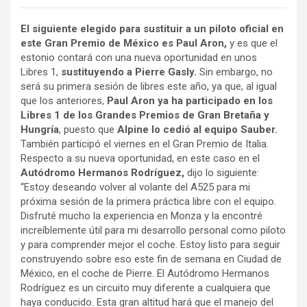
El siguiente elegido para sustituir a un piloto oficial en
este Gran Premio de México es Paul Aron,
y es que el
estonio contará con una nueva oportunidad en unos
Libres 1,
sustituyendo a Pierre Gasly.
Sin embargo, no
será su primera sesión de libres este año, ya que, al igual
que los anteriores,
Paul Aron ya ha participado en los
Libres 1 de los Grandes Premios de Gran Bretaña y
Hungría
, puesto que
Alpine lo cedió al equipo Sauber.
También participó el viernes en el Gran Premio de Italia.
Respecto a su nueva oportunidad, en este caso en el
Autódromo Hermanos Rodríguez,
dijo lo siguiente:
“Estoy deseando volver al volante del A525 para mi
próxima sesión de la primera práctica libre con el equipo.
Disfruté mucho la experiencia en Monza y la encontré
increíblemente útil para mi desarrollo personal como piloto
y para comprender mejor el coche. Estoy listo para seguir
construyendo sobre eso este fin de semana en Ciudad de
México, en el coche de Pierre. El Autódromo Hermanos
Rodríguez es un circuito muy diferente a cualquiera que
haya conducido. Esta gran altitud hará que el manejo del