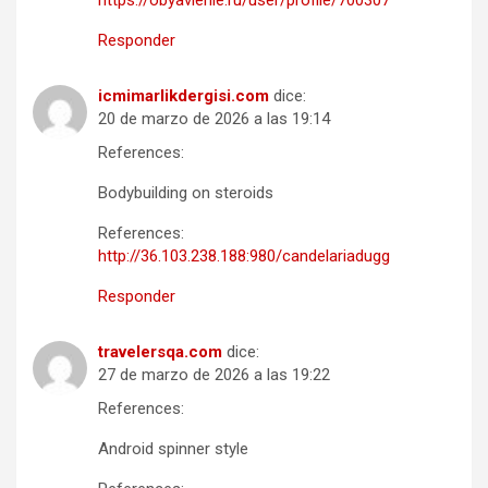
https://obyavlenie.ru/user/profile/700307
Responder
icmimarlikdergisi.com
dice:
20 de marzo de 2026 a las 19:14
References:
Bodybuilding on steroids
References:
http://36.103.238.188:980/candelariadugg
Responder
travelersqa.com
dice:
27 de marzo de 2026 a las 19:22
References:
Android spinner style