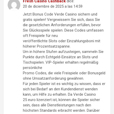
Fresh Casino Cashback
dice:
20 de diciembre de 2025 a las 14:59
Jetzt Bonus Code Verde Casino sichern und
gratis spielen! Vergewissern Sie sich, dass Sie
die gesetzlichen Anforderungen erfüllen, bevor
Sie Glücksspiele spielen. Diese Codes umfassen
oft Freispiele für neu
veröffentlichte Slots oder Einzahlungsboni mit
höherer Prozentsatzspanne.
Um in höhere Stufen aufzusteigen, sammeln Sie
Punkte durch Echtgeld-Einsätze an Slots und
Tischspielen. VIP-Spieler erhalten regelmäßig
persönliche
Promo Codes, die viele Freispiele oder Bonusgeld
ohne Umsatzanforderung gewähren.
Für jeden Spieler ist es wichtig zu wissen, dass er
sich bei Bedarf an den Kundendienst wenden
kann, um Hilfe zu erhalten. Da Verde Casino
25 euro lizenziert ist, können die Spieler sicher
sein, dass alle Dienstleistungen nach den
höchsten Standards erbracht werden. Darüber