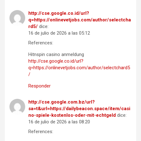
http://cse.google.co.id/url?
q=https://onlinevetjobs.com/author/selectcha
rd5/
dice:
16 de julio de 2026 a las 05:12
References:
Hitnspin casino anmeldung
http://cse.google.co.id/url?
q=https://onlinevetjobs.com/author/selectchard5
/
Responder
http://cse.google.com.bz/url?
sa=t&url=https://dailybeacon.space/item/casi
no-spiele-kostenlos-oder-mit-echtgeld
dice:
16 de julio de 2026 a las 08:20
References: