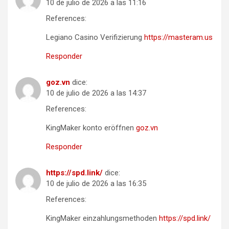
10 de julio de 2026 a las 11:16
References:
Legiano Casino Verifizierung
https://masteram.us
Responder
goz.vn
dice:
10 de julio de 2026 a las 14:37
References:
KingMaker konto eröffnen
goz.vn
Responder
https://spd.link/
dice:
10 de julio de 2026 a las 16:35
References:
KingMaker einzahlungsmethoden
https://spd.link/