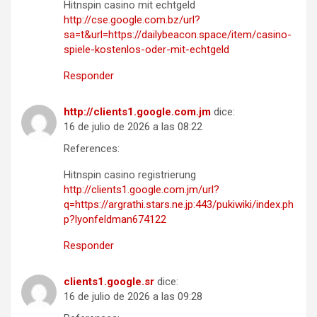
Hitnspin casino mit echtgeld
http://cse.google.com.bz/url?
sa=t&url=https://dailybeacon.space/item/casino-
spiele-kostenlos-oder-mit-echtgeld
Responder
http://clients1.google.com.jm
dice:
16 de julio de 2026 a las 08:22
References:
Hitnspin casino registrierung
http://clients1.google.com.jm/url?
q=https://argrathi.stars.ne.jp:443/pukiwiki/index.ph
p?lyonfeldman674122
Responder
clients1.google.sr
dice:
16 de julio de 2026 a las 09:28