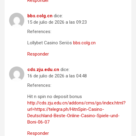
Responder
bbs.colg.cn
dice:
15 de julio de 2026 a las 09:23
References:
Lollybet Casino Seriös
bbs.colg.cn
Responder
cds.zju.edu.cn
dice:
16 de julio de 2026 a las 04:48
References:
Hit n spin no deposit bonus
http://cds.zju.edu.cn/addons/cms/go/index.html?
url=https://telegra.ph/HitnSpin-Casino-
Deutschland-Beste-Online-Casino-Spiele-und-
Boni-06-07
Responder