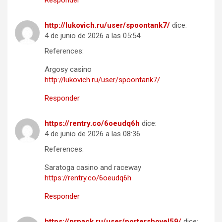
http://lukovich.ru/user/spoontank7/
dice:
4 de junio de 2026 a las 05:54
References:
Argosy casino
http://lukovich.ru/user/spoontank7/
Responder
https://rentry.co/6oeudq6h
dice:
4 de junio de 2026 a las 08:36
References:
Saratoga casino and raceway
https://rentry.co/6oeudq6h
Responder
https://prpack.ru/user/portershovel59/
dice: