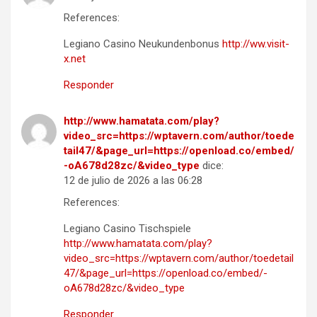
References:
Legiano Casino Neukundenbonus
http://ww.visit-
x.net
Responder
http://www.hamatata.com/play?
video_src=https://wptavern.com/author/toede
tail47/&page_url=https://openload.co/embed/
-oA678d28zc/&video_type
dice:
12 de julio de 2026 a las 06:28
References:
Legiano Casino Tischspiele
http://www.hamatata.com/play?
video_src=https://wptavern.com/author/toedetail
47/&page_url=https://openload.co/embed/-
oA678d28zc/&video_type
Responder