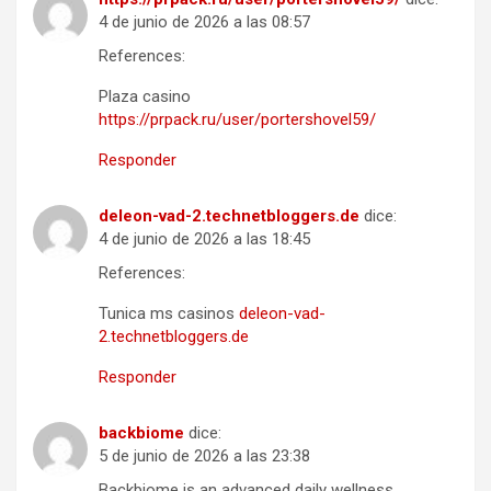
4 de junio de 2026 a las 08:57
References:
Plaza casino
https://prpack.ru/user/portershovel59/
Responder
deleon-vad-2.technetbloggers.de
dice:
4 de junio de 2026 a las 18:45
References:
Tunica ms casinos
deleon-vad-
2.technetbloggers.de
Responder
backbiome
dice:
5 de junio de 2026 a las 23:38
Backbiome is an advanced daily wellness