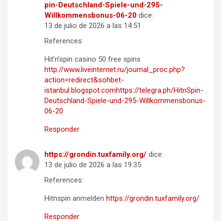
pin-Deutschland-Spiele-und-295-
Willkommensbonus-06-20
dice:
13 de julio de 2026 a las 14:51
References:
Hit’n’spin casino 50 free spins
http://www.liveinternet.ru/journal_proc.php?
action=redirect&sohbet-
istanbul.blogspot.comhttps://telegra.ph/HitnSpin-
Deutschland-Spiele-und-295-Willkommensbonus-
06-20
Responder
https://grondin.tuxfamily.org/
dice:
13 de julio de 2026 a las 19:35
References:
Hitnspin anmelden
https://grondin.tuxfamily.org/
Responder