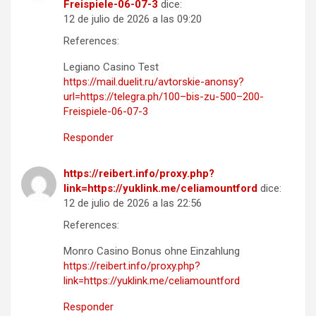
Freispiele-06-07-3
dice:
12 de julio de 2026 a las 09:20
References:
Legiano Casino Test
https://mail.duelit.ru/avtorskie-anonsy?
url=https://telegra.ph/100–bis-zu-500–200-
Freispiele-06-07-3
Responder
https://reibert.info/proxy.php?
link=https://yuklink.me/celiamountford
dice:
12 de julio de 2026 a las 22:56
References:
Monro Casino Bonus ohne Einzahlung
https://reibert.info/proxy.php?
link=https://yuklink.me/celiamountford
Responder