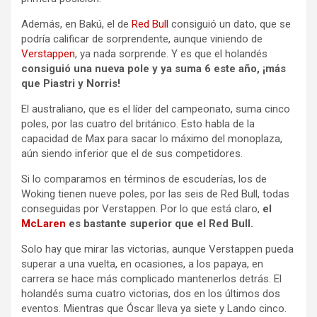
Además, en Bakú, el de
Red Bull
consiguió un dato, que se
podría calificar de sorprendente, aunque viniendo de
Verstappen
, ya nada sorprende. Y es que el holandés
consiguió una nueva pole y ya suma 6 este año, ¡más
que Piastri y Norris!
El australiano, que es el líder del campeonato, suma cinco
poles, por las cuatro del británico. Esto habla de la
capacidad de Max para sacar lo máximo del monoplaza,
aún siendo inferior que el de sus competidores.
Si lo comparamos en términos de escuderías, los de
Woking tienen nueve poles, por las seis de Red Bull, todas
conseguidas por Verstappen. Por lo que está claro,
el
McLaren
es bastante superior que el Red Bull.
Solo hay que mirar las victorias, aunque Verstappen pueda
superar a una vuelta, en ocasiones, a los papaya, en
carrera se hace más complicado mantenerlos detrás. El
holandés suma cuatro victorias, dos en los últimos dos
eventos. Mientras que Óscar lleva ya siete y Lando cinco.