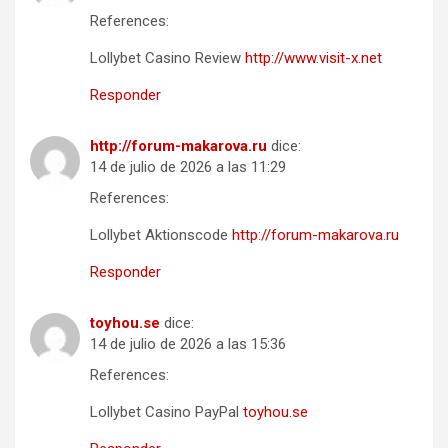
References:
Lollybet Casino Review
http://www.visit-x.net
Responder
http://forum-makarova.ru
dice:
14 de julio de 2026 a las 11:29
References:
Lollybet Aktionscode
http://forum-makarova.ru
Responder
toyhou.se
dice:
14 de julio de 2026 a las 15:36
References:
Lollybet Casino PayPal
toyhou.se