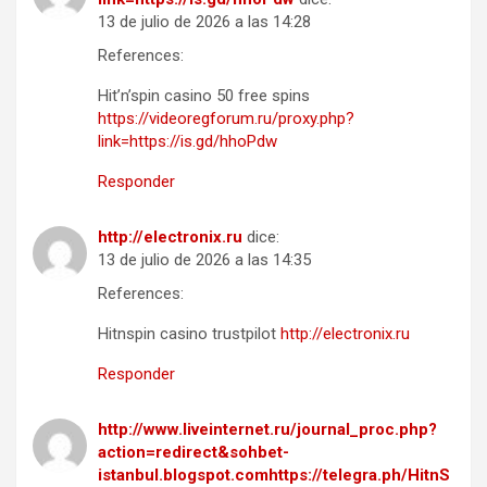
13 de julio de 2026 a las 14:28
References:
Hit’n’spin casino 50 free spins
https://videoregforum.ru/proxy.php?
link=https://is.gd/hhoPdw
Responder
http://electronix.ru
dice:
13 de julio de 2026 a las 14:35
References:
Hitnspin casino trustpilot
http://electronix.ru
Responder
http://www.liveinternet.ru/journal_proc.php?
action=redirect&sohbet-
istanbul.blogspot.comhttps://telegra.ph/HitnS