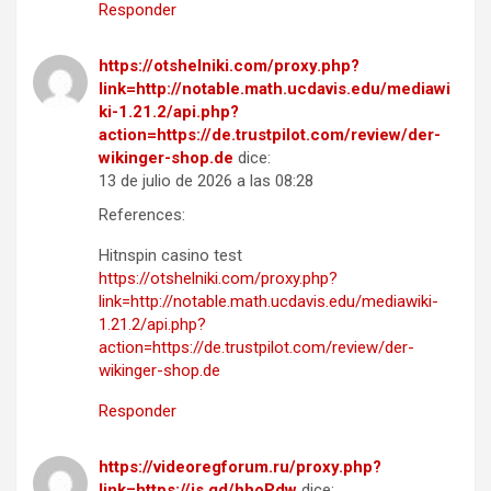
Responder
https://otshelniki.com/proxy.php?
link=http://notable.math.ucdavis.edu/mediawi
ki-1.21.2/api.php?
action=https://de.trustpilot.com/review/der-
wikinger-shop.de
dice:
13 de julio de 2026 a las 08:28
References:
Hitnspin casino test
https://otshelniki.com/proxy.php?
link=http://notable.math.ucdavis.edu/mediawiki-
1.21.2/api.php?
action=https://de.trustpilot.com/review/der-
wikinger-shop.de
Responder
https://videoregforum.ru/proxy.php?
link=https://is.gd/hhoPdw
dice: