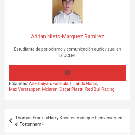
Adrian Nieto-Marquez Ramirez
Estudiante de periodismo y comunicación audiovisual en
la UCLM.
Etiquetas:
Azerbaiyan
,
Formula 1
,
Lando Norris
,
Max Verstappen
,
Mclaren
,
Oscar Piastri
,
Red Bull Racing
Navegación
Thomas Frank: «Harry Kane es más que bienvenido en
de
el Tottenham»
entradas