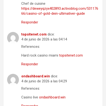
Chef de cuisine
https://deweyqzyx402893.activoblog.com/531176
66/casino-of-gold-dein-ultimativer-guide
Responder
topsitenet.com
dice:
4 de junio de 2026 a las 04:14
References:
Hard rock casino miami
topsitenet.com
Responder
ondashboard.win
dice:
4 de junio de 2026 a las 04:29
References:
Casino live
ondashboard.win
Responder