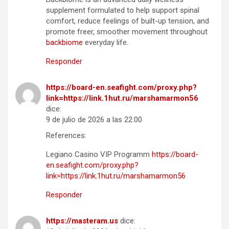
supplement formulated to help support spinal
comfort, reduce feelings of built-up tension, and
promote freer, smoother movement throughout
backbiome
everyday life.
Responder
https://board-en.seafight.com/proxy.php?
link=https://link.1hut.ru/marshamarmon56
dice:
9 de julio de 2026 a las 22:00
References:
Legiano Casino VIP Programm
https://board-
en.seafight.com/proxy.php?
link=https://link.1hut.ru/marshamarmon56
Responder
https://masteram.us
dice: