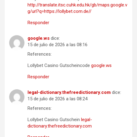
http://translate.itsc.cuhk.edu.hk/gb/maps.google.v
g/url?q=https://lollybet.com.de//
Responder
google.ws
dice:
15 de julio de 2026 a las 08:16
References:
Lollybet Casino Gutscheincode
google.ws
Responder
legal-dictionary.thefreedictionary.com
dice:
15 de julio de 2026 a las 08:24
References:
Lollybet Casino Gutschein
legal-
dictionary.thefreedictionary.com