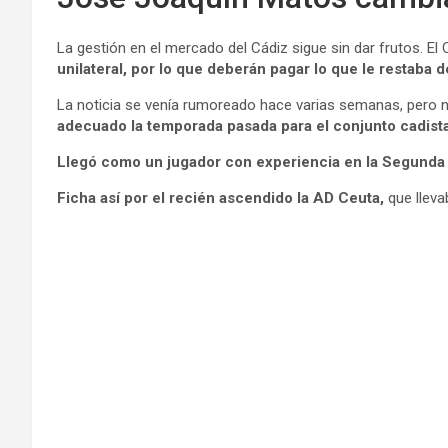
La gestión en el mercado del Cádiz sigue sin dar frutos. El 
unilateral, por lo que deberán pagar lo que le restaba d
La noticia se venía rumoreado hace varias semanas, pero nad
adecuado la temporada pasada para el conjunto cadista
Llegó como un jugador con experiencia en la Segunda 
Ficha así por el recién ascendido la AD Ceuta,
que lleva