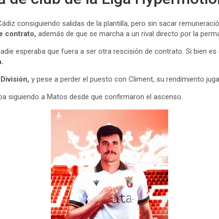
Cádiz consiguiendo salidas de la plantilla, pero sin sacar remuneraci
e contrato,
además de que se marcha a un rival directo por la perm
ie esperaba que fuera a ser otra rescisión de contrato. Si bien es c
.
División,
y pese a perder el puesto con Climent, su rendimiento juga
ba siguiendo a Matos desde que confirmaron el ascenso.