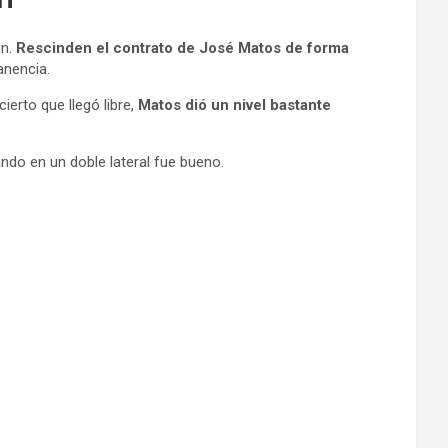
ón.
Rescinden el contrato de José Matos de forma
anencia.
ierto que llegó libre,
Matos dió un nivel bastante
ndo en un doble lateral fue bueno.