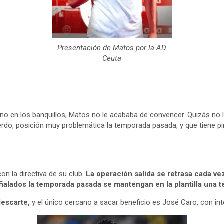
Presentación de Matos por la AD
Ceuta
no en los banquillos, Matos no le acababa de convencer. Quizás no le 
do, posición muy problemática la temporada pasada, y que tiene pi
n la directiva de su club.
La operación salida se retrasa cada v
ñalados la temporada pasada se mantengan en la plantilla una 
descarte,
y el único cercano a sacar beneficio es José Caro, con int