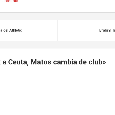
de contrato
 del Athletic
Brahim Tr
 a Ceuta, Matos cambia de club
»