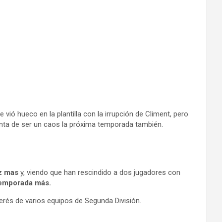
vió hueco en la plantilla con la irrupción de Climent, pero
nta de ser un caos la próxima temporada también.
ez mas
y, viendo que han rescindido a dos jugadores con
temporada más.
erés de varios equipos de Segunda División.