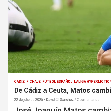
CÁDIZ
FICHAJE
FÚTBOL ESPAÑOL
LALIGA HYPERMOTIO
De Cádiz a Ceuta, Matos cambi
22 de julio de 2025
David Gil Sanchez
2 comentarios
José Joaquín Matos cambia