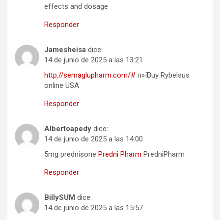
effects and dosage
Responder
Jamesheisa
dice:
14 de junio de 2025 a las 13:21
http://semaglupharm.com/#
п»їBuy Rybelsus
online USA
Responder
Albertoapedy
dice:
14 de junio de 2025 a las 14:00
5mg prednisone
Predni Pharm
PredniPharm
Responder
BillySUM
dice:
14 de junio de 2025 a las 15:57