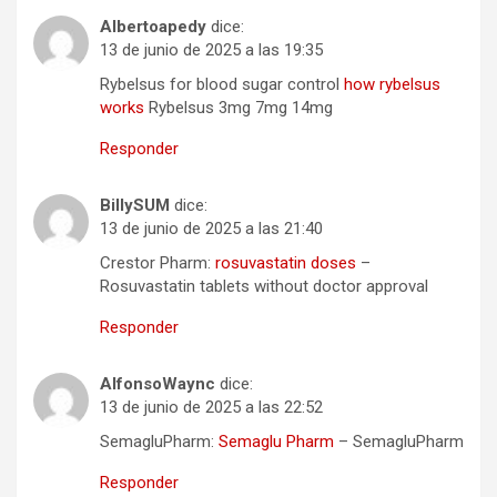
Albertoapedy
dice:
13 de junio de 2025 a las 19:35
Rybelsus for blood sugar control
how rybelsus
works
Rybelsus 3mg 7mg 14mg
Responder
BillySUM
dice:
13 de junio de 2025 a las 21:40
Crestor Pharm:
rosuvastatin doses
–
Rosuvastatin tablets without doctor approval
Responder
AlfonsoWaync
dice:
13 de junio de 2025 a las 22:52
SemagluPharm:
Semaglu Pharm
– SemagluPharm
Responder