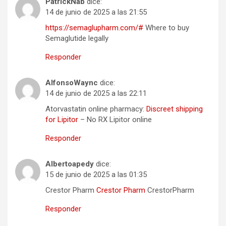
PatrickNab
dice:
14 de junio de 2025 a las 21:55
https://semaglupharm.com/#
Where to buy
Semaglutide legally
Responder
AlfonsoWaync
dice:
14 de junio de 2025 a las 22:11
Atorvastatin online pharmacy:
Discreet shipping
for Lipitor
– No RX Lipitor online
Responder
Albertoapedy
dice:
15 de junio de 2025 a las 01:35
Crestor Pharm
Crestor Pharm
CrestorPharm
Responder