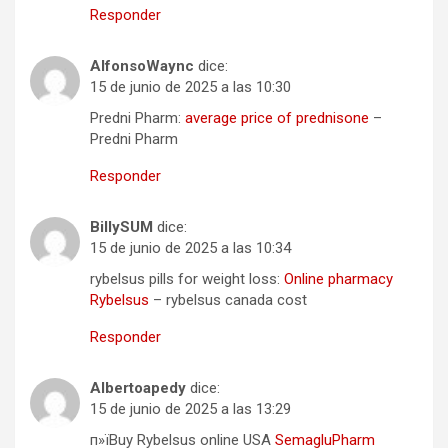
Responder
AlfonsoWaync
dice:
15 de junio de 2025 a las 10:30
Predni Pharm:
average price of prednisone
–
Predni Pharm
Responder
BillySUM
dice:
15 de junio de 2025 a las 10:34
rybelsus pills for weight loss:
Online pharmacy
Rybelsus
– rybelsus canada cost
Responder
Albertoapedy
dice:
15 de junio de 2025 a las 13:29
п»їBuy Rybelsus online USA
SemagluPharm