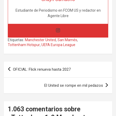
Estudiante de Periodismo en FCOM US y redactor en
Agente Libre
Etiquetas:
Manchester United
,
San Mamés
,
Tottenham Hotspur
,
UEFA Europa League
Navegación
OFICIAL: Flick renueva hasta 2027
de
entradas
El United se rompe en mil pedazos
1.063 comentarios sobre