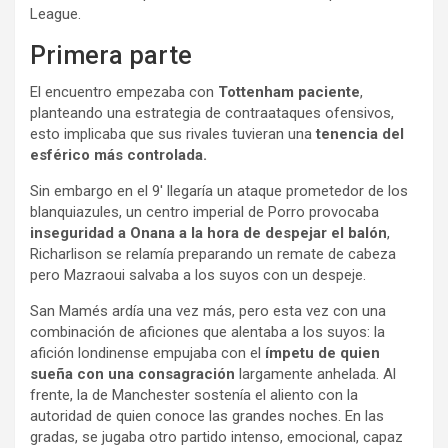
League.
Primera parte
El encuentro empezaba con
Tottenham paciente
,
planteando una estrategia de contraataques ofensivos,
esto implicaba que sus rivales tuvieran una
tenencia del
esférico más controlada.
Sin embargo en el 9′ llegaría un ataque prometedor de los
blanquiazules, un centro imperial de Porro provocaba
inseguridad a Onana a la hora de despejar el balón
,
Richarlison se relamía preparando un remate de cabeza
pero Mazraoui salvaba a los suyos con un despeje.
San Mamés ardía una vez más, pero esta vez con una
combinación de aficiones que alentaba a los suyos: la
afición londinense empujaba con el
ímpetu de quien
sueña con una consagración
largamente anhelada. Al
frente, la de Manchester sostenía el aliento con la
autoridad de quien conoce las grandes noches. En las
gradas, se jugaba otro partido intenso, emocional, capaz