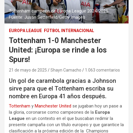
Tottenham campeón de Europa League 2024/2025.
Fuente: Justin Setterfield/Getty Images
EUROPA LEAGUE
FÚTBOL INTERNACIONAL
Tottenham 1-0 Manchester
United: ¡Europa se rinde a los
Spurs!
21 de mayo de 2025
Shayn Camacho
1.063 comentarios
Un gol de carambola gracias a Johnson
sirve para que el Tottenham escriba su
nombre en Europa 41 años después.
Tottenham
y
Manchester United
se jugaban hoy un pase a
la gloria, coronarse como campeones de la
Europa
League
en un contexto en el que buscaban redimir la
presente campaña con un título europeo y que garantice la
clasificación a la próxima edición de la Champions