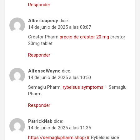
Responder
Albertoapedy
dice:
14 de junio de 2025 a las 08:07
Crestor Pharm
precio de crestor 20 mg
crestor
20mg tablet
Responder
AlfonsoWaync
dice:
14 de junio de 2025 a las 10:50
Semaglu Pharm:
rybelsus symptoms
– Semaglu
Pharm
Responder
PatrickNab
dice:
14 de junio de 2025 a las 11:35
https://semaglupharm.shop/#
Rybelsus side