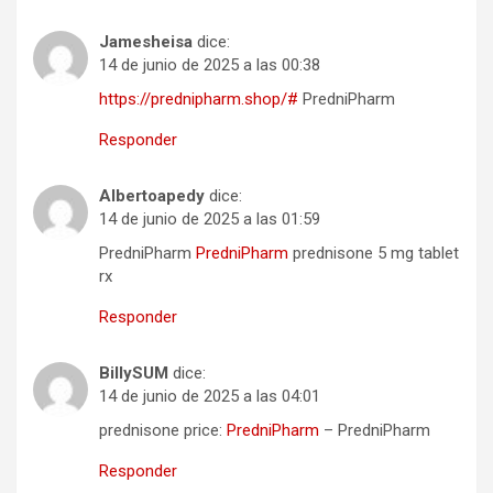
Jamesheisa
dice:
14 de junio de 2025 a las 00:38
https://prednipharm.shop/#
PredniPharm
Responder
Albertoapedy
dice:
14 de junio de 2025 a las 01:59
PredniPharm
PredniPharm
prednisone 5 mg tablet
rx
Responder
BillySUM
dice:
14 de junio de 2025 a las 04:01
prednisone price:
PredniPharm
– PredniPharm
Responder