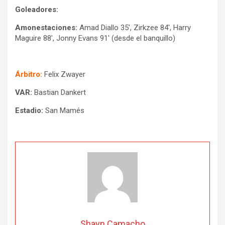
Goleadores:
Amonestaciones:
Amad Diallo 35′, Zirkzee 84′, Harry
Maguire 88′, Jonny Evans 91′ (desde el banquillo)
Árbitro:
Felix Zwayer
VAR:
Bastian Dankert
Estadio:
San Mamés
Shayn Camacho