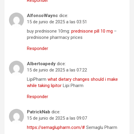
Responder
AlfonsoWaync
dice:
15 de junio de 2025 a las 03:51
buy prednisone 10mg:
prednisone pill 10 mg
–
prednisone pharmacy prices
Responder
Albertoapedy
dice:
15 de junio de 2025 a las 07:22
LipiPharm
what dietary changes should i make
while taking lipitor
Lipi Pharm
Responder
PatrickNab
dice:
15 de junio de 2025 a las 09:07
https://semaglupharm.com/#
Semaglu Pharm