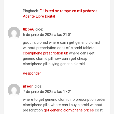
Pingback:
El United se rompe en mil pedazos –
Agente Libre Digital
8bbe6
dice:
6 de junio de 2025 a las 21:01
good rx clomid where can i get generic clomid
without prescription cost of clomid tablets
clomiphene prescription uk
where can i get
generic clomid pill how can i get cheap
clomiphene pill buying generic clomid
Responder
nfedn
dice:
7 de junio de 2025 a las 17:21
where to get generic clomid no prescription order
clomiphene pills where can i buy clomid without
prescription
get generic clomiphene prices
cost