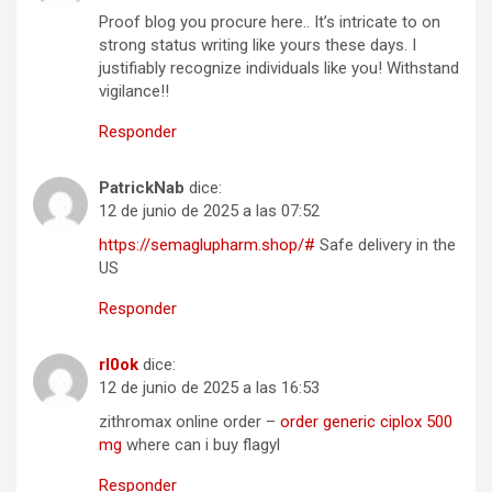
Proof blog you procure here.. It’s intricate to on
strong status writing like yours these days. I
justifiably recognize individuals like you! Withstand
vigilance!!
Responder
PatrickNab
dice:
12 de junio de 2025 a las 07:52
https://semaglupharm.shop/#
Safe delivery in the
US
Responder
rl0ok
dice:
12 de junio de 2025 a las 16:53
zithromax online order –
order generic ciplox 500
mg
where can i buy flagyl
Responder