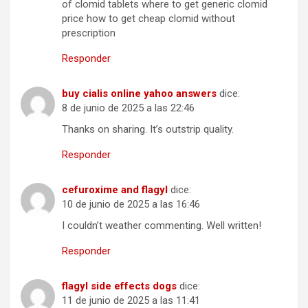
of clomid tablets where to get generic clomid
price how to get cheap clomid without
prescription
Responder
buy cialis online yahoo answers
dice:
8 de junio de 2025 a las 22:46
Thanks on sharing. It’s outstrip quality.
Responder
cefuroxime and flagyl
dice:
10 de junio de 2025 a las 16:46
I couldn’t weather commenting. Well written!
Responder
flagyl side effects dogs
dice:
11 de junio de 2025 a las 11:41