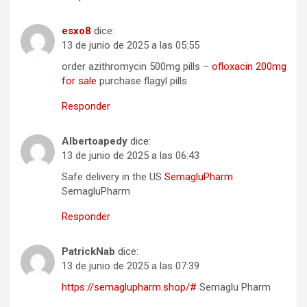
esxo8
dice:
13 de junio de 2025 a las 05:55
order azithromycin 500mg pills –
ofloxacin 200mg
for sale
purchase flagyl pills
Responder
Albertoapedy
dice:
13 de junio de 2025 a las 06:43
Safe delivery in the US
SemagluPharm
SemagluPharm
Responder
PatrickNab
dice:
13 de junio de 2025 a las 07:39
https://semaglupharm.shop/#
Semaglu Pharm