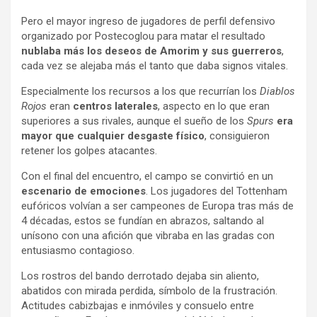
Pero el mayor ingreso de jugadores de perfil defensivo
organizado por Postecoglou para matar el resultado
nublaba más los deseos de Amorim y sus guerreros
,
cada vez se alejaba más el tanto que daba signos vitales.
Especialmente los recursos a los que recurrían los
Diablos
Rojos
eran
centros laterales
, aspecto en lo que eran
superiores a sus rivales, aunque el sueño de los
Spurs
era
mayor que cualquier desgaste físico
, consiguieron
retener los golpes atacantes.
Con el final del encuentro, el campo se convirtió en un
escenario de emociones
. Los jugadores del Tottenham
eufóricos volvían a ser campeones de Europa tras más de
4 décadas, estos se fundían en abrazos, saltando al
unísono con una afición que vibraba en las gradas con
entusiasmo contagioso.
Los rostros del bando derrotado dejaba sin aliento,
abatidos con mirada perdida, símbolo de la frustración.
Actitudes cabizbajas e inmóviles y consuelo entre