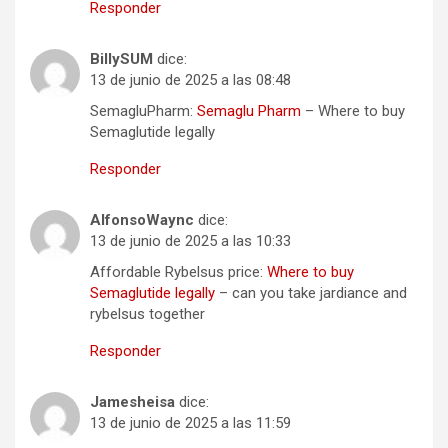
Responder
BillySUM
dice:
13 de junio de 2025 a las 08:48
SemagluPharm:
Semaglu Pharm
– Where to buy
Semaglutide legally
Responder
AlfonsoWaync
dice:
13 de junio de 2025 a las 10:33
Affordable Rybelsus price:
Where to buy
Semaglutide legally
– can you take jardiance and
rybelsus together
Responder
Jamesheisa
dice:
13 de junio de 2025 a las 11:59