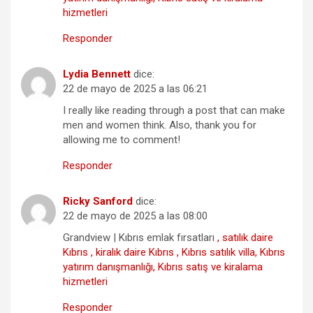
hizmetleri
Responder
Lydia Bennett
dice:
22 de mayo de 2025 a las 06:21
I really like reading through a post that can make
men and women think. Also, thank you for
allowing me to comment!
Responder
Ricky Sanford
dice:
22 de mayo de 2025 a las 08:00
Grandview | Kıbrıs emlak fırsatları
, satılık daire
Kıbrıs , kiralık daire Kıbrıs , Kıbrıs satılık villa, Kıbrıs
yatırım danışmanlığı, Kıbrıs satış ve kiralama
hizmetleri
Responder