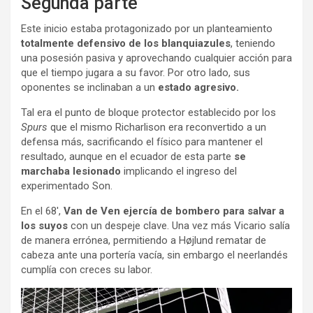
Segunda parte
Este inicio estaba protagonizado por un planteamiento
totalmente defensivo de los blanquiazules
, teniendo
una posesión pasiva y aprovechando cualquier acción para
que el tiempo jugara a su favor. Por otro lado, sus
oponentes se inclinaban a un
estado agresivo.
Tal era el punto de bloque protector establecido por los
Spurs
que el mismo Richarlison era reconvertido a un
defensa más, sacrificando el físico para mantener el
resultado, aunque en el ecuador de esta parte
se
marchaba lesionado
implicando el ingreso del
experimentado Son.
En el 68′,
Van de Ven ejercía de bombero para salvar a
los suyos
con un despeje clave. Una vez más Vicario salía
de manera errónea, permitiendo a Højlund rematar de
cabeza ante una portería vacía, sin embargo el neerlandés
cumplía con creces su labor.