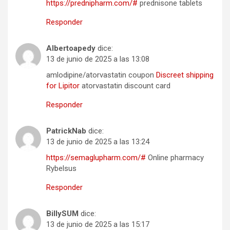
https://prednipharm.com/#
prednisone tablets
Responder
Albertoapedy
dice:
13 de junio de 2025 a las 13:08
amlodipine/atorvastatin coupon
Discreet shipping
for Lipitor
atorvastatin discount card
Responder
PatrickNab
dice:
13 de junio de 2025 a las 13:24
https://semaglupharm.com/#
Online pharmacy
Rybelsus
Responder
BillySUM
dice:
13 de junio de 2025 a las 15:17