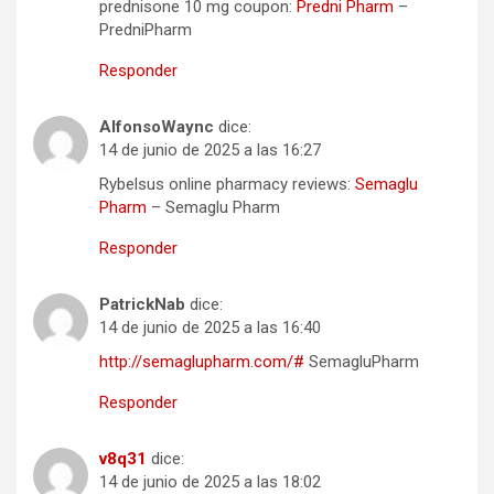
prednisone 10 mg coupon:
Predni Pharm
–
PredniPharm
Responder
AlfonsoWaync
dice:
14 de junio de 2025 a las 16:27
Rybelsus online pharmacy reviews:
Semaglu
Pharm
– Semaglu Pharm
Responder
PatrickNab
dice:
14 de junio de 2025 a las 16:40
http://semaglupharm.com/#
SemagluPharm
Responder
v8q31
dice:
14 de junio de 2025 a las 18:02