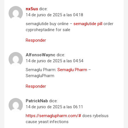
nx5us
dice:
14 de junio de 2025 a las 04:18
semaglutide buy online –
semaglutide pill
order
cyproheptadine for sale
Responder
AlfonsoWaync
dice:
14 de junio de 2025 a las 04:54
Semaglu Pharm:
Semaglu Pharm
–
SemagluPharm
Responder
PatrickNab
dice:
14 de junio de 2025 a las 06:11
https://semaglupharm.com/#
does rybelsus
cause yeast infections