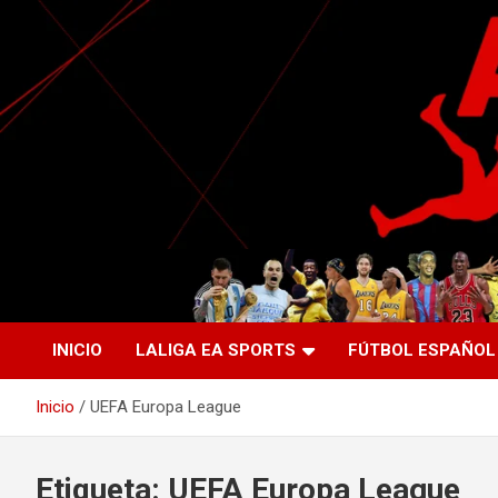
Saltar
al
contenido
La nueva generación del periodismo deportivo.
Agente Libre Digital
INICIO
LALIGA EA SPORTS
FÚTBOL ESPAÑOL
Inicio
UEFA Europa League
Etiqueta:
UEFA Europa League