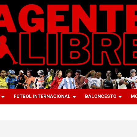
FÚTBOL INTERNACIONAL
BALONCESTO
M