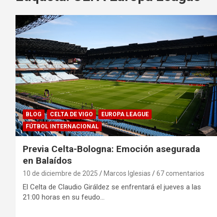
BLOG
CELTA DE VIGO
EUROPA LEAGUE
FÚTBOL INTERNACIONAL
Previa Celta-Bologna: Emoción asegurada
en Balaídos
10 de diciembre de 2025
Marcos Iglesias
67 comentarios
El Celta de Claudio Giráldez se enfrentará el jueves a las
21:00 horas en su feudo…