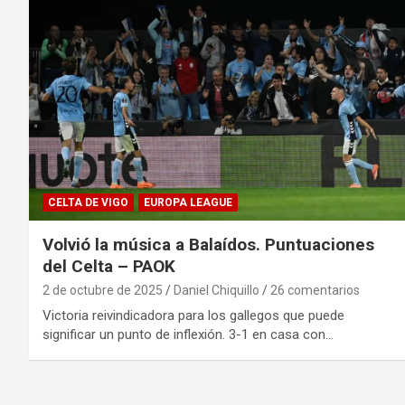
CELTA DE VIGO
EUROPA LEAGUE
Volvió la música a Balaídos. Puntuaciones
del Celta – PAOK
2 de octubre de 2025
Daniel Chiquillo
26 comentarios
Victoria reivindicadora para los gallegos que puede
significar un punto de inflexión. 3-1 en casa con…
Paginación