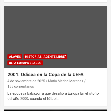
ALAVÉS
HISTORIAS "AGENTE LIBRE"
UEFA EUROPA LEAGUE
2001: Odisea en la Copa de la UEFA
4 de noviembre de 2025
Mario Merino Martinez
155 comentarios
La epopeya babazorra que desafió a Europa En el otoño
del año 2000, cuando el fútbol…