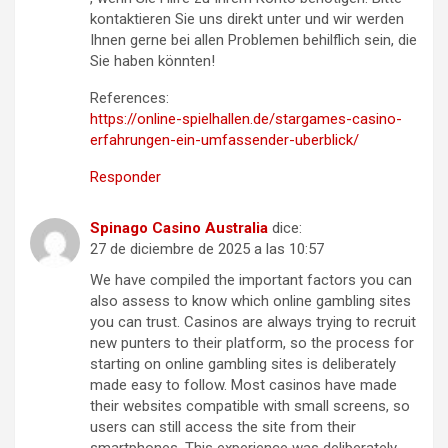
kontaktieren Sie uns direkt unter und wir werden
Ihnen gerne bei allen Problemen behilflich sein, die
Sie haben könnten!
References:
https://online-spielhallen.de/stargames-casino-
erfahrungen-ein-umfassender-uberblick/
Responder
Spinago Casino Australia
dice:
27 de diciembre de 2025 a las 10:57
We have compiled the important factors you can
also assess to know which online gambling sites
you can trust. Casinos are always trying to recruit
new punters to their platform, so the process for
starting on online gambling sites is deliberately
made easy to follow. Most casinos have made
their websites compatible with small screens, so
users can still access the site from their
smartphones. This experience was deliberately