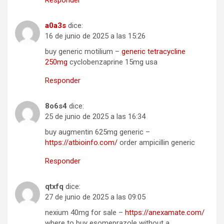
a0a3s
dice:
16 de junio de 2025 a las 15:26
buy generic motilium –
generic tetracycline
250mg
cyclobenzaprine 15mg usa
Responder
8o6s4
dice:
25 de junio de 2025 a las 16:34
buy augmentin 625mg generic –
https://atbioinfo.com/
order ampicillin generic
Responder
qtxfq
dice:
27 de junio de 2025 a las 09:05
nexium 40mg for sale –
https://anexamate.com/
where to buy esomeprazole without a