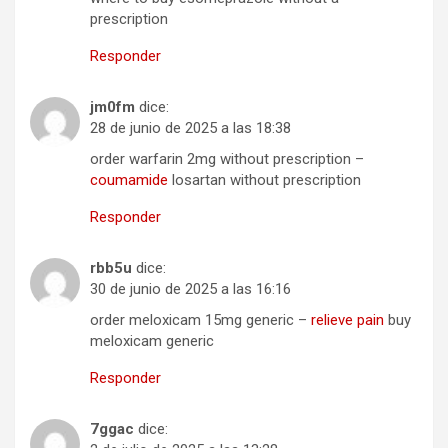
prescription
Responder
jm0fm
dice:
28 de junio de 2025 a las 18:38
order warfarin 2mg without prescription –
coumamide
losartan without prescription
Responder
rbb5u
dice:
30 de junio de 2025 a las 16:16
order meloxicam 15mg generic –
relieve pain
buy
meloxicam generic
Responder
7ggac
dice: