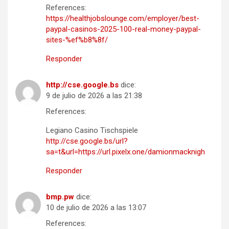
References:
https://healthjobslounge.com/employer/best-
paypal-casinos-2025-100-real-money-paypal-
sites-%ef%b8%8f/
Responder
http://cse.google.bs
dice:
9 de julio de 2026 a las 21:38
References:
Legiano Casino Tischspiele
http://cse.google.bs/url?
sa=t&url=https://url.pixelx.one/damionmacknigh
Responder
bmp.pw
dice:
10 de julio de 2026 a las 13:07
References: