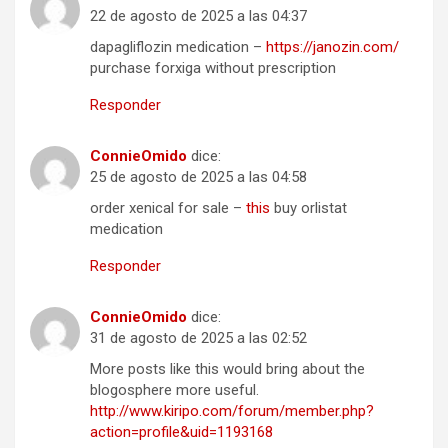
22 de agosto de 2025 a las 04:37
dapagliflozin medication –
https://janozin.com/
purchase forxiga without prescription
Responder
ConnieOmido
dice:
25 de agosto de 2025 a las 04:58
order xenical for sale –
this
buy orlistat
medication
Responder
ConnieOmido
dice:
31 de agosto de 2025 a las 02:52
More posts like this would bring about the
blogosphere more useful.
http://www.kiripo.com/forum/member.php?
action=profile&uid=1193168