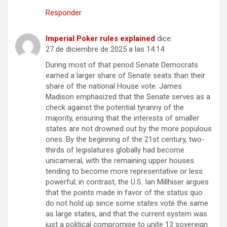
Responder
Imperial Poker rules explained
dice:
27 de diciembre de 2025 a las 14:14
During most of that period Senate Democrats
earned a larger share of Senate seats than their
share of the national House vote. James
Madison emphasized that the Senate serves as a
check against the potential tyranny of the
majority, ensuring that the interests of smaller
states are not drowned out by the more populous
ones. By the beginning of the 21st century, two-
thirds of legislatures globally had become
unicameral, with the remaining upper houses
tending to become more representative or less
powerful; in contrast, the U.S. Ian Millhiser argues
that the points made in favor of the status quo
do not hold up since some states vote the same
as large states, and that the current system was
just a political compromise to unite 13 sovereign