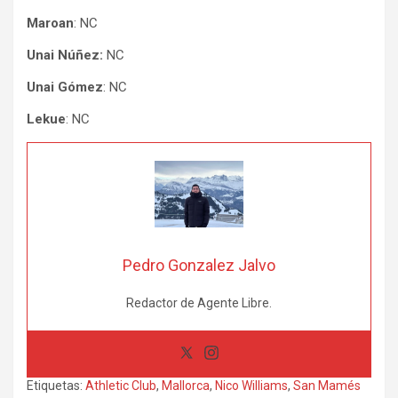
Maroan
: NC
Unai Núñez:
NC
Unai Gómez
: NC
Lekue
: NC
Pedro Gonzalez Jalvo
Redactor de Agente Libre.
Etiquetas:
Athletic Club
,
Mallorca
,
Nico Williams
,
San Mamés