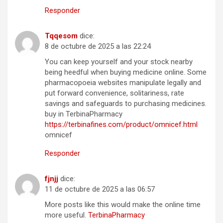
Responder
Tqqesom
dice:
8 de octubre de 2025 a las 22:24
You can keep yourself and your stock nearby
being heedful when buying medicine online. Some
pharmacopoeia websites manipulate legally and
put forward convenience, solitariness, rate
savings and safeguards to purchasing medicines.
buy in TerbinaPharmacy
https://terbinafines.com/product/omnicef.html
omnicef
Responder
fjnjj
dice:
11 de octubre de 2025 a las 06:57
More posts like this would make the online time
more useful.
TerbinaPharmacy