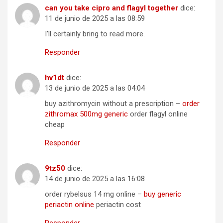
can you take cipro and flagyl together
dice:
11 de junio de 2025 a las 08:59
I’ll certainly bring to read more.
Responder
hv1dt
dice:
13 de junio de 2025 a las 04:04
buy azithromycin without a prescription –
order
zithromax 500mg generic
order flagyl online
cheap
Responder
9tz50
dice:
14 de junio de 2025 a las 16:08
order rybelsus 14 mg online –
buy generic
periactin online
periactin cost
Responder