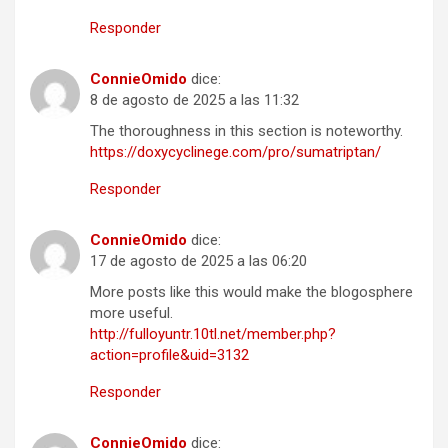
Responder
ConnieOmido
dice:
8 de agosto de 2025 a las 11:32
The thoroughness in this section is noteworthy.
https://doxycyclinege.com/pro/sumatriptan/
Responder
ConnieOmido
dice:
17 de agosto de 2025 a las 06:20
More posts like this would make the blogosphere
more useful.
http://fulloyuntr.10tl.net/member.php?
action=profile&uid=3132
Responder
ConnieOmido
dice: