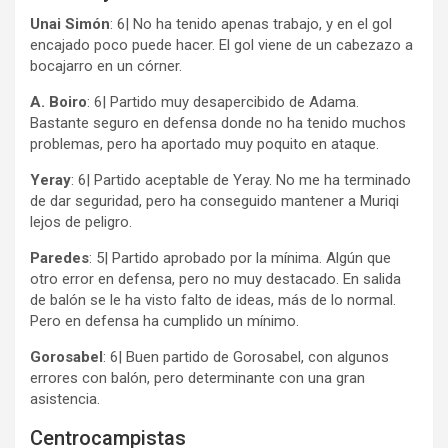
Unai Simón
: 6| No ha tenido apenas trabajo, y en el gol
encajado poco puede hacer. El gol viene de un cabezazo a
bocajarro en un córner.
A. Boiro
: 6| Partido muy desapercibido de Adama.
Bastante seguro en defensa donde no ha tenido muchos
problemas, pero ha aportado muy poquito en ataque.
Yeray
: 6| Partido aceptable de Yeray. No me ha terminado
de dar seguridad, pero ha conseguido mantener a Muriqi
lejos de peligro.
Paredes
: 5| Partido aprobado por la mínima. Algún que
otro error en defensa, pero no muy destacado. En salida
de balón se le ha visto falto de ideas, más de lo normal.
Pero en defensa ha cumplido un mínimo.
Gorosabel
: 6| Buen partido de Gorosabel, con algunos
errores con balón, pero determinante con una gran
asistencia.
Centrocampistas