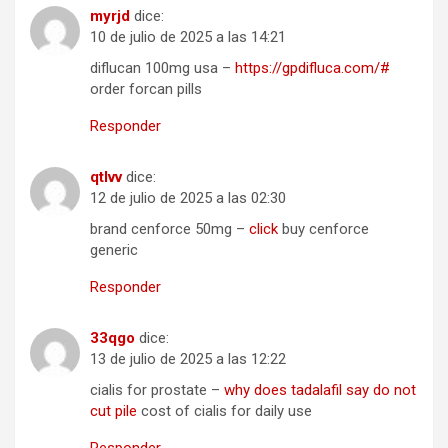
myrjd
dice:
10 de julio de 2025 a las 14:21
diflucan 100mg usa –
https://gpdifluca.com/#
order forcan pills
Responder
qtlvv
dice:
12 de julio de 2025 a las 02:30
brand cenforce 50mg –
click
buy cenforce
generic
Responder
33qgo
dice:
13 de julio de 2025 a las 12:22
cialis for prostate –
why does tadalafil say do not
cut pile
cost of cialis for daily use
Responder