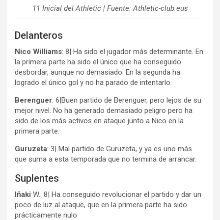
11 Inicial del Athletic | Fuente: Athletic-club.eus
Delanteros
Nico Williams
: 8| Ha sido el jugador más determinante. En
la primera parte ha sido el único que ha conseguido
desbordar, aunque no demasiado. En la segunda ha
logrado el único gol y no ha parado de intentarlo.
Berenguer
: 6|Buen partido de Berenguer, pero lejos de su
mejor nivel. No ha generado demasiado peligro pero ha
sido de los más activos en ataque junto a Nico en la
primera parte.
Guruzeta
: 3| Mal partido de Guruzeta, y ya es uno más
que suma a esta temporada que no termina de arrancar.
Suplentes
Iñaki
W.: 8| Ha conseguido revolucionar el partido y dar un
poco de luz al ataque, que en la primera parte ha sido
prácticamente nulo