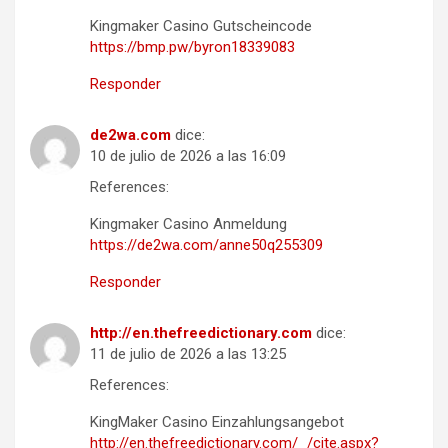
Kingmaker Casino Gutscheincode
https://bmp.pw/byron18339083
Responder
de2wa.com
dice:
10 de julio de 2026 a las 16:09
References:
Kingmaker Casino Anmeldung
https://de2wa.com/anne50q255309
Responder
http://en.thefreedictionary.com
dice:
11 de julio de 2026 a las 13:25
References:
KingMaker Casino Einzahlungsangebot
http://en.thefreedictionary.com/_/cite.aspx?