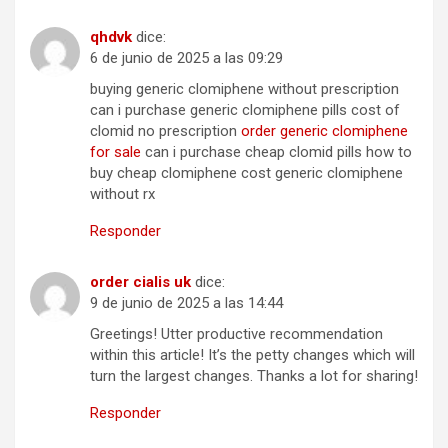
qhdvk
dice:
6 de junio de 2025 a las 09:29
buying generic clomiphene without prescription
can i purchase generic clomiphene pills cost of
clomid no prescription
order generic clomiphene
for sale
can i purchase cheap clomid pills how to
buy cheap clomiphene cost generic clomiphene
without rx
Responder
order cialis uk
dice:
9 de junio de 2025 a las 14:44
Greetings! Utter productive recommendation
within this article! It’s the petty changes which will
turn the largest changes. Thanks a lot for sharing!
Responder