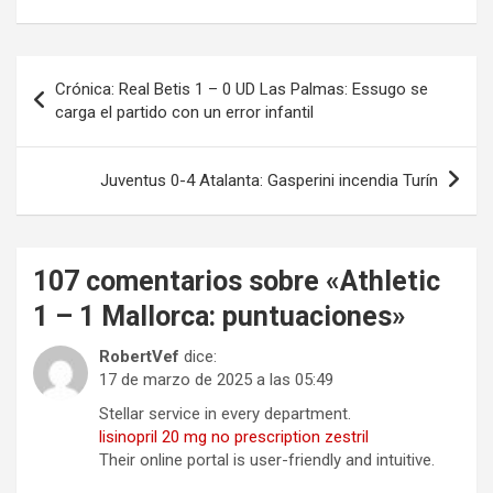
Navegación
Crónica: Real Betis 1 – 0 UD Las Palmas: Essugo se
de
carga el partido con un error infantil
entradas
Juventus 0-4 Atalanta: Gasperini incendia Turín
107 comentarios sobre «
Athletic
1 – 1 Mallorca: puntuaciones
»
RobertVef
dice:
17 de marzo de 2025 a las 05:49
Stellar service in every department.
lisinopril 20 mg no prescription zestril
Their online portal is user-friendly and intuitive.