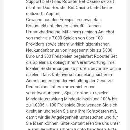
Support bietet das Rooster Bet Casino derzeit
nicht an. Das Rooster Bet Casino bietet keine
dedizierte App an.
Gewinne aus den Freispielen sowie das
Bonusgeld unterliegen einer 40 -fachen
Umsatzbedingung. Mit einem riesigen Angebot
von mehr als 7.000 Spielen von über 100
Providern sowie einem wirklich gigantischen
Neukundenbonus von insgesamt bis zu 5.000
Euro und 300 Freispielen begeistert Rooster Bet
die Spieler. Es obliegt Ihrer Verantwortung, Ihre
lokalen Bestimmungen zu prüfen, bevor Sie online
spielen. Dank Datenverschlüsselung, sicheren
Anmeldungen und der Einhaltung der Gesetze
Deutschland ist es immer sicher und
verantwortungsvoll, Spiele online zu spielen.
Mindestauszahlung Mindesteinzahlung 100% bis
zu 1.000€ + 100 Freispiele Bitte wenden Sie sich
direkt an und teilen Sie uns Ihre Kontodaten mit,
damit wir die Angelegenheit untersuchen und für
Sie lösen können. Bitte kontaktieren Sie uns unter
, wenn Sie Hilfe zu Ihrem Konto benötigen. Bitte