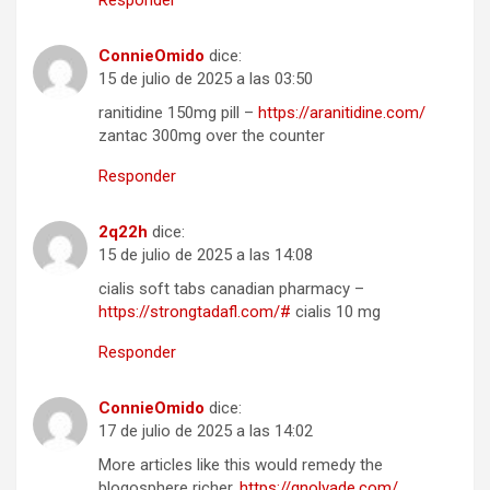
ConnieOmido
dice:
15 de julio de 2025 a las 03:50
ranitidine 150mg pill –
https://aranitidine.com/
zantac 300mg over the counter
Responder
2q22h
dice:
15 de julio de 2025 a las 14:08
cialis soft tabs canadian pharmacy –
https://strongtadafl.com/#
cialis 10 mg
Responder
ConnieOmido
dice:
17 de julio de 2025 a las 14:02
More articles like this would remedy the
blogosphere richer.
https://gnolvade.com/